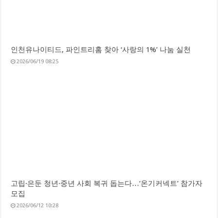
인천유나이티드, 파인트리홈 찾아 ‘사랑의 1%’ 나눔 실천
2026/06/19 08:25
고립·은둔 청년·중년 사회 복귀 돕는다…‘온기커넥트’ 참가자
모집
2026/06/12 10:28