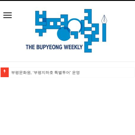
부평문화원, ‘부평지하호 특별투어’ 운영