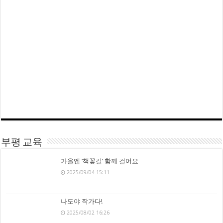
부평 교육
가을엔 ‘책꽃길’ 함께 걸어요
2025/09/04 15:11
나도야 작가다!
2025/08/02 16:26