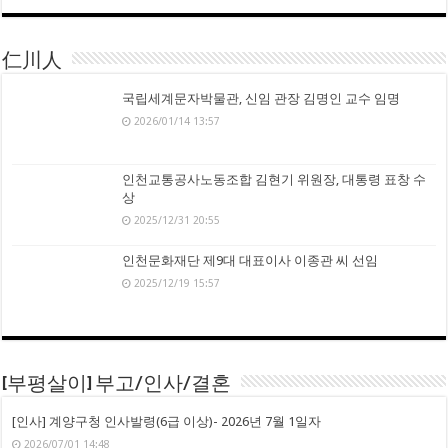
仁川人
국립세계문자박물관, 신임 관장 김명인 교수 임명
2026/01/14 13:57
인천교통공사노동조합 김현기 위원장, 대통령 표창 수
상
2025/12/31 20:55
인천문화재단 제9대 대표이사 이종관 씨 선임
2025/12/19 15:57
[부평살이] 부고/인사/결혼
[인사] 계양구청 인사발령(6급 이상)- 2026년 7월 1일자
2026/07/01 14:48