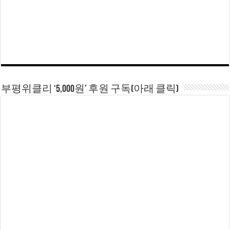
부평위클리 ‘5,000원’ 후원 구독(아래 클릭)