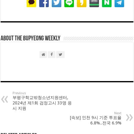
About THE BUPYEONG WEEKLY
Previous
부평구학교밖청소년지원센터,
2024년 제1회 검정고시 33명 응
시 지원
Next
[속보] 인천 9시 기준 투표율
6.8%..전국 6.9%