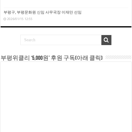
부평구, 부평문화원 신임 사무국장 이재만 선임
2026/01/15 12:55
부평위클리 ‘5,000원’ 후원 구독(아래 클릭)