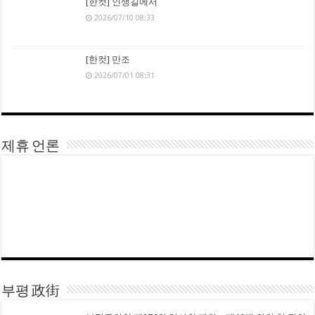
[한컷] 인생길에서
2026/07/10 08:33
[한컷] 만조
2026/07/01 08:31
제휴 언론
부평 政街