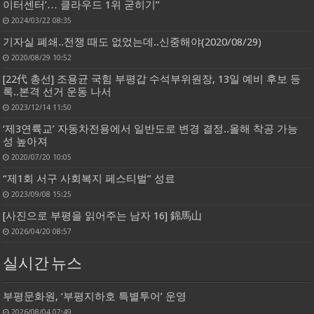
이터센터’… 클라우드 1위 굳히기”
2024/03/22 08:35
기자실 폐쇄..전쟁 때도 없었는데..신중해야(2020/08/29)
2020/08/29 10:52
[22代 총선] 조용균 국힘 부평갑 수석부위원장, 13일 예비 후보 등
록..본격 선거 운동 나서
2023/12/14 11:50
‘제3연륙교’ 자동차전용에서 일반도로 변경 결정..올해 착공 가능
성 높아져
2020/07/20 10:05
“제1회 서구 사회복지 페스티벌” 성료
2023/09/08 15:25
[사진으로 부평을 읽어주는 남자 16] 錦馬山
2026/04/20 08:57
실시간 뉴스
부평문화원, ‘부평지하호 특별투어’ 운영
2026/08/04 07:49