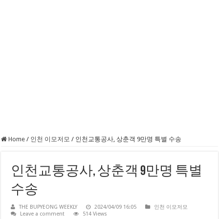
Home
/
인천 이모저모
/
인천교통공사, 상춘객 9만명 특별 수송
인천교통공사, 상춘객 9만명 특별
수송
THE BUPYEONG WEEKLY
2024/04/09 16:05
인천 이모저모
Leave a comment
514 Views