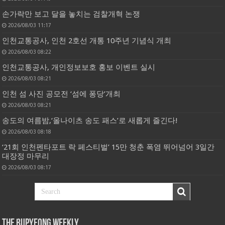
손가락만 보고 달을 놓치는 검찰개혁 논쟁
2026/08/03 11:17
인천교통공사, 인천 2호선 개통 10주년 기념식 개최
2026/08/03 08:22
인천교통공사, 개인정보보호 홍보 이벤트 실시
2026/08/03 08:21
인천 섬 사진 공모전 ‘섬에 퐁당’개최
2026/08/03 08:21
송도의 여름밤,‘올나이츠 송도 패스’로 새롭게 즐긴다!
2026/08/03 08:18
‘21회 인천펜타포트 락 페스티벌’ 15만 청춘 폭염 뛰어넘어 3일간
대장정 마무리
2026/08/03 08:17
THE BUPYEONG WEEKLY