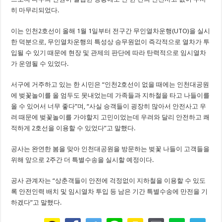
히 마무리되었다.
이는 인천2호선이 올해 1월 1일부터 전구간 무인열차운행(UTO)을 실시
한 덕분으로, 무인열차운행의 특성상 승무원없이 즉각적으로 열차가 투
입될 수 있기 때문에 현장 및 관제의 판단에 따라 탄력적으로 임시열차
가 운영될 수 있었다.
서구에 거주하고 있는 한 시민은 “인천2호선이 없을 때에는 인천대공원
에 벚꽃놀이를 올 엄두도 못내었는데 가족들과 지하철을 타고 나들이를
올 수 있어서 너무 좋다”며, “사실 승객들이 굉장히 많아서 안전사고 우
려 때문에 벚꽃놀이를 가야할지 고민이었는데 우려와 달리 안전하고 쾌
적하게 2호선을 이용할 수 있었다”고 말했다.
공사는 완연한 봄을 맞아 인천대공원을 방문하는 벚꽃 나들이 고객들을
위해 앞으로 2주간 더 특별수송을 실시할 예정이다.
공사 관계자는 “상춘객들이 안전에 걱정없이 지하철을 이용할 수 있도
록 안전인력 배치 및 임시열차 투입 등 남은 기간 특별수송에 만전을 기
하겠다”고 말했다.