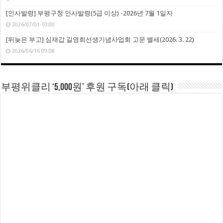
[인사발령] 부평구청 인사발령(5급 이상) -2026년 7월 1일자
2026/07/01 10:00
[뒤늦은 부고] 심재갑 길영희선생기념사업회 고문 별세(2026. 3. 22)
2026/06/16 09:08
부평위클리 ‘5,000원’ 후원 구독(아래 클릭)