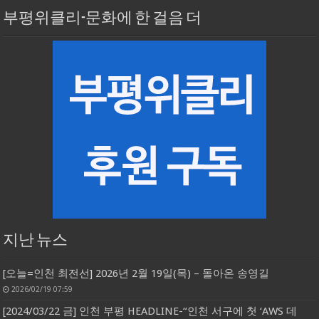
부평위클리-문화에 한 걸음 더
지난 뉴스
[오늘=인천 최전선] 2026년 2월 19일(목) – 돌아온 송영길
2026/02/19 07:59
[2024/03/22 금] 인천 부평 HEADLINE-“인천 서구에 첫 ‘AWS 데