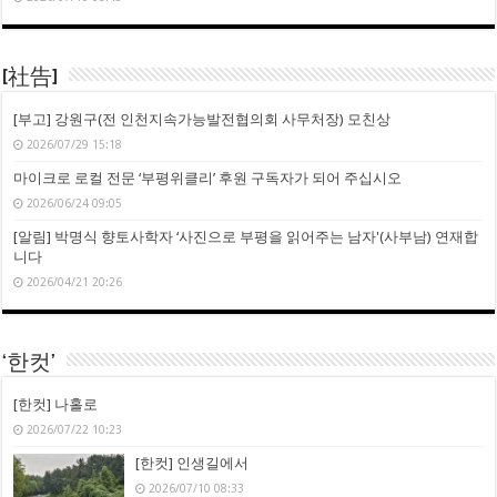
[社告]
[부고] 강원구(전 인천지속가능발전협의회 사무처장) 모친상
2026/07/29 15:18
마이크로 로컬 전문 ‘부평위클리’ 후원 구독자가 되어 주십시오
2026/06/24 09:05
[알림] 박명식 향토사학자 ‘사진으로 부평을 읽어주는 남자'(사부남) 연재합
니다
2026/04/21 20:26
‘한컷’
[한컷] 나홀로
2026/07/22 10:23
[한컷] 인생길에서
2026/07/10 08:33