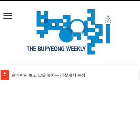
손가락만 보고 달을 놓치는 검찰개혁 논쟁