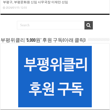
부평구, 부평문화원 신임 사무국장 이재만 선임
2026/01/15 12:55
부평위클리 ‘5,000원’ 후원 구독(아래 클릭)