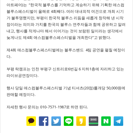
아트페어)는 “한국적 블루스를 기억하고 계승하기 위해 기획한 애스컴
블루스페스티벌이 올해로 4회째다. 여러 대내외적 여건으로 개최 시기
가 불투명했지만, 부평이 한국적 블루스 리듬을 새롭게 창작해 낸 시작
점이라는 의미와 가치를 한국의 블루스 연주자들과 함께 공유하고 알려
내고, 행사를 작게나마 해서 이어가는 것이 보람된 일이라는 생각에서
늦게나도 제4회 애스컴블루스페스티벌을 개최한다”고 밝혔다.
제4회 애스컴블루스페스티벌에는 블루스밴드 4팀 공연을 펼칠 예정이
다.
부평 락캠프는 인천 부평구 신트리로6번길 6 지하1층에 자리하고 있는
라이브공연장이다.
행사 당일 애스컴블루스페스티벌 기념 티셔츠(20점)를개당 50,000원에
판매할 예정이다.
자세한 행사 문의는 010-7571-1987로 하면 된다.