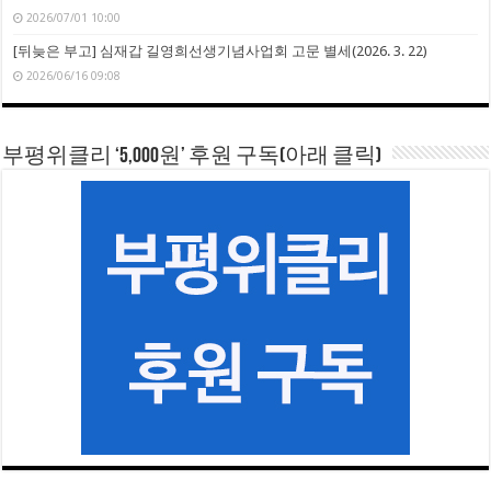
2026/07/01 10:00
[뒤늦은 부고] 심재갑 길영희선생기념사업회 고문 별세(2026. 3. 22)
2026/06/16 09:08
부평위클리 ‘5,000원’ 후원 구독(아래 클릭)