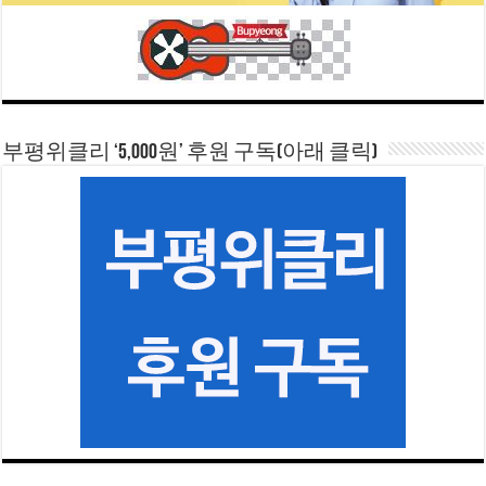
부평위클리 ‘5,000원’ 후원 구독(아래 클릭)