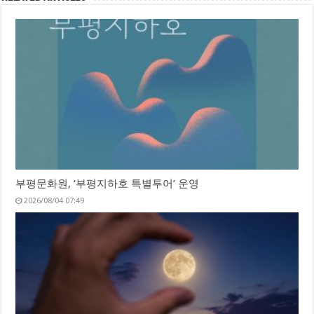
부평문화원, ‘부평지하호 특별투어’ 운영
2026/08/04 07:49