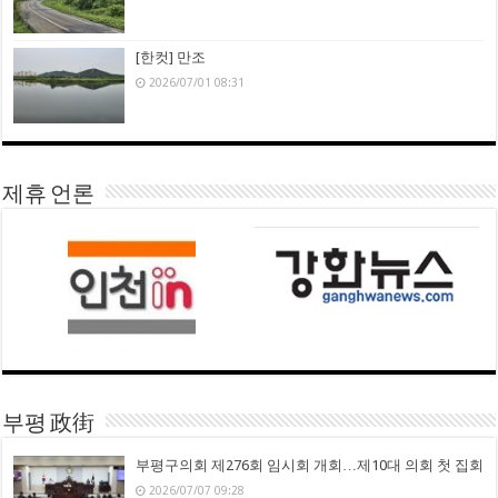
[한컷] 만조
2026/07/01 08:31
제휴 언론
부평 政街
부평구의회 제276회 임시회 개회…제10대 의회 첫 집회
2026/07/07 09:28