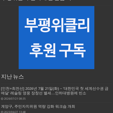
지난 뉴스
[인천=최전선] 2026년 7월 21일(화) – ‘대한민국 첫 세계선수권 금
메달’ 레슬링 영웅 장창선 별세…인하대병원에 빈소
2026/07/21 08:35
계양구, 주민자치위원 역량 강화 워크숍 개최
2023/06/27 13:48