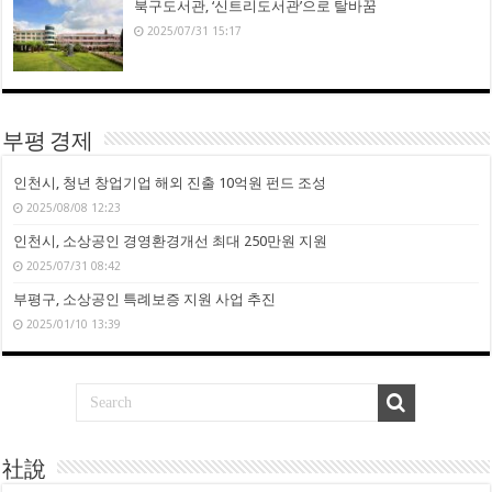
북구도서관, ‘신트리도서관’으로 탈바꿈
2025/07/31 15:17
부평 경제
인천시, 청년 창업기업 해외 진출 10억원 펀드 조성
2025/08/08 12:23
인천시, 소상공인 경영환경개선 최대 250만원 지원
2025/07/31 08:42
부평구, 소상공인 특례보증 지원 사업 추진
2025/01/10 13:39
社說