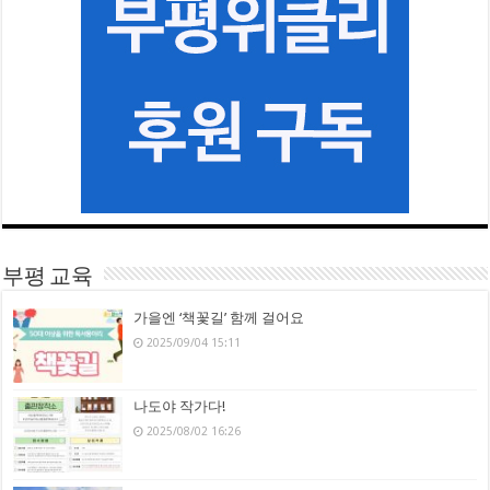
부평 교육
가을엔 ‘책꽃길’ 함께 걸어요
2025/09/04 15:11
나도야 작가다!
2025/08/02 16:26