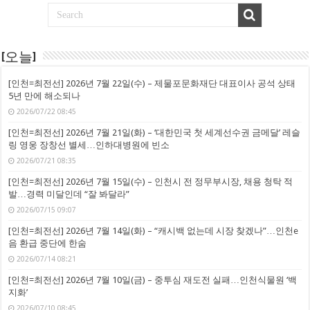
[오늘]
[인천=최전선] 2026년 7월 22일(수) – 제물포문화재단 대표이사 공석 상태
5년 만에 해소되나
2026/07/22 08:45
[인천=최전선] 2026년 7월 21일(화) – ‘대한민국 첫 세계선수권 금메달’ 레슬
링 영웅 장창선 별세…인하대병원에 빈소
2026/07/21 08:35
[인천=최전선] 2026년 7월 15일(수) – 인천시 전 정무부시장, 채용 청탁 적
발…경력 미달인데 “잘 봐달라”
2026/07/15 09:07
[인천=최전선] 2026년 7월 14일(화) – “캐시백 없는데 시장 찾겠나”…인천e
음 환급 중단에 한숨
2026/07/14 08:21
[인천=최전선] 2026년 7월 10일(금) – 중투심 재도전 실패…인천식물원 ‘백
지화’
2026/07/10 08:45