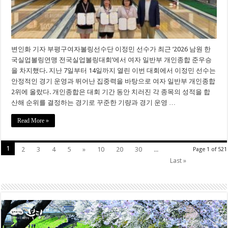
변인화 기자 부평구여자볼링선수단 이정민 선수가 최근 ‘2026 남원 한
국실업볼링연맹 전국실업볼링대회’에서 여자 일반부 개인종합 준우승
을 차지했다. 지난 7일부터 14일까지 열린 이번 대회에서 이정민 선수는
안정적인 경기 운영과 뛰어난 집중력을 바탕으로 여자 일반부 개인종합
2위에 올랐다. 개인종합은 대회 기간 동안 치러진 각 종목의 성적을 합
산해 순위를 결정하는 경기로 꾸준한 기량과 경기 운영 …
Read More »
1
2
3
4
5
»
10
20
30
...
Page 1 of 521
Last »