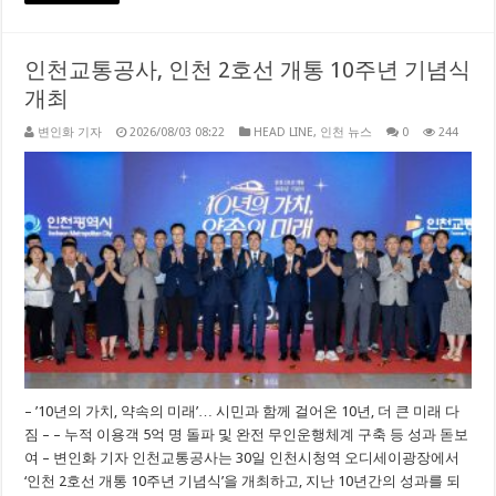
인천교통공사, 인천 2호선 개통 10주년 기념식
개최
변인화 기자
2026/08/03 08:22
HEAD LINE
,
인천 뉴스
0
244
– ’10년의 가치, 약속의 미래’… 시민과 함께 걸어온 10년, 더 큰 미래 다
짐 – – 누적 이용객 5억 명 돌파 및 완전 무인운행체계 구축 등 성과 돋보
여 – 변인화 기자 인천교통공사는 30일 인천시청역 오디세이광장에서
‘인천 2호선 개통 10주년 기념식’을 개최하고, 지난 10년간의 성과를 되