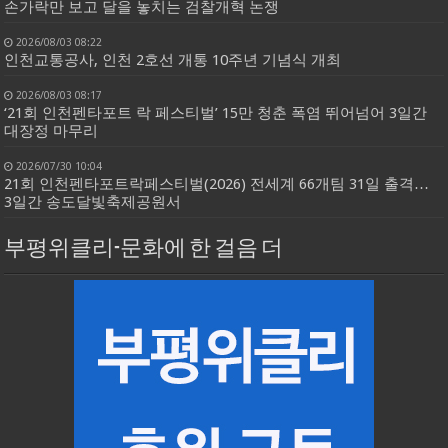
손가락만 보고 달을 놓치는 검찰개혁 논쟁
2026/08/03 08:22
인천교통공사, 인천 2호선 개통 10주년 기념식 개최
2026/08/03 08:17
‘21회 인천펜타포트 락 페스티벌’ 15만 청춘 폭염 뛰어넘어 3일간
대장정 마무리
2026/07/30 10:04
21회 인천펜타포트락페스티벌(2026) 전세계 66개팀 31일 출격…
3일간 송도달빛축제공원서
부평위클리-문화에 한 걸음 더