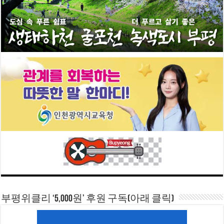
부평위클리 ‘5,000원’ 후원 구독(아래 클릭)