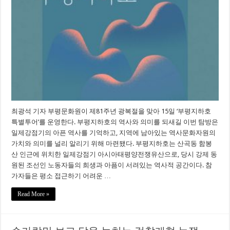
최광석 기자 부평문화원이 제81주년 광복절을 맞아 15일 ‘부평지하호
특별투어’를 운영한다. 부평지하호의 역사와 의미를 되새길 이번 탐방은
일제강점기의 아픈 역사를 기억하고, 지역에 남아있는 역사문화자원의
가치와 의미를 널리 알리기 위해 마련됐다. 부평지하호는 산곡동 함봉
산 인근에 위치한 일제강점기 아시아태평양전쟁유산으로, 당시 강제 동
원된 조선인 노동자들의 희생과 아픔이 서려있는 역사적 공간이다. 참
가자들은 평소 접근하기 어려운 …
Read More »