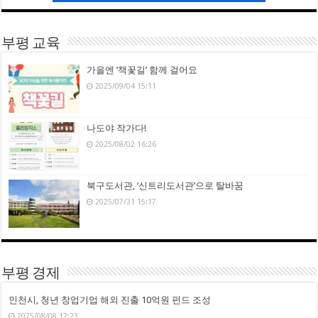
부평 교육
가을엔 ‘책꽃길’ 함께 걸어요
2025/09/04 15:11
나도야 작가다!
2025/08/02 16:26
북구도서관, ‘신트리도서관’으로 탈바꿈
2025/07/31 15:17
부평 경제
인천시, 청년 창업기업 해외 진출 10억원 펀드 조성
2025/08/08 12:23