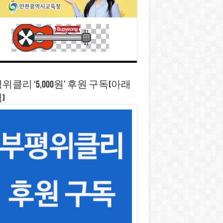
위클리 ‘5,000원’ 후원 구독(아래
)