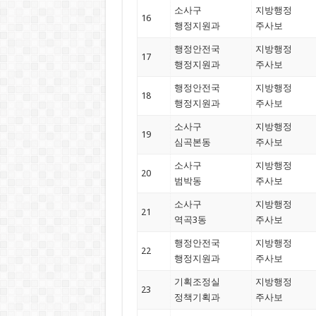
소사구
지방행정
16
행정지원과
주사보
행정안전국
지방행정
17
행정지원과
주사보
행정안전국
지방행정
18
행정지원과
주사보
소사구
지방행정
19
심곡본동
주사보
소사구
지방행정
20
범박동
주사보
소사구
지방행정
21
역곡3동
주사보
행정안전국
지방행정
22
행정지원과
주사보
기획조정실
지방행정
23
정책기획과
주사보