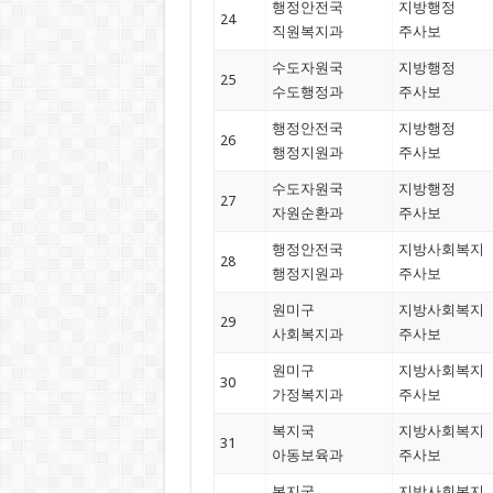
행정안전국
지방행정
24
직원복지과
주사보
수도자원국
지방행정
25
수도행정과
주사보
행정안전국
지방행정
26
행정지원과
주사보
수도자원국
지방행정
27
자원순환과
주사보
행정안전국
지방사회복지
28
행정지원과
주사보
원미구
지방사회복지
29
사회복지과
주사보
원미구
지방사회복지
30
가정복지과
주사보
복지국
지방사회복지
31
아동보육과
주사보
복지국
지방사회복지