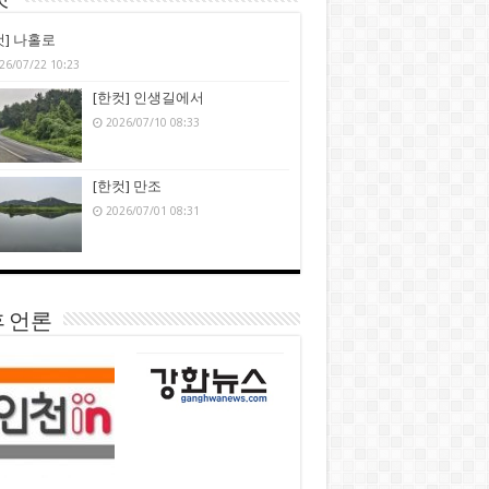
컷’
컷] 나홀로
26/07/22 10:23
[한컷] 인생길에서
2026/07/10 08:33
[한컷] 만조
2026/07/01 08:31
 언론