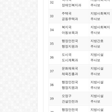
32
장애인복지과
주사보
주택국
지방사회복지
33
공동주택과
주사보
복지국
지방사회복지
34
아동보육과
주사보
행정안전국
지방간호
35
행정지원과
주사보
도시국
지방시설
36
도시계획과
주사보
문화체육국
지방시설
37
체육진흥과
주사보
행정안전국
지방시설
38
행정지원과
주사보
오정구
지방시설
39
건설안전과
주사보
행정안전국
지방시설