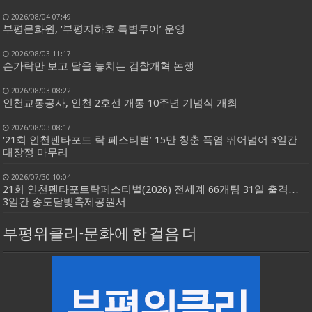
2026/08/04 07:49
부평문화원, ‘부평지하호 특별투어’ 운영
2026/08/03 11:17
손가락만 보고 달을 놓치는 검찰개혁 논쟁
2026/08/03 08:22
인천교통공사, 인천 2호선 개통 10주년 기념식 개최
2026/08/03 08:17
‘21회 인천펜타포트 락 페스티벌’ 15만 청춘 폭염 뛰어넘어 3일간
대장정 마무리
2026/07/30 10:04
21회 인천펜타포트락페스티벌(2026) 전세계 66개팀 31일 출격…
3일간 송도달빛축제공원서
부평위클리-문화에 한 걸음 더