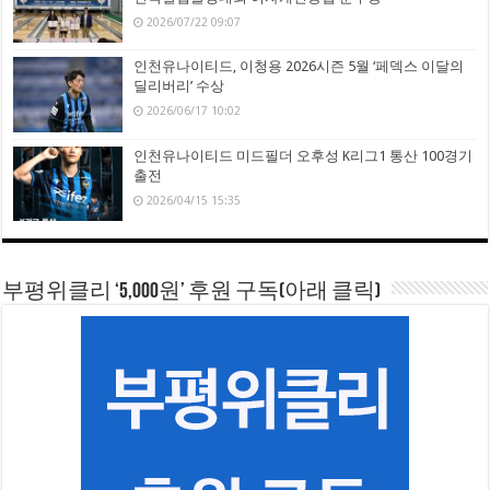
2026/07/22 09:07
인천유나이티드, 이청용 2026시즌 5월 ‘페덱스 이달의
딜리버리’ 수상
2026/06/17 10:02
인천유나이티드 미드필더 오후성 K리그1 통산 100경기
출전
2026/04/15 15:35
부평위클리 ‘5,000원’ 후원 구독(아래 클릭)