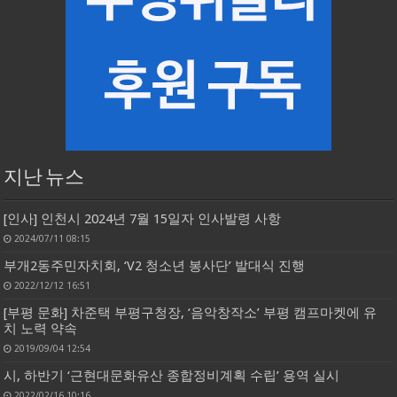
지난 뉴스
[인사] 인천시 2024년 7월 15일자 인사발령 사항
2024/07/11 08:15
부개2동주민자치회, ‘V2 청소년 봉사단’ 발대식 진행
2022/12/12 16:51
[부평 문화] 차준택 부평구청장, ‘음악창작소’ 부평 캠프마켓에 유
치 노력 약속
2019/09/04 12:54
시, 하반기 ‘근현대문화유산 종합정비계획 수립’ 용역 실시
2022/02/16 10:16