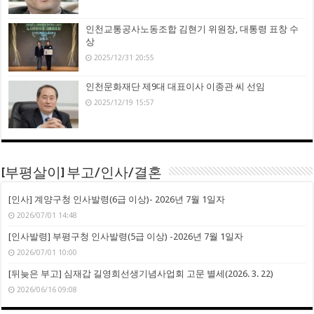
인천교통공사노동조합 김현기 위원장, 대통령 표창 수
상
2025/12/31 20:55
인천문화재단 제9대 대표이사 이종관 씨 선임
2025/12/19 15:57
[부평살이] 부고/인사/결혼
[인사] 계양구청 인사발령(6급 이상)- 2026년 7월 1일자
2026/07/01 14:48
[인사발령] 부평구청 인사발령(5급 이상) -2026년 7월 1일자
2026/07/01 10:00
[뒤늦은 부고] 심재갑 길영희선생기념사업회 고문 별세(2026. 3. 22)
2026/06/16 09:08