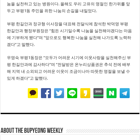
눔을 실천하고 있는 병원이다. 올해도 우리 고유의 명절인 한가위를 앞
두고 부평1동 주민을 위한 나눔의 손길을 내밀었다.
부평 한길안과 정규형 이사장을 대표해 전달식에 참석한 박덕영 부평
한길안과 행정부원장은 “힘든 시기일수록 나눔을 실천해야겠다는 마음
에 기부하게 됐다”며 “앞으로도 행복한 나눔을 실천해 나가도록 노력하
겠다”고 말했다.
우영숙 부평1동장은 “모두가 어려운 시기에 이웃사랑을 실천해주신 부
평 한길안과에 감사하다”며 “전달받은 온누리상품권은 추석 전에 배부
해 지역 내 소외되고 어려운 이웃이 조금이나마 따뜻한 명절을 보낼 수
있게 하겠다”고 말했다.
About THE BUPYEONG WEEKLY