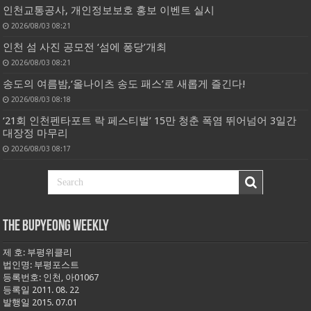
인천교통공사, 개인정보보호 홍보 이벤트 실시
2026/08/03 08:21
인천 섬 사진 공모전 ‘섬에 퐁당’개최
2026/08/03 08:21
송도의 여름밤,‘올나이츠 송도 패스’로 새롭게 즐긴다!
2026/08/03 08:18
‘21회 인천펜타포트 락 페스티벌’ 15만 청춘 폭염 뛰어넘어 3일간
대장정 마무리
2026/08/03 08:17
THE BUPYEONG WEEKLY
제 호: 부평위클리
법인명: 부평포스트
등록번호: 인천, 아01067
등록일 2011. 08. 22
발행일 2015. 07.01