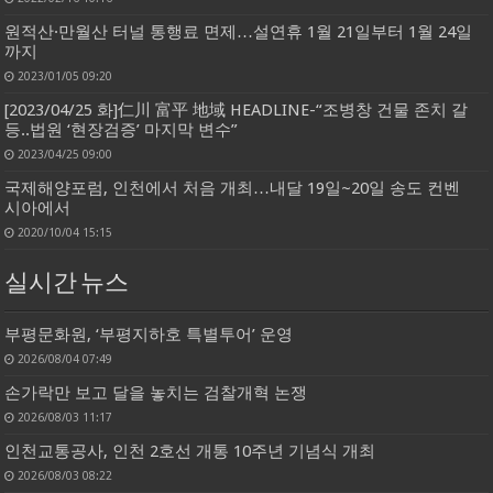
원적산·만월산 터널 통행료 면제…설연휴 1월 21일부터 1월 24일
까지
2023/01/05 09:20
[2023/04/25 화]仁川 富平 地域 HEADLINE-“조병창 건물 존치 갈
등..법원 ‘현장검증’ 마지막 변수”
2023/04/25 09:00
국제해양포럼, 인천에서 처음 개최…내달 19일~20일 송도 컨벤
시아에서
2020/10/04 15:15
실시간 뉴스
부평문화원, ‘부평지하호 특별투어’ 운영
2026/08/04 07:49
손가락만 보고 달을 놓치는 검찰개혁 논쟁
2026/08/03 11:17
인천교통공사, 인천 2호선 개통 10주년 기념식 개최
2026/08/03 08:22