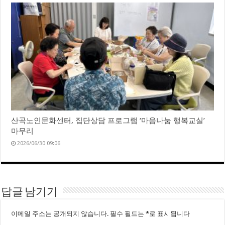
산곡노인문화센터, 집단상담 프로그램 ‘마음나눔 행복교실’
마무리
2026/06/30 09:06
답글 남기기
이메일 주소는 공개되지 않습니다.
필수 필드는
*
로 표시됩니다