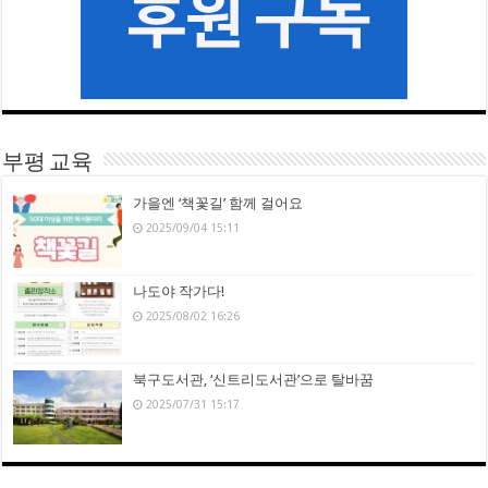
부평 교육
가을엔 ‘책꽃길’ 함께 걸어요
2025/09/04 15:11
나도야 작가다!
2025/08/02 16:26
북구도서관, ‘신트리도서관’으로 탈바꿈
2025/07/31 15:17