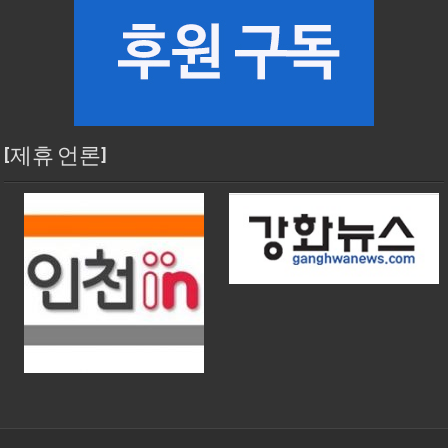
[제휴 언론]