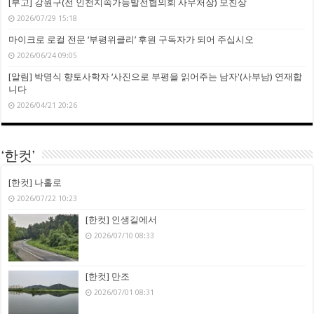
[부고] 강원구(전 인천지속가능발전협의회 사무처장) 모친상
2026/07/29 15:18
마이크로 로컬 전문 ‘부평위클리’ 후원 구독자가 되어 주십시오
2026/06/24 09:05
[알림] 박명식 향토사학자 ‘사진으로 부평을 읽어주는 남자'(사부남) 연재합
니다
2026/04/21 20:26
‘한컷’
[한컷] 나홀로
2026/07/22 10:23
[한컷] 인생길에서
2026/07/10 08:33
[한컷] 만조
2026/07/01 08:31