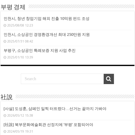
부평 경제
인천시, 청년 창업기업 해외 진출 10억원 펀드 조성
2025/08/08 12:23
인천시, 소상공인 경영환경개선 최대 250만원 지원
2025/07/31 08:42
부평구, 소상공인 특례보증 지원 사업 추진
2025/01/10 13:39
社說
[사설] 도성훈, 샴페인 일찍 터트렸다…선거는 끝까지 가봐야
2026/05/12 15:38
[社說] 북부문화예술회관 선정지에 ‘부평’ 포함되어야
2024/05/19 19:31