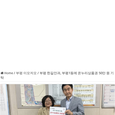
Home
/
부평 이모저모
/
부평 한길안과, 부평1동에 온누리상품권 50만 원 기
탁