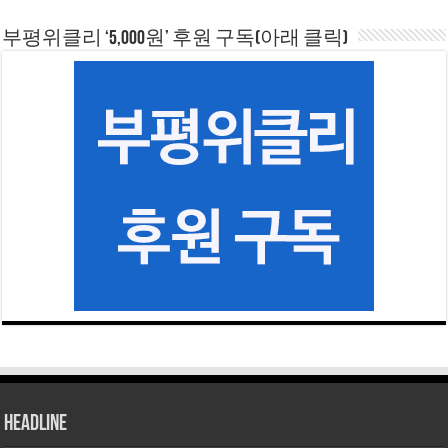
부평위클리 ‘5,000원’ 후원 구독(아래 클릭)
HEADLINE