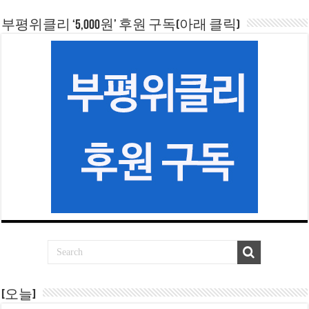
부평위클리 ‘5,000원’ 후원 구독(아래 클릭)
[오늘]