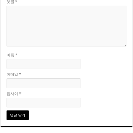
댓글
*
이름
*
이메일
*
웹사이트