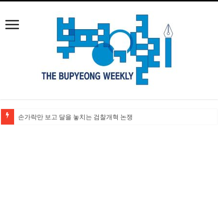
손가락만 보고 달을 놓치는 검찰개혁 논쟁