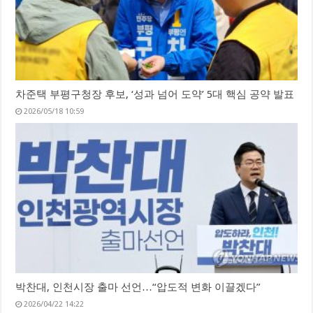
차준택 부평구청장 후보, ‘성과 넘어 도약’ 5대 핵심 공약 발표
2026/05/18 10:59
박찬대, 인천시장 출마 선언…“압도적 변화 이끌겠다”
2026/04/22 14:22