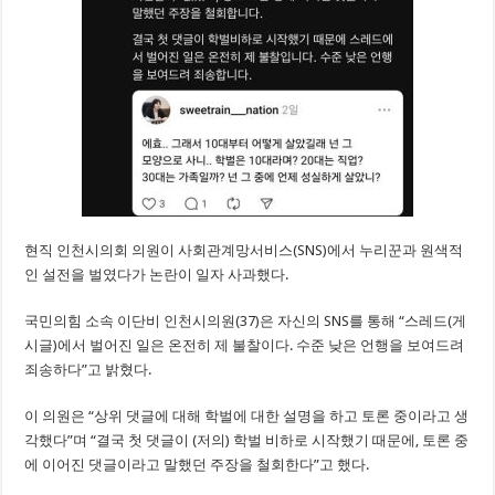
현직 인천시의회 의원이 사회관계망서비스(SNS)에서 누리꾼과 원색적
인 설전을 벌였다가 논란이 일자 사과했다.
국민의힘 소속 이단비 인천시의원(37)은 자신의 SNS를 통해 “스레드(게
시글)에서 벌어진 일은 온전히 제 불찰이다. 수준 낮은 언행을 보여드려
죄송하다”고 밝혔다.
이 의원은 “상위 댓글에 대해 학벌에 대한 설명을 하고 토론 중이라고 생
각했다”며 “결국 첫 댓글이 (저의) 학벌 비하로 시작했기 때문에, 토론 중
에 이어진 댓글이라고 말했던 주장을 철회한다”고 했다.