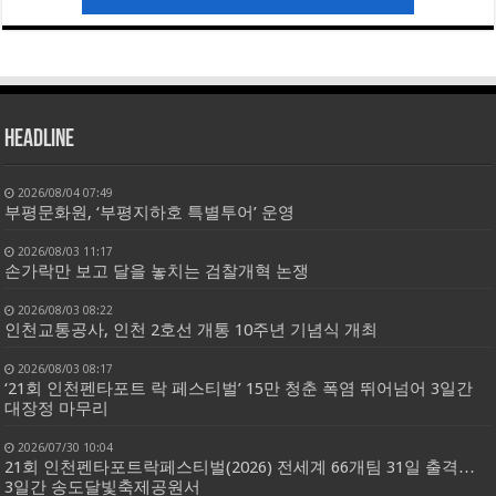
HEADLINE
2026/08/04 07:49
부평문화원, ‘부평지하호 특별투어’ 운영
2026/08/03 11:17
손가락만 보고 달을 놓치는 검찰개혁 논쟁
2026/08/03 08:22
인천교통공사, 인천 2호선 개통 10주년 기념식 개최
2026/08/03 08:17
‘21회 인천펜타포트 락 페스티벌’ 15만 청춘 폭염 뛰어넘어 3일간
대장정 마무리
2026/07/30 10:04
21회 인천펜타포트락페스티벌(2026) 전세계 66개팀 31일 출격…
3일간 송도달빛축제공원서