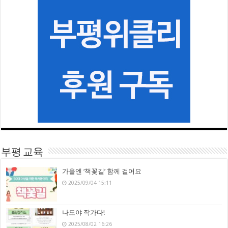
부평 교육
가을엔 ‘책꽃길’ 함께 걸어요
2025/09/04 15:11
나도야 작가다!
2025/08/02 16:26