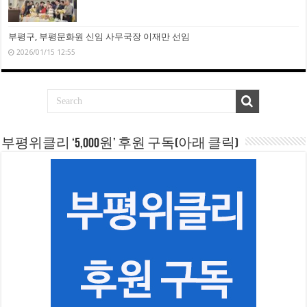
부평구, 부평문화원 신임 사무국장 이재만 선임
2026/01/15 12:55
부평위클리 ‘5,000원’ 후원 구독(아래 클릭)