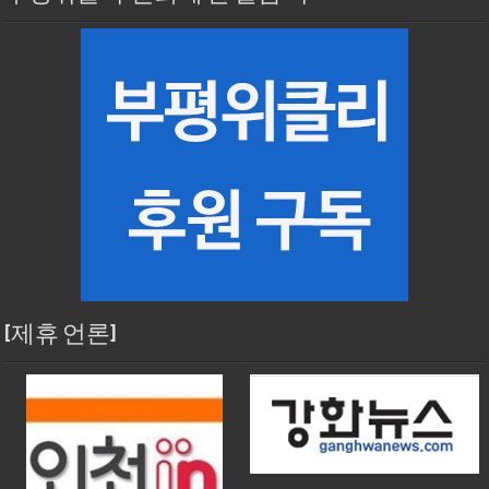
[제휴 언론]