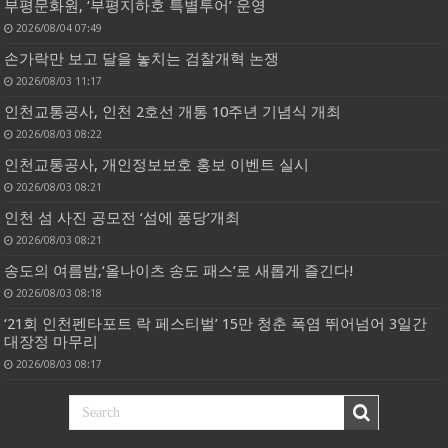
부평문화원, ‘부평지하호 특별투어’ 운영
2026/08/04 07:49
손가락만 보고 달을 놓치는 검찰개혁 논쟁
2026/08/03 11:17
인천교통공사, 인천 2호선 개통 10주년 기념식 개최
2026/08/03 08:22
인천교통공사, 개인정보보호 홍보 이벤트 실시
2026/08/03 08:21
인천 섬 사진 공모전 ‘섬에 퐁당’개최
2026/08/03 08:21
송도의 여름밤,‘올나이츠 송도 패스’로 새롭게 즐긴다!
2026/08/03 08:18
‘21회 인천펜타포트 락 페스티벌’ 15만 청춘 폭염 뛰어넘어 3일간
대장정 마무리
2026/08/03 08:17