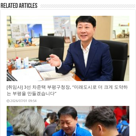
Related Articles
[취임사] 3선 차준택 부평구청장, “미래도시로 더 크게 도약하
는 부평을 만들겠습니다”
2026/07/01 09:54