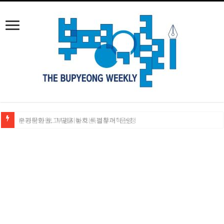
손가락만 보고 달을 놓치는 검찰개혁 논쟁