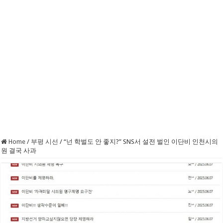
Home
/
부평 시선
/
“넌 학벌도 안 좋지?” SNS서 설전 벌인 이단비 인천시의
원 결국 사과