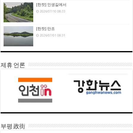
[한컷] 인생길에서
2026/07/10 08:33
[한컷] 만조
2026/07/01 08:31
제휴 언론
부평 政街