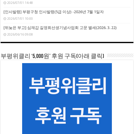
2026/07/01 14:48
[인사발령] 부평구청 인사발령(5급 이상) -2026년 7월 1일자
2026/07/01 10:00
[뒤늦은 부고] 심재갑 길영희선생기념사업회 고문 별세(2026. 3. 22)
2026/06/16 09:08
부평위클리 ‘5,000원’ 후원 구독(아래 클릭)