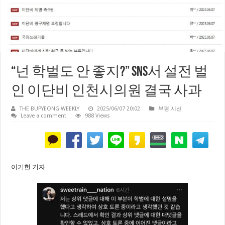
“넌 학벌도 안 좋지?” SNS서 설전 벌
인 이단비 인천시의원 결국 사과
THE BUPYEONG WEEKLY
2025/06/07 20:02
부평 시선
Leave a comment
988 Views
이기헌 기자