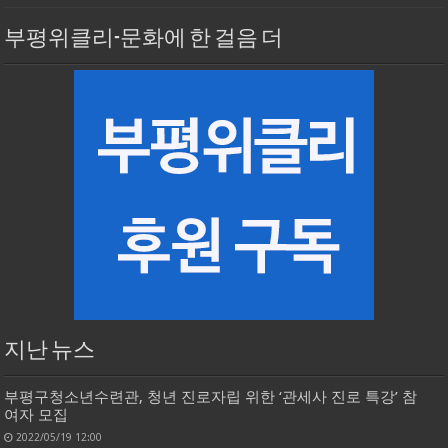
부평위클리-문화에 한 걸음 더
지난 뉴스
부평구청소년수련관, 청년 진로자립 위한 ‘관세사 진로 특강’ 참
여자 모집
2022/05/19 12:00