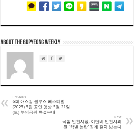
About THE BUPYEONG WEEKLY
Previous
6회 애스컴 블루스 페스티벌
(2025) 5팀 공연 영상-5월 21일
(토) 부영공원 특설무대
Next
국힘 인천시당, 이단비 인천시의
원 “학벌 논란‘ 징계 절차 밟는다