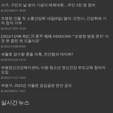
서구, 구민의 날 맞아 기념식·체육대회…주민 3천 명 참여
2023/09/17 18:50
조병창 건물 첫 소통간담회 내일(6일) 열어..인천시, 간담회에 기
자 참석 거부
2022/12/05 15:24
[2022/12/08 목]仁川 富平 地域 HEADLINE-“’조병창 병원 존치’ 이
견 못 좁힌 채 도돌이표”
2022/12/08 09:00
세월호 잠수함 충돌 의혹, 천안함과 데자뷔?
2016/12/26 13:14
부평정신건강복지센터, 아동·청소년 정신건강 부모교육 참여자
모집
2022/11/22 14:43
부평구, 2023년 겨울편 공감글판 문안 공모
2023/08/31 14:27
실시간 뉴스