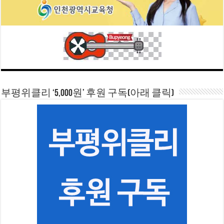
부평위클리 ‘5,000원’ 후원 구독(아래 클릭)