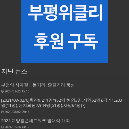
지난 뉴스
부천의 사계절…볼거리..즐길거리 풍성
2024/03/25 15:10
[2021/08/02/0]확진9,211명*(62명:해외3명,지역62명),격리1,203
명(11명),완치퇴원7,944명(51명),사망64명(-)
2021/08/02 09:46
2024 계양청년네트워크 발대식 개최
2024/02/16 14:32