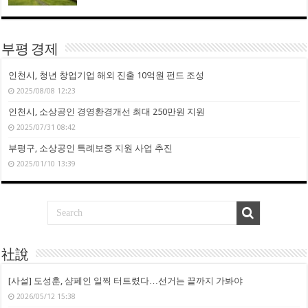
부평 경제
인천시, 청년 창업기업 해외 진출 10억원 펀드 조성
2025/08/08 12:23
인천시, 소상공인 경영환경개선 최대 250만원 지원
2025/07/31 08:42
부평구, 소상공인 특례보증 지원 사업 추진
2025/01/10 13:39
社說
[사설] 도성훈, 샴페인 일찍 터트렸다…선거는 끝까지 가봐야
2026/05/12 15:38