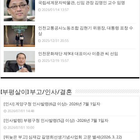
국립세계문자박물관, 신임 관장 김명인 교수 임명
2026/01/14 13:57
인천교통공사노동조합 김현기 위원장, 대통령 표창 수
상
2025/12/31 20:55
인천문화재단 제9대 대표이사 이종관 씨 선임
2025/12/19 15:57
[부평살이] 부고/인사/결혼
[인사] 계양구청 인사발령(6급 이상)- 2026년 7월 1일자
2026/07/01 14:48
[인사발령] 부평구청 인사발령(5급 이상) -2026년 7월 1일자
2026/07/01 10:00
[뒤늦은 부고] 심재갑 길영희선생기념사업회 고문 별세(2026. 3. 22)