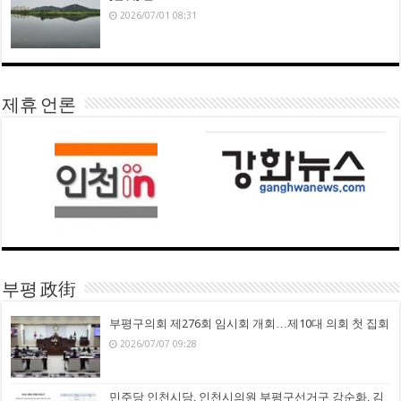
2026/07/01 08:31
제휴 언론
부평 政街
부평구의회 제276회 임시회 개회…제10대 의회 첫 집회
2026/07/07 09:28
민주당 인천시당, 인천시의원 부평구선거구 강순화, 김