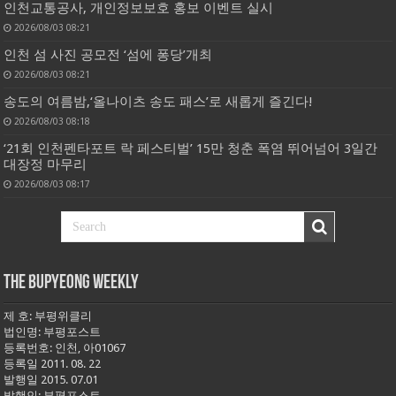
인천교통공사, 개인정보보호 홍보 이벤트 실시
2026/08/03 08:21
인천 섬 사진 공모전 ‘섬에 퐁당’개최
2026/08/03 08:21
송도의 여름밤,‘올나이츠 송도 패스’로 새롭게 즐긴다!
2026/08/03 08:18
‘21회 인천펜타포트 락 페스티벌’ 15만 청춘 폭염 뛰어넘어 3일간
대장정 마무리
2026/08/03 08:17
THE BUPYEONG WEEKLY
제 호: 부평위클리
법인명: 부평포스트
등록번호: 인천, 아01067
등록일 2011. 08. 22
발행일 2015. 07.01
발행인: 부평포스트