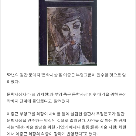
52년의 월간 문예지 ‘문학사상’을 이중근 부영그룹이 인수할 것으로 알
려졌다.
문학사상사(대표 임지현)와 부영 측은 문학사상 인수·매각을 위한 논의
막바지 단계에 돌입했다고 알려졌다..
이중근 부영그룹 회장이 사비를 들여 설립한 출판사 우정문고가 월간
문학사상을 인수하는 방식인 것으로 알려졌다. 사안을 잘 아는 한 관계
자는 “문화 예술 발전을 위한 기업의 메세나 활동(문화 예술 지원) 차원
에서 이중근 회장의 의중이 강하게 반영됐다”고 했다.