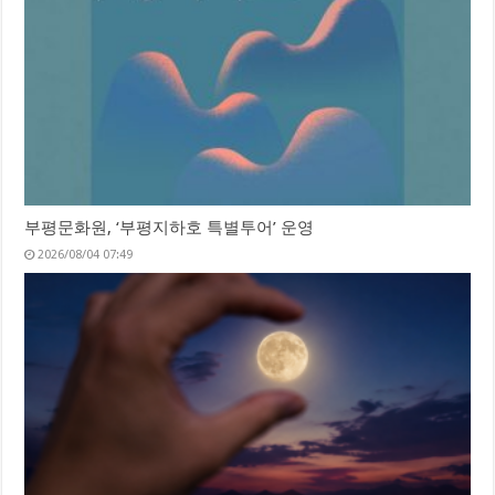
부평문화원, ‘부평지하호 특별투어’ 운영
2026/08/04 07:49