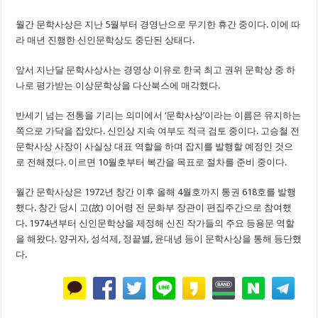
월간 문학사상은 지난 5월부터 경영난으로 무기한 휴간 중이다. 이에 따
라 매년 진행한 신인문학상도 중단된 상태다.
앞서 지난달 문학사상사는 경영상 이유로 한국 최고 권위 문학상 중 하
나로 평가받는 이상문학상을 다산북스에 매각했다.
반세기 넘는 전통을 기리는 의미에서 ‘문학사상’이라는 이름은 유지하는
쪽으로 가닥을 잡았다. 신인상 지속 여부도 적극 검토 중이다. 고승철 전
문학사상 사장이 사실상 대표 역할을 하며 잡지를 발행할 예정인 것으
로 전해졌다. 이르면 10월호부터 복간을 목표로 절차를 준비 중이다.
월간 문학사상은 1972년 창간 이후 올해 4월호까지 통권 618호를 발행
했다. 창간 당시 고(故) 이어령 전 문화부 장관이 편집주간으로 참여했
다. 1974년부터 신인문학상을 제정해 신진 작가들의 주요 등용문 역할
을 해왔다. 양귀자, 성석제, 정끝별, 윤대녕 등이 문학사상을 통해 등단했
다.