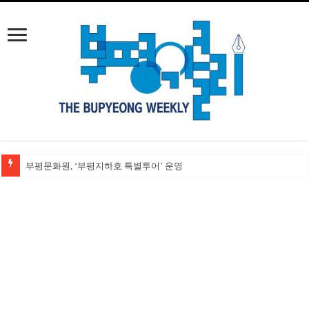
손가락만 보고 달을 놓치는 검찰개혁 논쟁