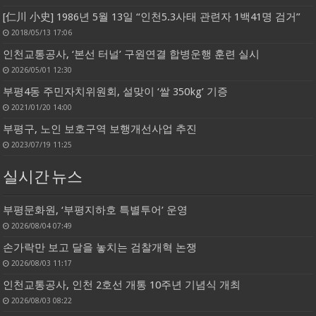
[仁川 小史] 1986년 5월 13일 “인천5.3사태 관련자 1백41명 검거”
2018/05/13 17:06
인천교통공사, ‘본선 터널’ 구원연결 합병운행 훈련 실시
2026/05/01 12:30
부평4동 주민자치위원회, 설맞이 ‘쌀 350kg’ 기증
2021/01/20 14:00
부평구, 노인 보호구역 보행개선사업 추진
2023/07/19 11:25
실시간 뉴스
부평문화원, ‘부평지하호 특별투어’ 운영
2026/08/04 07:49
손가락만 보고 달을 놓치는 검찰개혁 논쟁
2026/08/03 11:17
인천교통공사, 인천 2호선 개통 10주년 기념식 개최
2026/08/03 08:22