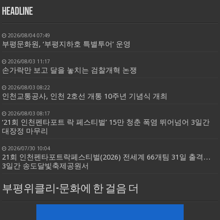
HEADLINE
2026/08/04 07:49
부평문화원, ‘부평지하호 특별투어’ 운영
2026/08/03 11:17
손가락만 보고 달을 놓치는 검찰개혁 논쟁
2026/08/03 08:22
인천교통공사, 인천 2호선 개통 10주년 기념식 개최
2026/08/03 08:17
‘21회 인천펜타포트 락 페스티벌’ 15만 청춘 폭염 뛰어넘어 3일간
대장정 마무리
2026/07/30 10:04
21회 인천펜타포트락페스티벌(2026) 전세계 66개팀 31일 출격…
3일간 송도달빛축제공원서
부평위클리-문화에 한 걸음 더