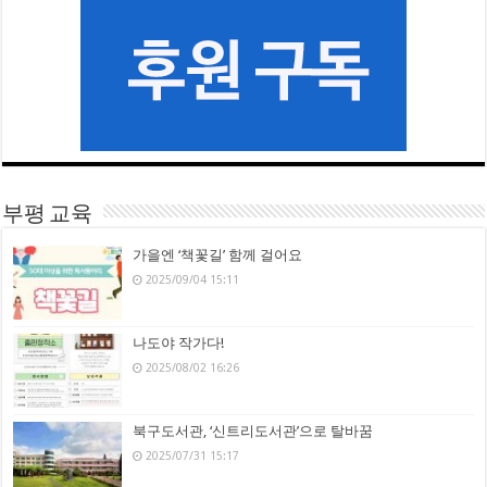
부평 교육
가을엔 ‘책꽃길’ 함께 걸어요
2025/09/04 15:11
나도야 작가다!
2025/08/02 16:26
북구도서관, ‘신트리도서관’으로 탈바꿈
2025/07/31 15:17