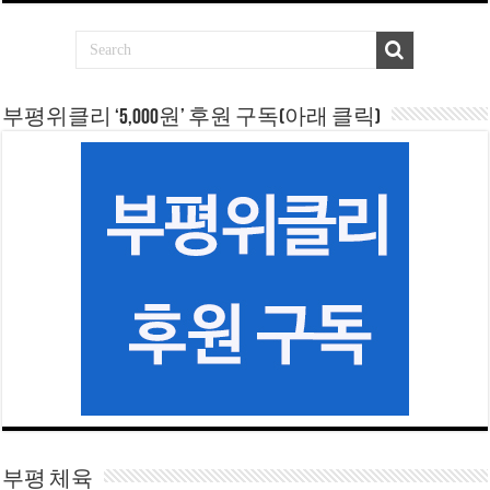
부평위클리 ‘5,000원’ 후원 구독(아래 클릭)
부평 체육