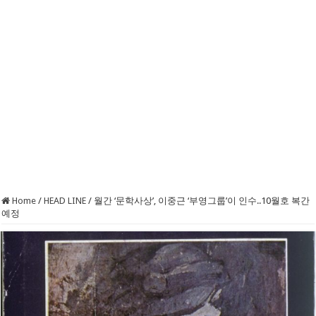
Home
/
HEAD LINE
/
월간 ‘문학사상’, 이중근 ‘부영그룹’이 인수..10월호 복간
예정