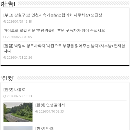
[社告]
[부고] 강원구(전 인천지속가능발전협의회 사무처장) 모친상
2026/07/29 15:18
마이크로 로컬 전문 ‘부평위클리’ 후원 구독자가 되어 주십시오
2026/06/24 09:05
[알림] 박명식 향토사학자 ‘사진으로 부평을 읽어주는 남자'(사부남) 연재합
니다
2026/04/21 20:26
‘한컷’
[한컷] 나홀로
2026/07/22 10:23
[한컷] 인생길에서
2026/07/10 08:33
[한컷] 만조