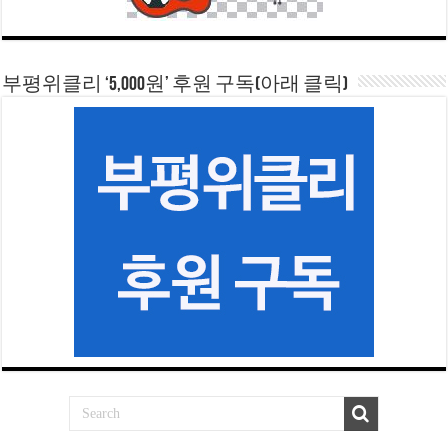
부평위클리 ‘5,000원’ 후원 구독(아래 클릭)