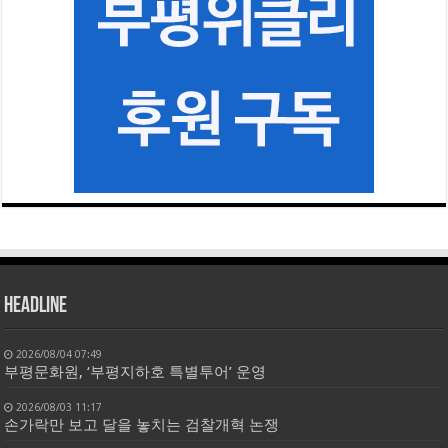
HEADLINE
2026/08/04 07:49
부평문화원, ‘부평지하호 특별투어’ 운영
2026/08/03 11:17
손가락만 보고 달을 놓치는 검찰개혁 논쟁