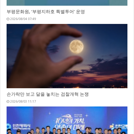
부평문화원, ‘부평지하호 특별투어’ 운영
2026/08/04 07:49
손가락만 보고 달을 놓치는 검찰개혁 논쟁
2026/08/03 11:17