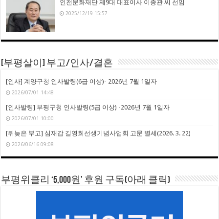
인천문화재단 제9대 대표이사 이종관 씨 선임
2025/12/19 15:57
[부평살이] 부고/인사/결혼
[인사] 계양구청 인사발령(6급 이상)- 2026년 7월 1일자
2026/07/01 14:48
[인사발령] 부평구청 인사발령(5급 이상) -2026년 7월 1일자
2026/07/01 10:00
[뒤늦은 부고] 심재갑 길영희선생기념사업회 고문 별세(2026. 3. 22)
2026/06/16 09:08
부평위클리 ‘5,000원’ 후원 구독(아래 클릭)