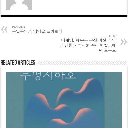
Previous
독일음악의 명암을 느껴보다
Next
이재명, ‘해수부 부산 이전’ 공약
에 인천 지역사회 즉각 반발…해
명 요구도
Related Articles