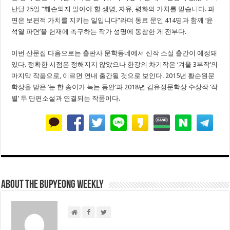
난달 25일 “훼손되지 말아야 할 생명, 자유, 평화의 가치를 믿습니다. 파
면은 보편적 가치를 지키는 일입니다”라며 동료 문인 414명과 함께 ‘윤
석열 파면’을 헌재에 촉구하는 작가 성명에 동참한 게 전부다.
이번 산문집 다음으로는 출판사 문학동네에서 신작 소설 출간이 예정돼
있다. 정확한 시점은 정해지지 않았으나 한강의 차기작은 ‘겨울 3부작’의
마지막 작품으로, 이르면 연내 출간될 것으로 보인다. 2015년 황순원문
학상을 받은 ‘눈 한 송이가 녹는 동안’과 2018년 김유정문학상 수상작 ‘작
별’ 두 단편소설과 연결되는 작품이다.
About THE BUPYEONG WEEKLY