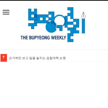
손가락만 보고 달을 놓치는 검찰개혁 논쟁