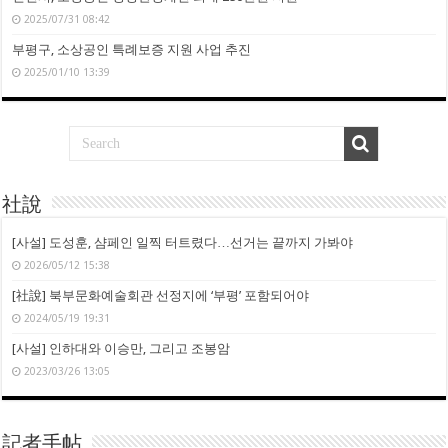
2025/07/31 08:42
부평구, 소상공인 특례보증 지원 사업 추진
2025/01/10 13:39
社說
[사설] 도성훈, 샴페인 일찍 터트렸다…선거는 끝까지 가봐야
2026/05/12 15:38
[社說] 북부문화예술회관 선정지에 ‘부평’ 포함되어야
2024/05/19 19:31
[사설] 인하대와 이승만, 그리고 조봉암
2023/03/26 13:05
記者手帖