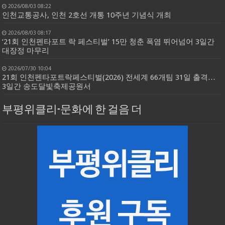
2026/08/03 08:22
인천교통공사, 인천 2호선 개통 10주년 기념식 개최
2026/08/03 08:17
‘21회 인천펜타포트 락 페스티벌’ 15만 청춘 폭염 뛰어넘어 3일간
대장정 마무리
2026/07/30 10:04
21회 인천펜타포트락페스티벌(2026) 전세계 66개팀 31일 출격…
3일간 송도달빛축제공원서
부평위클리-문화에 한 걸음 더