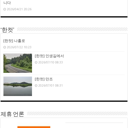
니다
2026/04/21 20:26
‘한컷’
[한컷] 나홀로
2026/07/22 10:23
[한컷] 인생길에서
2026/07/10 08:33
[한컷] 만조
2026/07/01 08:31
제휴 언론