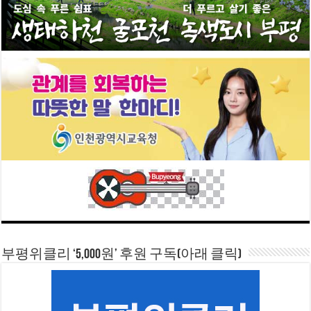
부평위클리 ‘5,000원’ 후원 구독(아래 클릭)