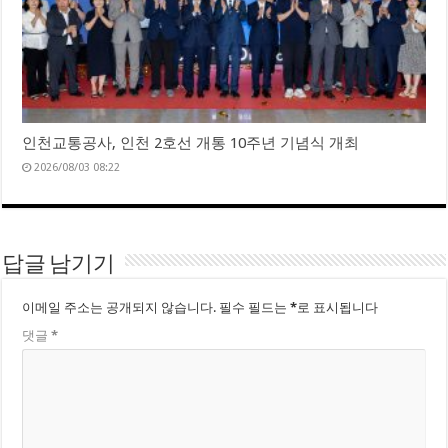
인천교통공사, 인천 2호선 개통 10주년 기념식 개최
2026/08/03 08:22
답글 남기기
이메일 주소는 공개되지 않습니다.
필수 필드는
*
로 표시됩니다
댓글
*