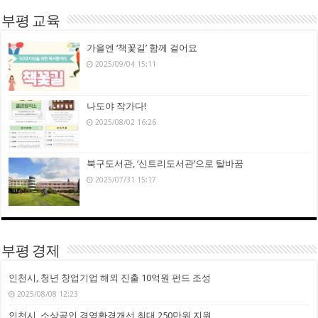
부평 교육
가을엔 ‘책꽃길’ 함께 걸어요
2025/09/04 15:11
나도야 작가다!
2025/08/02 16:26
북구도서관, ‘신트리도서관’으로 탈바꿈
2025/07/31 15:17
부평 경제
인천시, 청년 창업기업 해외 진출 10억원 펀드 조성
2025/08/08 12:23
인천시, 소상공인 경영환경개선 최대 250만원 지원