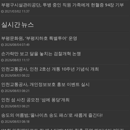
부평구시설관리공단, 투병 중인 직원 가족에게 헌혈증 94장 기부
2021/03/02 11:37
실시간 뉴스
부평문화원, ‘부평지하호 특별투어’ 운영
2026/08/04 07:49
손가락만 보고 달을 놓치는 검찰개혁 논쟁
2026/08/03 11:17
인천교통공사, 인천 2호선 개통 10주년 기념식 개최
2026/08/03 08:22
인천교통공사, 개인정보보호 홍보 이벤트 실시
2026/08/03 08:21
인천 섬 사진 공모전 ‘섬에 퐁당’개최
2026/08/03 08:21
송도의 여름밤,‘올나이츠 송도 패스’로 새롭게 즐긴다!
2026/08/03 08:18