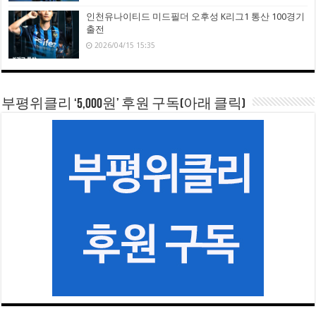
인천유나이티드 미드필더 오후성 K리그1 통산 100경기
출전
2026/04/15 15:35
부평위클리 ‘5,000원’ 후원 구독(아래 클릭)