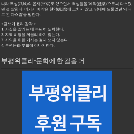
나라 무성(武城)의 읍재(邑宰)로 있으면서 백성들을 ‘예악(禮樂)’으로써 다스렸
던 걸 말한다. 여기서 예악은 현악(絃樂)에 그치지 않고, 당대에 드물었던 ‘제대
로 된 다스림’을 말한다.
<글쓰기 윤리 감각 >
1. 사실을 알리는 데 부단히 노력한다.
2. 지역 비평을 게을리 하지 않는다.
3. 사익을 위한 기사는 절대 쓰지 않는다.
4. 부평문화 부활에 이바지한다.
부평위클리-문화에 한 걸음 더