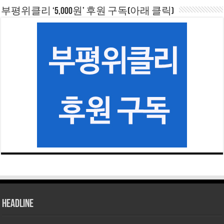
부평위클리 ‘5,000원’ 후원 구독(아래 클릭)
HEADLINE