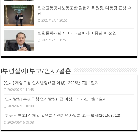
인천교통공사노동조합 김현기 위원장, 대통령 표창 수
상
2025/12/31 20:55
인천문화재단 제9대 대표이사 이종관 씨 선임
2025/12/19 15:57
[부평살이] 부고/인사/결혼
[인사] 계양구청 인사발령(6급 이상)- 2026년 7월 1일자
2026/07/01 14:48
[인사발령] 부평구청 인사발령(5급 이상) -2026년 7월 1일자
2026/07/01 10:00
[뒤늦은 부고] 심재갑 길영희선생기념사업회 고문 별세(2026. 3. 22)
2026/06/16 09:08