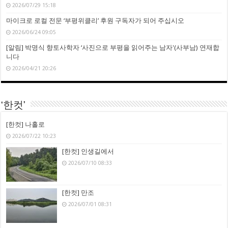
2026/07/29 15:18
마이크로 로컬 전문 ‘부평위클리’ 후원 구독자가 되어 주십시오
2026/06/24 09:05
[알림] 박명식 향토사학자 ‘사진으로 부평을 읽어주는 남자'(사부남) 연재합
니다
2026/04/21 20:26
‘한컷’
[한컷] 나홀로
2026/07/22 10:23
[한컷] 인생길에서
2026/07/10 08:33
[한컷] 만조
2026/07/01 08:31