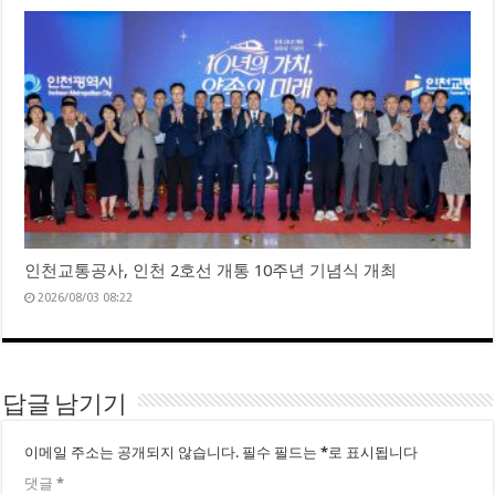
인천교통공사, 인천 2호선 개통 10주년 기념식 개최
2026/08/03 08:22
답글 남기기
이메일 주소는 공개되지 않습니다.
필수 필드는
*
로 표시됩니다
댓글
*