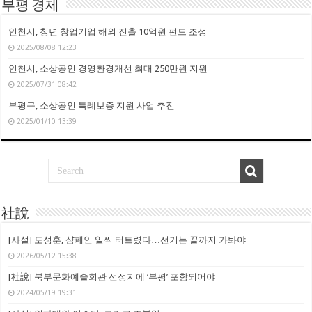
부평 경제
인천시, 청년 창업기업 해외 진출 10억원 펀드 조성
2025/08/08 12:23
인천시, 소상공인 경영환경개선 최대 250만원 지원
2025/07/31 08:42
부평구, 소상공인 특례보증 지원 사업 추진
2025/01/10 13:39
社說
[사설] 도성훈, 샴페인 일찍 터트렸다…선거는 끝까지 가봐야
2026/05/12 15:38
[社說] 북부문화예술회관 선정지에 ‘부평’ 포함되어야
2024/05/19 19:31