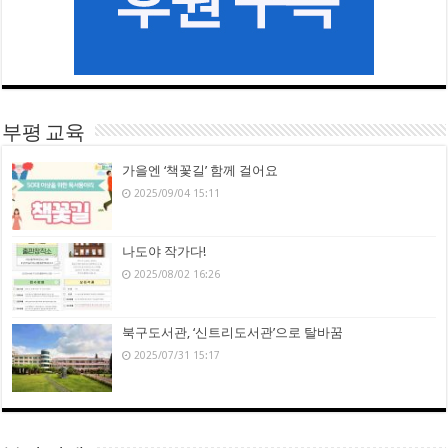
부평 교육
가을엔 ‘책꽃길’ 함께 걸어요
2025/09/04 15:11
나도야 작가다!
2025/08/02 16:26
북구도서관, ‘신트리도서관’으로 탈바꿈
2025/07/31 15:17