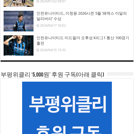
2026/07/22 09:07
인천유나이티드, 이청용 2026시즌 5월 ‘페덱스 이달의
딜리버리’ 수상
2026/06/17 10:02
인천유나이티드 미드필더 오후성 K리그1 통산 100경기
출전
2026/04/15 15:35
부평위클리 ‘5,000원’ 후원 구독(아래 클릭)