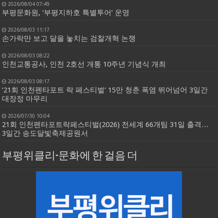
2026/08/04 07:49
부평문화원, ‘부평지하호 특별투어’ 운영
2026/08/03 11:17
손가락만 보고 달을 놓치는 검찰개혁 논쟁
2026/08/03 08:22
인천교통공사, 인천 2호선 개통 10주년 기념식 개최
2026/08/03 08:17
‘21회 인천펜타포트 락 페스티벌’ 15만 청춘 폭염 뛰어넘어 3일간
대장정 마무리
2026/07/30 10:04
21회 인천펜타포트락페스티벌(2026) 전세계 66개팀 31일 출격…
3일간 송도달빛축제공원서
부평위클리-문화에 한 걸음 더