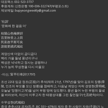
대표팩스 032-523-3737
후원계좌: 신한은행 100-036-322747(부평포스트)
제보메일: bupyeongweekly@gmail.com
'社訓'
'문화에 한 걸음 더'
桂陽山色極嬋姸
百里秋登上上田
民富政平斯可矣
誰能更續武城絃
계양산색 더없이 곱디곱다
백리 가을 들녘 풍년이구나
백성은 넉넉하고 정사는 공평하나
누가 능히 무성현을 다시 이을꼬
-이산, ‘富平行幸詩’(1797)
조선 22대 임금 정조(正祖)가 추석(재위 21년, 1797년)을 맞아 김포의 장릉(章
陵, 인조의 부모를 모신 쌍릉)을 참배하고, 다음날 계양산 자락 경명현(景明峴,
오늘날 ‘징맹이고개’)을 넘어 부평 땅에 당도했다. 풍년 들어 누런 부평의 들녘
을 바라보며, 자신이 이루고자 한 태평성대를 그린 칠언절구(七言絶句)이다.
※무성현(武城絃)
중국 춘추시대 공자(孔子, BC 551~479)의 제자 중 한 사람인 자유(子游)가 노