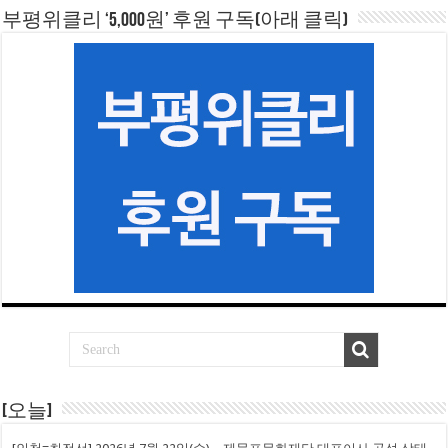
부평위클리 ‘5,000원’ 후원 구독(아래 클릭)
[오늘]