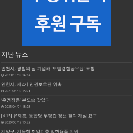
지난 뉴스
인천시, 경찰의 날 기념해 ‘모범경찰공무원’ 표창
2023/10/18 16:14
인천시, 제2기 인권보호관 위촉
2021/05/10 15:21
‘훈맹정음’ 본모습 찾았다
2025/04/04 18:28
[4.15] 유제홍, 통합당 부평갑 경선 결과 재심 요구
2020/03/12 10:22
계양구, 겨울철 취약계층 방한용품 지원