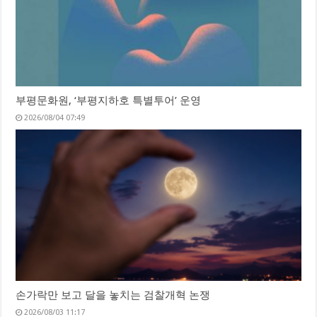
부평문화원, ‘부평지하호 특별투어’ 운영
2026/08/04 07:49
손가락만 보고 달을 놓치는 검찰개혁 논쟁
2026/08/03 11:17