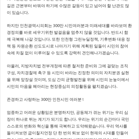
길은 근본부터 바꿔야 하기에 수많은 갈등이 있고 넘어야 할 난관도 많
이 있습니다.
하지만 인천광역시의회는 300만 시민여러분과 미래세대를 바라보며 환
경정의를 바로 세우기위한 발걸음을 멈추지 않을 것입니다. 반드시 함
께 극복해 나갈 것입니다. 또한 인천형 그린뉴딜정책, 기후변화 대응 정
책 등 자원순환 선도도시로 나아가기 위해 계획된 일들이 시민의 참여
속에 차질 없이 이루어질 수 있도록 강력히 견인해나가겠습니다.
아울러, 지방자치법 전부개정에 따른 철저한 준비와 그에 걸맞는 조직
구성, 자치경찰제 촉구 등 시민이 바라는 진정한 의미의 자치분권 실현
을 위해 앞장설 것이며, 도심 간의 균형발전을 위해 시민의 눈높이에서
시민의 마음을 헤아리는 현장중심의 의정활동을 펼치겠습니다.
존경하고 사랑하는 300만 인천시민 여러분 !
엄중하고 어려운 상황임은 분명하지만, 공동체가 겪는 위기는 우리 심
장이 하나로 뛰는 계기가 되기도 합니다. 우리는 위기의 순간마다 국민
스스로의 변화와 혁신을 통해 극복하고 도약해왔습니다. 우리 역사를
돌이켜보면 굽이칠지언정 단 한 번의 퇴보 없이 현재의 시대를 만들어