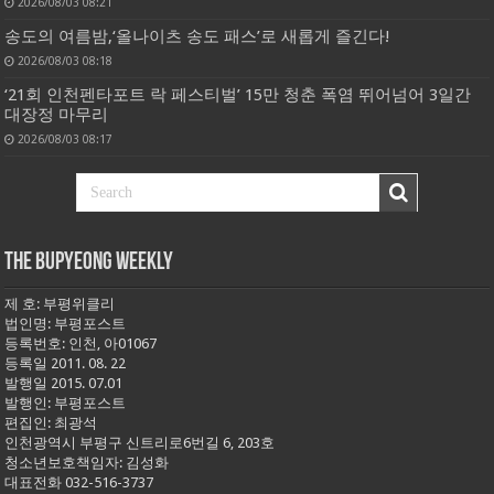
2026/08/03 08:21
송도의 여름밤,‘올나이츠 송도 패스’로 새롭게 즐긴다!
2026/08/03 08:18
‘21회 인천펜타포트 락 페스티벌’ 15만 청춘 폭염 뛰어넘어 3일간
대장정 마무리
2026/08/03 08:17
THE BUPYEONG WEEKLY
제 호: 부평위클리
법인명: 부평포스트
등록번호: 인천, 아01067
등록일 2011. 08. 22
발행일 2015. 07.01
발행인: 부평포스트
편집인: 최광석
인천광역시 부평구 신트리로6번길 6, 203호
청소년보호책임자: 김성화
대표전화 032-516-3737