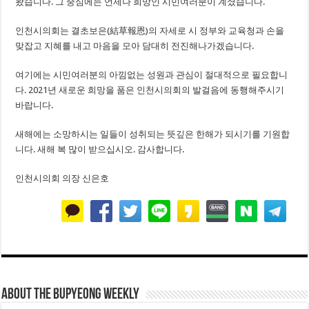
왔습니다. 그 중심에는 언제나 희망인 시민여러분이 계셨습니다.
인천시의회는 결초보은(結草報恩)의 자세로 시 정부와 교육청과 손을
맞잡고 지혜를 내고 마음을 모아 담대히 전진해나가겠습니다.
여기에는 시민여러분의 아낌없는 성원과 관심이 절대적으로 필요합니
다. 2021년 새로운 희망을 품은 인천시의회의 발걸음에 동행해주시기
바랍니다.
새해에는 소망하시는 일들이 성취되는 뜻깊은 한해가 되시기를 기원합
니다. 새해 복 많이 받으십시오. 감사합니다.
인천시의회 의장 신은호
About THE BUPYEONG WEEKLY