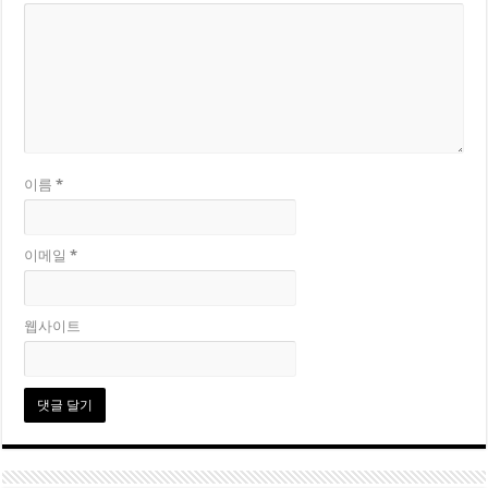
이름
*
이메일
*
웹사이트