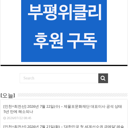
[오늘]
[인천=최전선] 2026년 7월 22일(수) – 제물포문화재단 대표이사 공석 상태
5년 만에 해소되나
2026/07/22 08:45
[인천=최전선] 2026년 7월 21일(화) – ‘대한민국 첫 세계선수권 금메달’ 레슬