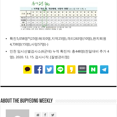
확진5,058명*(25명:해외0명,지역25명),격리263명(10명),완치퇴원
4,738명(15명),사망57명(-)
인천 임시선별검사소(6군데) 누적 확진자: 총448명(전일대비 추가 4
명). 2020. 12. 15. 검사시작. [질병관리청]
About THE BUPYEONG WEEKLY