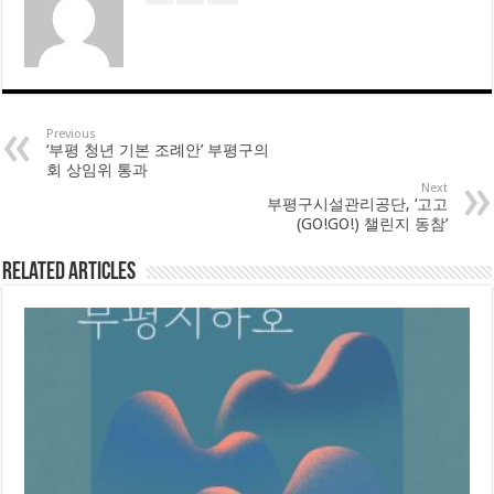
Previous
‘부평 청년 기본 조례안’ 부평구의
회 상임위 통과
Next
부평구시설관리공단, ‘고고
(GO!GO!) 챌린지 동참’
Related Articles