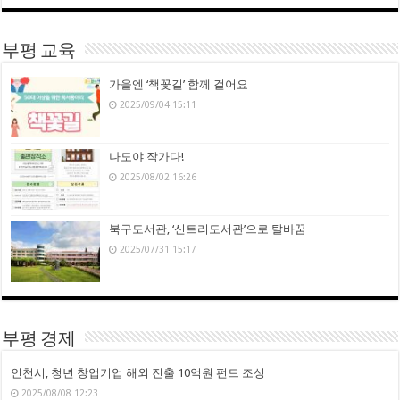
부평 교육
가을엔 ‘책꽃길’ 함께 걸어요
2025/09/04 15:11
나도야 작가다!
2025/08/02 16:26
북구도서관, ‘신트리도서관’으로 탈바꿈
2025/07/31 15:17
부평 경제
인천시, 청년 창업기업 해외 진출 10억원 펀드 조성
2025/08/08 12:23