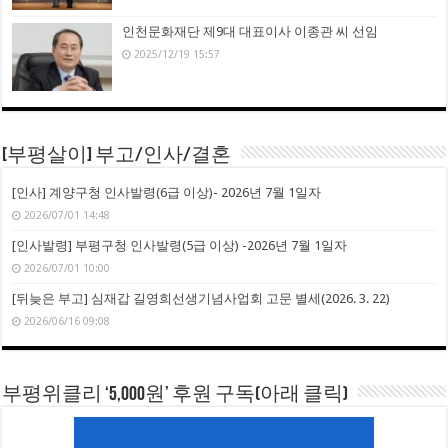
인천문화재단 제9대 대표이사 이종관 씨 선임
2025/12/19 15:57
[부평살이] 부고/인사/결혼
[인사] 계양구청 인사발령(6급 이상)- 2026년 7월 1일자
2026/07/01 14:48
[인사발령] 부평구청 인사발령(5급 이상) -2026년 7월 1일자
2026/07/01 10:00
[뒤늦은 부고] 심재갑 길영희선생기념사업회 고문 별세(2026. 3. 22)
2026/06/16 09:08
부평위클리 ‘5,000원’ 후원 구독(아래 클릭)