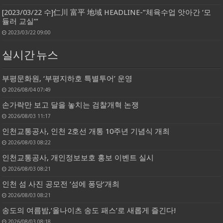
[2023/03/22 수]仁川 富平 地域 HEADLINE-”체육수업 앗아간 ‘모
듈러 교실’”
2023/03/22 09:00
실시간 뉴스
부평문화원, ‘부평지하호 특별투어’ 운영
2026/08/04 07:49
손가락만 보고 달을 놓치는 검찰개혁 논쟁
2026/08/03 11:17
인천교통공사, 인천 2호선 개통 10주년 기념식 개최
2026/08/03 08:22
인천교통공사, 개인정보보호 홍보 이벤트 실시
2026/08/03 08:21
인천 섬 사진 공모전 ‘섬에 퐁당’개최
2026/08/03 08:21
송도의 여름밤,‘올나이츠 송도 패스’로 새롭게 즐긴다!
2026/08/03 08:18