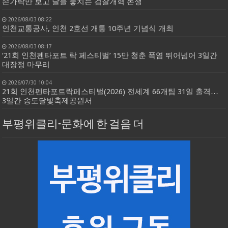
손가락만 보고 달을 놓치는 검찰개혁 논쟁
2026/08/03 08:22
인천교통공사, 인천 2호선 개통 10주년 기념식 개최
2026/08/03 08:17
‘21회 인천펜타포트 락 페스티벌’ 15만 청춘 폭염 뛰어넘어 3일간
대장정 마무리
2026/07/30 10:04
21회 인천펜타포트락페스티벌(2026) 전세계 66개팀 31일 출격…
3일간 송도달빛축제공원서
부평위클리-문화에 한 걸음 더