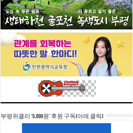
부평위클리 ‘5,000원’ 후원 구독(아래 클릭)