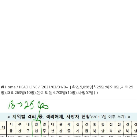
Home
/
HEAD LINE
/
[2021/03/31/0시] 확진5,058명*(25명:해외0명,지역25
명),격리263명(10명),완치퇴원4,738명(15명),사망57명(-)