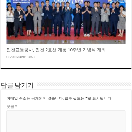
인천교통공사, 인천 2호선 개통 10주년 기념식 개최
2026/08/03 08:22
답글 남기기
이메일 주소는 공개되지 않습니다.
필수 필드는
*
로 표시됩니다
댓글
*