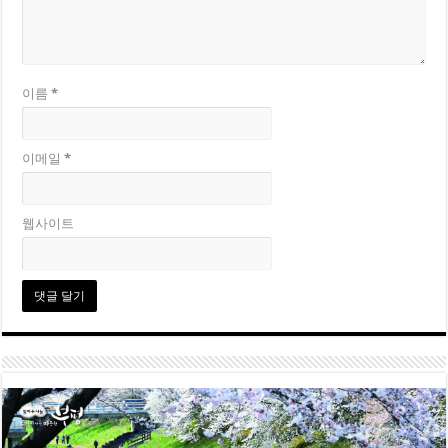
이름
*
이메일
*
웹사이트