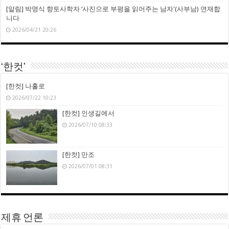
[알림] 박명식 향토사학자 ‘사진으로 부평을 읽어주는 남자'(사부남) 연재합
니다
2026/04/21 20:26
‘한컷’
[한컷] 나홀로
2026/07/22 10:23
[한컷] 인생길에서
2026/07/10 08:33
[한컷] 만조
2026/07/01 08:31
제휴 언론