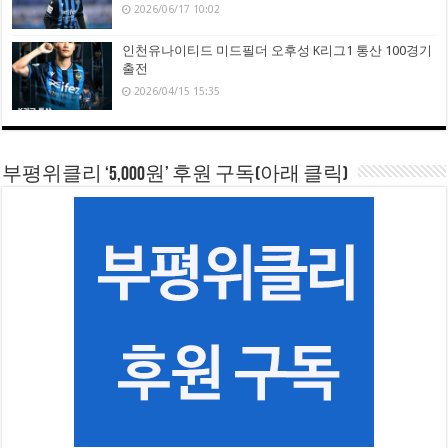
2026/06/17 10:02
인천유나이티드 미드필더 오후성 K리그1 통산 100경기
출전
2026/04/15 15:35
부평위클리 ‘5,000원’ 후원 구독(아래 클릭)