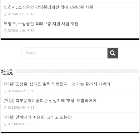
인천시, 소상공인 경영환경개선 최대 250만원 지원
2025/07/31 08:42
부평구, 소상공인 특례보증 지원 사업 추진
2025/01/10 13:39
社說
[사설] 도성훈, 샴페인 일찍 터트렸다…선거는 끝까지 가봐야
2026/05/12 15:38
[社說] 북부문화예술회관 선정지에 ‘부평’ 포함되어야
2024/05/19 19:31
[사설] 인하대와 이승만, 그리고 조봉암
2023/03/26 13:05