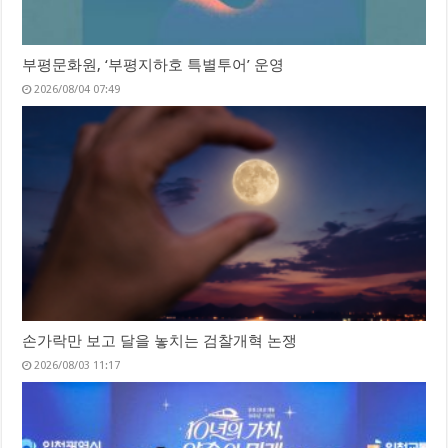
부평문화원, ‘부평지하호 특별투어’ 운영
2026/08/04 07:49
손가락만 보고 달을 놓치는 검찰개혁 논쟁
2026/08/03 11:17