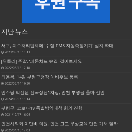
지난 뉴스
서구, 폐수처리업체에 ‘수질 TMS 자동측정기기’ 설치 확대
2023/08/16 10:13
[위클리] 주말, ‘피톤치드 숲길’ 걸어보세요
2022/08/12 17:18
최용복, 14일 부평구청장 예비후보 등록
2022/03/14 16:30
민주당 박선원 전국정원1차장, 인천 부평을 출마 선언
2024/03/07 11:14
부평구, 코로나19 특별방역대책 회의 진행
2021/12/17 16:06
인천시의회 이단비 의원, 인천 고교 무상교육 만전 기해 달라
2025/01/16 17:03