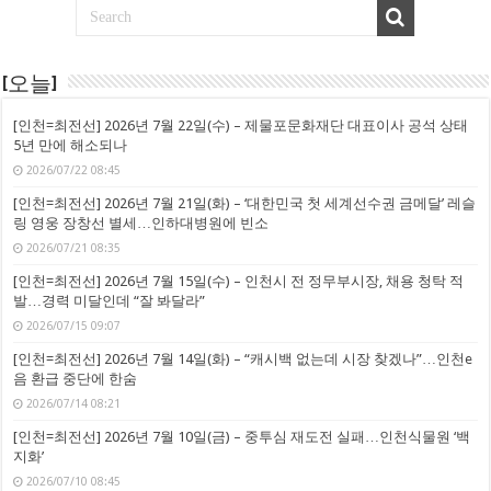
[오늘]
[인천=최전선] 2026년 7월 22일(수) – 제물포문화재단 대표이사 공석 상태
5년 만에 해소되나
2026/07/22 08:45
[인천=최전선] 2026년 7월 21일(화) – ‘대한민국 첫 세계선수권 금메달’ 레슬
링 영웅 장창선 별세…인하대병원에 빈소
2026/07/21 08:35
[인천=최전선] 2026년 7월 15일(수) – 인천시 전 정무부시장, 채용 청탁 적
발…경력 미달인데 “잘 봐달라”
2026/07/15 09:07
[인천=최전선] 2026년 7월 14일(화) – “캐시백 없는데 시장 찾겠나”…인천e
음 환급 중단에 한숨
2026/07/14 08:21
[인천=최전선] 2026년 7월 10일(금) – 중투심 재도전 실패…인천식물원 ‘백
지화’
2026/07/10 08:45