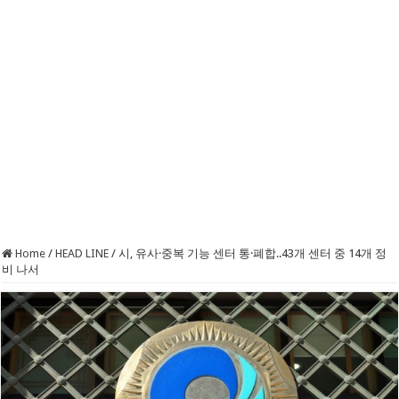
Home
/
HEAD LINE
/
시, 유사·중복 기능 센터 통·폐합..43개 센터 중 14개 정
비 나서