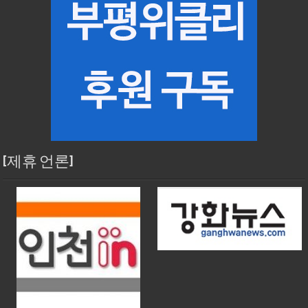
[제휴 언론]