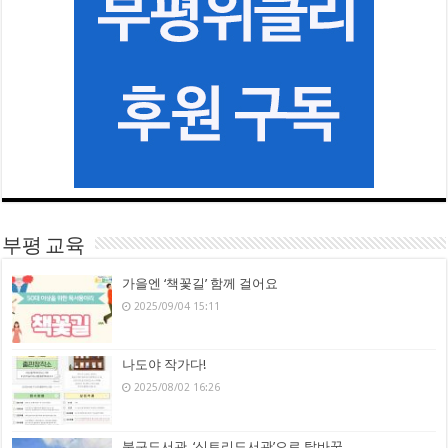
부평 교육
가을엔 ‘책꽃길’ 함께 걸어요
2025/09/04 15:11
나도야 작가다!
2025/08/02 16:26
북구도서관, ‘신트리도서관’으로 탈바꿈