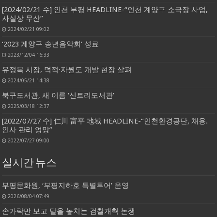
[2024/02/21 수] 인천 부평 HEADLINE-“인천 계양구 소극장 사업,
사실상 무산”
2024/02/21 09:02
‘2023 계양구 송년음악회’ 성료
2023/12/04 16:33
유정복 시장, 덕적·자월도 개발 현장 살펴
2024/05/21 14:38
북구도서관, 새 이름 ‘신트리도서관’
2025/03/18 12:37
[2022/07/27 수] 仁川 富平 地域 HEADLINE-“인천환경공단, 채용.
인사 관리 엉망”
2022/07/27 09:00
실시간 뉴스
부평문화원, ‘부평지하호 특별투어’ 운영
2026/08/04 07:49
손가락만 보고 달을 놓치는 검찰개혁 논쟁