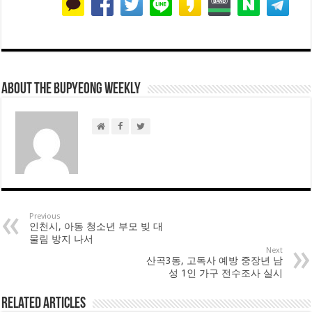
About THE BUPYEONG WEEKLY
Previous
인천시, 아동 청소년 부모 빚 대
물림 방지 나서
Next
산곡3동, 고독사 예방 중장년 남
성 1인 가구 전수조사 실시
Related Articles