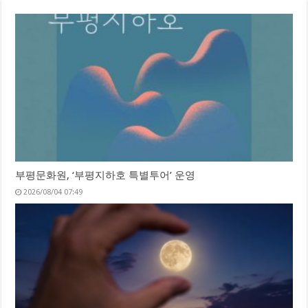
부평문화원, ‘부평지하호 특별투어’ 운영
2026/08/04 07:49