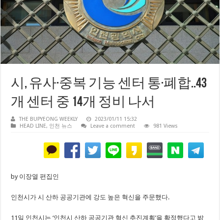
시, 유사·중복 기능 센터 통·폐합..43
개 센터 중 14개 정비 나서
THE BUPYEONG WEEKLY
2023/01/11 15:32
HEAD LINE
,
인천 뉴스
Leave a comment
981 Views
by 이장열 편집인
인천시가 시 산하 공공기관에 강도 높은 혁신을 주문했다.
11일 인천시는 ‘인천시 산하 공공기관 혁신 추진계획’을 확정했다고 밝