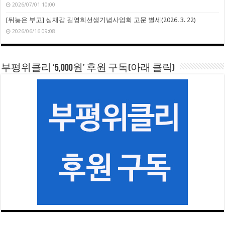
2026/07/01 10:00
[뒤늦은 부고] 심재갑 길영희선생기념사업회 고문 별세(2026. 3. 22)
2026/06/16 09:08
부평위클리 ‘5,000원’ 후원 구독(아래 클릭)