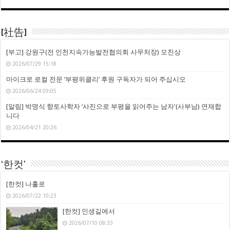
[社告]
[부고] 강원구(전 인천지속가능발전협의회 사무처장) 모친상
2026/07/29 15:18
마이크로 로컬 전문 ‘부평위클리’ 후원 구독자가 되어 주십시오
2026/06/24 09:05
[알림] 박명식 향토사학자 ‘사진으로 부평을 읽어주는 남자'(사부남) 연재합
니다
2026/04/21 20:26
‘한컷’
[한컷] 나홀로
2026/07/22 10:23
[한컷] 인생길에서
2026/07/10 08:33