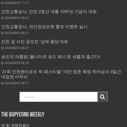
2026/08/03 11:17
인천교통공사, 인천 2호선 개통 10주년 기념식 개최
2026/08/03 08:22
인천교통공사, 개인정보보호 홍보 이벤트 실시
2026/08/03 08:21
인천 섬 사진 공모전 ‘섬에 퐁당’개최
2026/08/03 08:21
송도의 여름밤,‘올나이츠 송도 패스’로 새롭게 즐긴다!
2026/08/03 08:18
‘21회 인천펜타포트 락 페스티벌’ 15만 청춘 폭염 뛰어넘어 3일간
대장정 마무리
2026/08/03 08:17
THE BUPYEONG WEEKLY
제 호: 부평위클리