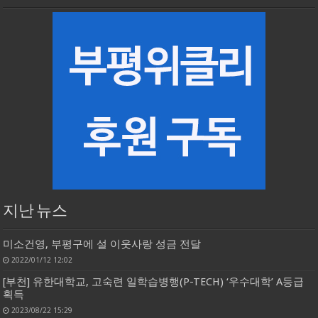
지난 뉴스
미소건영, 부평구에 설 이웃사랑 성금 전달
2022/01/12 12:02
[부천] 유한대학교, 고숙련 일학습병행(P-TECH) ‘우수대학’ A등급
획득
2023/08/22 15:29