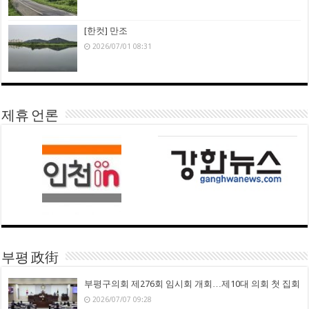
[한컷] 만조
2026/07/01 08:31
제휴 언론
부평 政街
부평구의회 제276회 임시회 개회…제10대 의회 첫 집회
2026/07/07 09:28