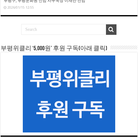
부평구, 부평문화원 신임 사무국장 이재만 선임
2026/01/15 12:55
부평위클리 ‘5,000원’ 후원 구독(아래 클릭)