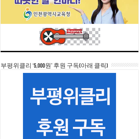
부평위클리 ‘5,000원’ 후원 구독(아래 클릭)