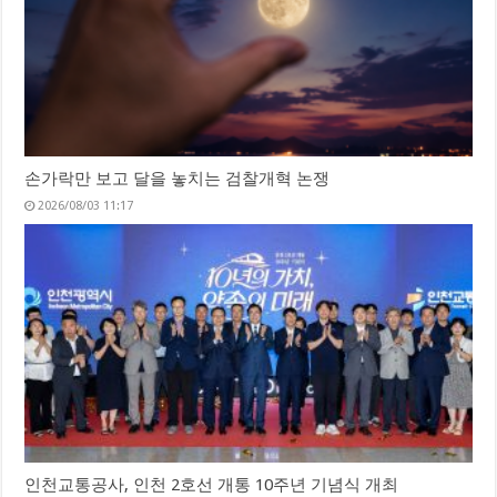
손가락만 보고 달을 놓치는 검찰개혁 논쟁
2026/08/03 11:17
인천교통공사, 인천 2호선 개통 10주년 기념식 개최