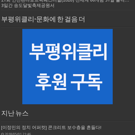
3일간 송도달빛축제공원서
부평위클리-문화에 한 걸음 더
지난 뉴스
[이정민의 정치 어퍼컷] 콘크리트 보수층을 흔들다!
2018/05/01 21:46