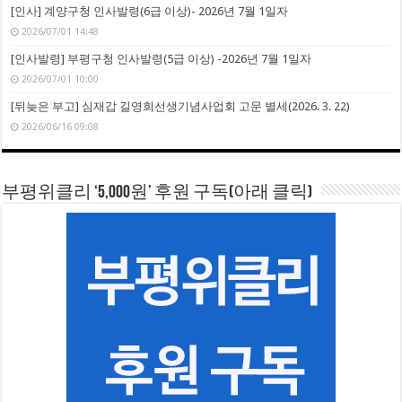
[인사] 계양구청 인사발령(6급 이상)- 2026년 7월 1일자
2026/07/01 14:48
[인사발령] 부평구청 인사발령(5급 이상) -2026년 7월 1일자
2026/07/01 10:00
[뒤늦은 부고] 심재갑 길영희선생기념사업회 고문 별세(2026. 3. 22)
2026/06/16 09:08
부평위클리 ‘5,000원’ 후원 구독(아래 클릭)