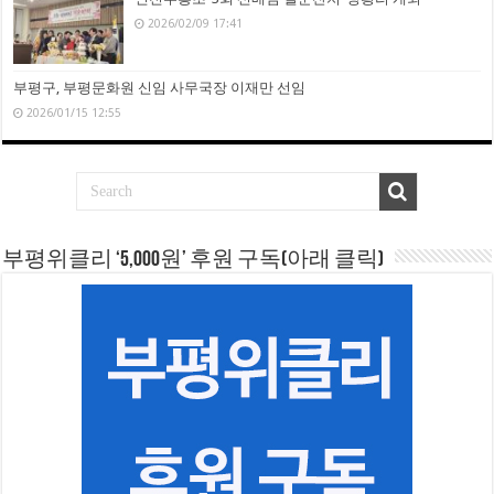
2026/02/09 17:41
부평구, 부평문화원 신임 사무국장 이재만 선임
2026/01/15 12:55
부평위클리 ‘5,000원’ 후원 구독(아래 클릭)