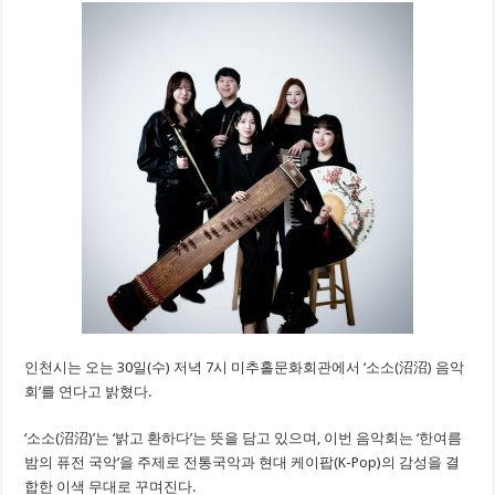
인천시는 오는 30일(수) 저녁 7시 미추홀문화회관에서 ‘소소(沼沼) 음악
회’를 연다고 밝혔다.
‘소소(沼沼)’는 ‘밝고 환하다’는 뜻을 담고 있으며, 이번 음악회는 ‘한여름
밤의 퓨전 국악’을 주제로 전통국악과 현대 케이팝(K-Pop)의 감성을 결
합한 이색 무대로 꾸며진다.