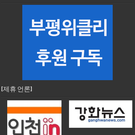
[제휴 언론]