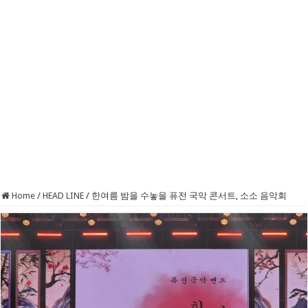
Home
/
HEAD LINE
/
한여름 밤을 수놓을 퓨전 국악 콘서트, 소소 음악회