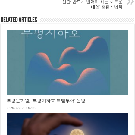
신간 ‘반드시 열어야 하는 새로운
내일’ 출판기념회
Related Articles
부평문화원, ‘부평지하호 특별투어’ 운영
2026/08/04 07:49