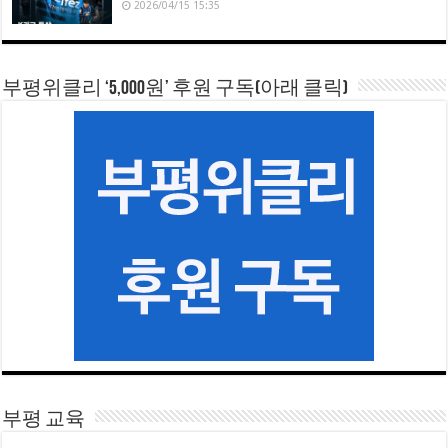
2026/04/15 15:35
부평위클리 ‘5,000원’ 후원 구독(아래 클릭)
부평 교육