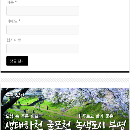
이름
*
이메일
*
웹사이트