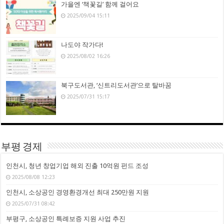
가을엔 ‘책꽃길’ 함께 걸어요
2025/09/04 15:11
나도야 작가다!
2025/08/02 16:26
북구도서관, ‘신트리도서관’으로 탈바꿈
2025/07/31 15:17
부평 경제
인천시, 청년 창업기업 해외 진출 10억원 펀드 조성
2025/08/08 12:23
인천시, 소상공인 경영환경개선 최대 250만원 지원
2025/07/31 08:42
부평구, 소상공인 특례보증 지원 사업 추진