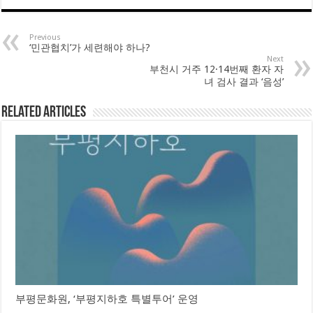
Previous
‘민관협치’가 세련해야 하나?
Next
부천시 거주 12·14번째 환자 자
녀 검사 결과 ‘음성’
Related Articles
부평문화원, ‘부평지하호 특별투어’ 운영