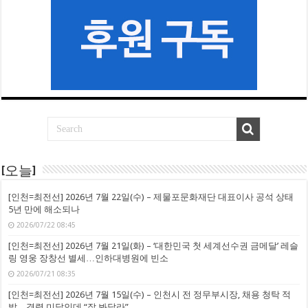
[오늘]
[인천=최전선] 2026년 7월 22일(수) – 제물포문화재단 대표이사 공석 상태
5년 만에 해소되나
2026/07/22 08:45
[인천=최전선] 2026년 7월 21일(화) – ‘대한민국 첫 세계선수권 금메달’ 레슬
링 영웅 장창선 별세…인하대병원에 빈소
2026/07/21 08:35
[인천=최전선] 2026년 7월 15일(수) – 인천시 전 정무부시장, 채용 청탁 적
발…경력 미달인데 “잘 봐달라”