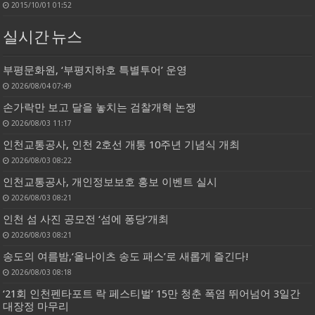
2015/10/01 01:52
실시간 뉴스
부평문화원, ‘부평지하호 특별투어’ 운영
2026/08/04 07:49
손가락만 보고 달을 놓치는 검찰개혁 논쟁
2026/08/03 11:17
인천교통공사, 인천 2호선 개통 10주년 기념식 개최
2026/08/03 08:22
인천교통공사, 개인정보보호 홍보 이벤트 실시
2026/08/03 08:21
인천 섬 사진 공모전 ‘섬에 퐁당’개최
2026/08/03 08:21
송도의 여름밤,‘올나이츠 송도 패스’로 새롭게 즐긴다!
2026/08/03 08:18
‘21회 인천펜타포트 락 페스티벌’ 15만 청춘 폭염 뛰어넘어 3일간
대장정 마무리