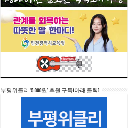
부평위클리 ‘5,000원’ 후원 구독(아래 클릭)