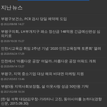
지난 뉴스
부평구보건소, PCR 검사 당일 예약제 도입
2022/08/08 14:27
부평구의회, LH부개지구 패소 정산금 148억원 긴급예산편성 심
의키로
2020/10/20 15:27
인천시교육감 취임 2주년 기념 ‘2020 인천교육정책 토론회’ 열려
2020/06/24 17:29
인천에서 ‘아름다운 공장’ 어딜까..아름다운 공장 어워드 개최
2020/09/14 13:27
부평구, 지역 중소기업 대상 해외 비대면 마케팅 지원
2021/03/03 13:46
부평5동 지역사회보장협, 설 이웃사랑 성금 50만원 기탁
2021/02/08 10:34
[한·일 석학 대담]김우창-가라타니 고진, 동아시아를 논하다(경향
신문, 2015.09.30)