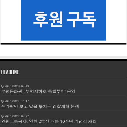
HEADLINE
2026/08/04 07:49
부평문화원, ‘부평지하호 특별투어’ 운영
2026/08/03 11:17
손가락만 보고 달을 놓치는 검찰개혁 논쟁
2026/08/03 08:22
인천교통공사, 인천 2호선 개통 10주년 기념식 개최