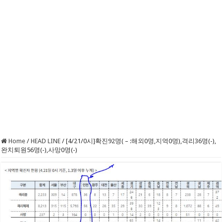
Home
/
HEAD LINE
/
[4/21/0시]확진92명( – :해외0명,지역0명),격리36명(-),
완치퇴원56명(-),사망0명(-)