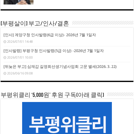
[부평살이] 부고/인사/결혼
[인사] 계양구청 인사발령(6급 이상)- 2026년 7월 1일자
2026/07/01 14:48
[인사발령] 부평구청 인사발령(5급 이상) -2026년 7월 1일자
2026/07/01 10:00
[뒤늦은 부고] 심재갑 길영희선생기념사업회 고문 별세(2026. 3. 22)
2026/06/16 09:08
부평위클리 ‘5,000원’ 후원 구독(아래 클릭)