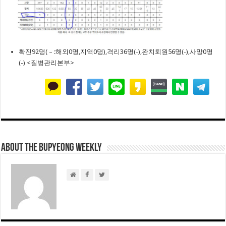
확진92명( – :해외0명,지역0명),격리36명(-),완치퇴원56명(-),사망0명
(-) <질병관리본부>
About THE BUPYEONG WEEKLY