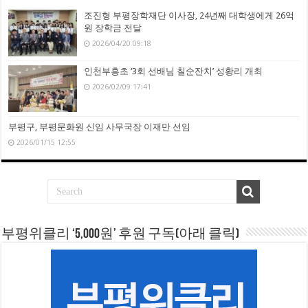
조진형 부평장학재단 이사장, 24년째 대학생에게 26억
원 장학금 전달
2026/04/20 09:18
인천부흥초 ‘3회 선배님 칠순잔치’ 성황리 개최
2026/02/09 17:41
부평구, 부평문화원 신임 사무국장 이재만 선임
2026/01/15 12:55
부평위클리 ‘5,000원’ 후원 구독(아래 클릭)