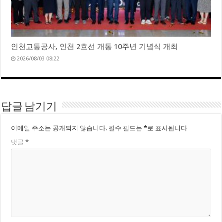
인천교통공사, 인천 2호선 개통 10주년 기념식 개최
2026/08/03 08:22
답글 남기기
이메일 주소는 공개되지 않습니다.
필수 필드는
*
로 표시됩니다
댓글
*