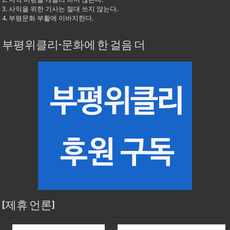
3. 사익을 위한 기사는 절대 쓰지 않는다.
4. 부평문화 부활에 이바지한다.
부평위클리-문화에 한 걸음 더
[제휴 언론]