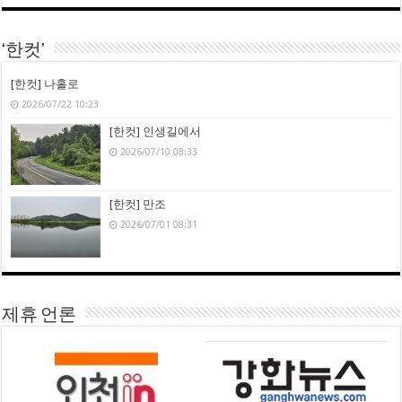
‘한컷’
[한컷] 나홀로
2026/07/22 10:23
[한컷] 인생길에서
2026/07/10 08:33
[한컷] 만조
2026/07/01 08:31
제휴 언론