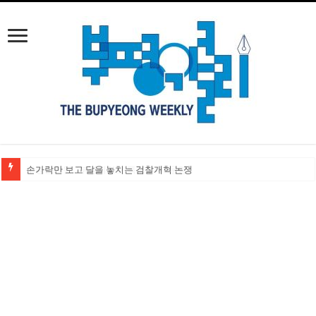
손가락만 보고 달을 놓치는 검찰개혁 논쟁