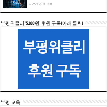
2026/04/15 15:35
부평위클리 ‘5,000원’ 후원 구독(아래 클릭)
부평 교육