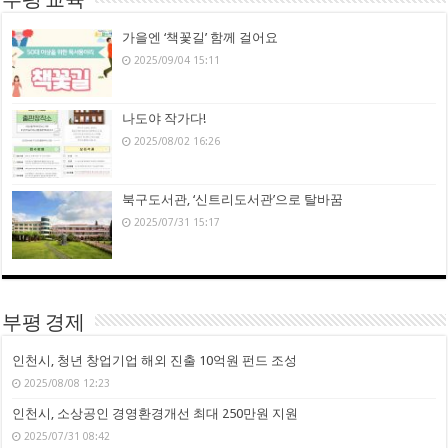
부평 교육
가을엔 ‘책꽃길’ 함께 걸어요
2025/09/04 15:11
나도야 작가다!
2025/08/02 16:26
북구도서관, ‘신트리도서관’으로 탈바꿈
2025/07/31 15:17
부평 경제
인천시, 청년 창업기업 해외 진출 10억원 펀드 조성
2025/08/08 12:23
인천시, 소상공인 경영환경개선 최대 250만원 지원
2025/07/31 08:42