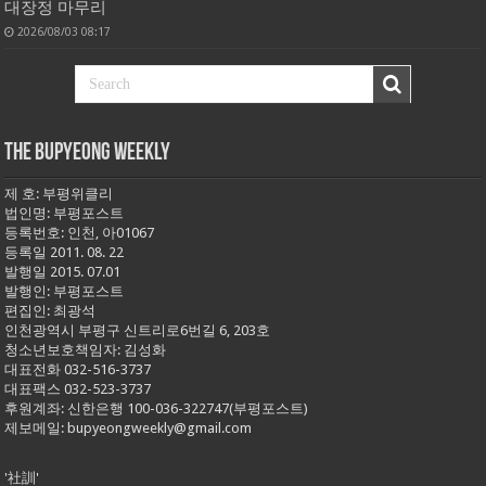
대장정 마무리
2026/08/03 08:17
THE BUPYEONG WEEKLY
제 호: 부평위클리
법인명: 부평포스트
등록번호: 인천, 아01067
등록일 2011. 08. 22
발행일 2015. 07.01
발행인: 부평포스트
편집인: 최광석
인천광역시 부평구 신트리로6번길 6, 203호
청소년보호책임자: 김성화
대표전화 032-516-3737
대표팩스 032-523-3737
후원계좌: 신한은행 100-036-322747(부평포스트)
제보메일: bupyeongweekly@gmail.com
'社訓'