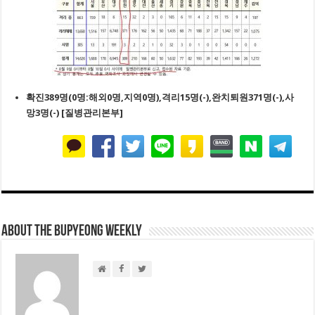
확진389명(0명:해외0명,지역0명),격리15명(-),완치퇴원371명(-),사
망3명(-) [질병관리본부]
About THE BUPYEONG WEEKLY