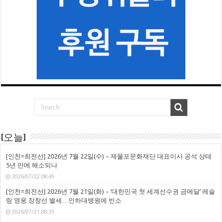
[오늘]
[인천=최전선] 2026년 7월 22일(수) – 제물포문화재단 대표이사 공석 상태
5년 만에 해소되나
2026/07/22 08:45
[인천=최전선] 2026년 7월 21일(화) – ‘대한민국 첫 세계선수권 금메달’ 레슬
링 영웅 장창선 별세…인하대병원에 빈소
2026/07/21 08:35