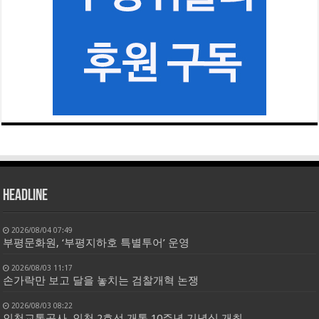
HEADLINE
2026/08/04 07:49
부평문화원, ‘부평지하호 특별투어’ 운영
2026/08/03 11:17
손가락만 보고 달을 놓치는 검찰개혁 논쟁
2026/08/03 08:22
인천교통공사, 인천 2호선 개통 10주년 기념식 개최