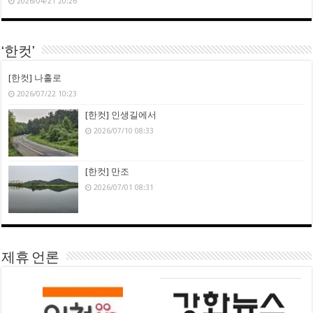
2026/04/21 20:26
‘한컷’
[한컷] 나홀로
2026/07/22 10:23
[한컷] 인생길에서
2026/07/10 08:33
[한컷] 만조
2026/07/01 08:31
제휴 언론