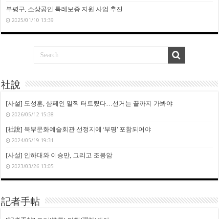
부평구, 소상공인 특례보증 지원 사업 추진
2025/01/10 13:39
社說
[사설] 도성훈, 샴페인 일찍 터트렸다…선거는 끝까지 가봐야
2026/05/12 15:38
[社說] 북부문화예술회관 선정지에 ‘부평’ 포함되어야
2024/05/19 19:31
[사설] 인하대와 이승만, 그리고 조봉암
2023/03/26 13:05
記者手帖