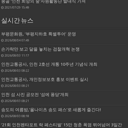
몽골 ‘인천 희망의 숲’자원활동단 발대식 가져
2021/07/29 15:49
실시간 뉴스
부평문화원, ‘부평지하호 특별투어’ 운영
2026/08/04 07:49
손가락만 보고 달을 놓치는 검찰개혁 논쟁
2026/08/03 11:17
인천교통공사, 인천 2호선 개통 10주년 기념식 개최
2026/08/03 08:22
인천교통공사, 개인정보보호 홍보 이벤트 실시
2026/08/03 08:21
인천 섬 사진 공모전 ‘섬에 퐁당’개최
2026/08/03 08:21
송도의 여름밤,‘올나이츠 송도 패스’로 새롭게 즐긴다!
2026/08/03 08:18
‘21회 인천펜타포트 락 페스티벌’ 15만 청춘 폭염 뛰어넘어 3일간