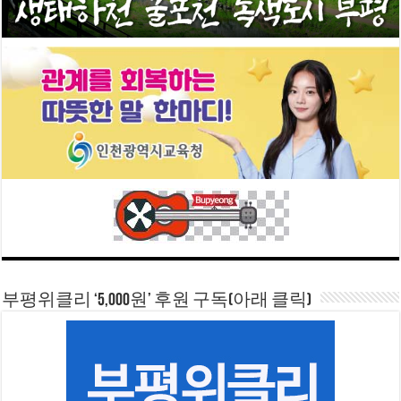
부평위클리 ‘5,000원’ 후원 구독(아래 클릭)