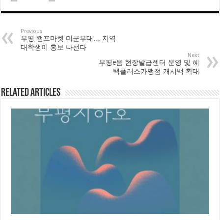
Previous
부평 캠프마켓 미군부대… 지역
대학생이 홍보 나선다
Next
부평e음 현장발급센터 운영 및 혜
택플러스가맹점 캐시백 확대
Related Articles