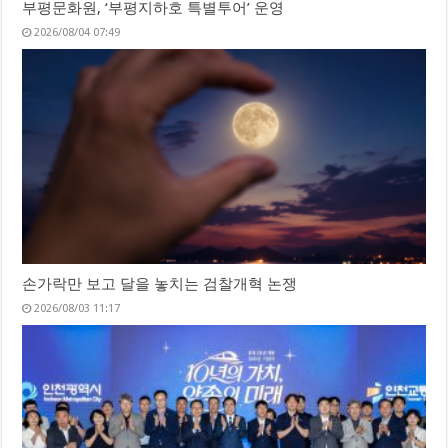
부평문화원, ‘부평지하호 특별투어’ 운영
2026/08/04 07:49
손가락만 보고 달을 놓치는 검찰개혁 논쟁
2026/08/03 11:17