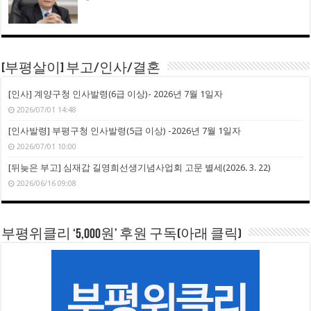
[부평살이] 부고/인사/결혼
[인사] 계양구청 인사발령(6급 이상)- 2026년 7월 1일자
2026/07/01 14:48
[인사발령] 부평구청 인사발령(5급 이상) -2026년 7월 1일자
2026/07/01 10:00
[뒤늦은 부고] 심재갑 길영희선생기념사업회 고문 별세(2026. 3. 22)
2026/06/16 09:08
부평위클리 ‘5,000원’ 후원 구독(아래 클릭)