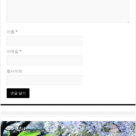
이름
*
이메일
*
웹사이트