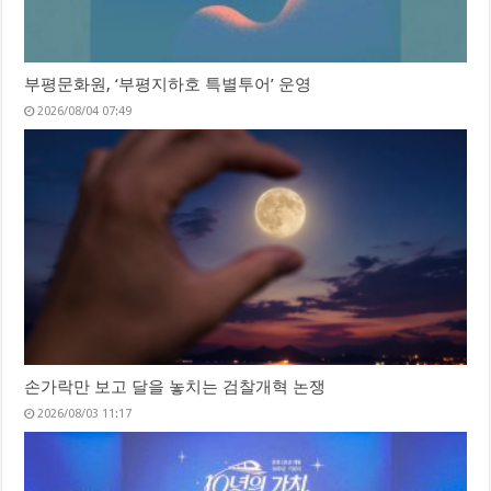
부평문화원, ‘부평지하호 특별투어’ 운영
2026/08/04 07:49
손가락만 보고 달을 놓치는 검찰개혁 논쟁
2026/08/03 11:17