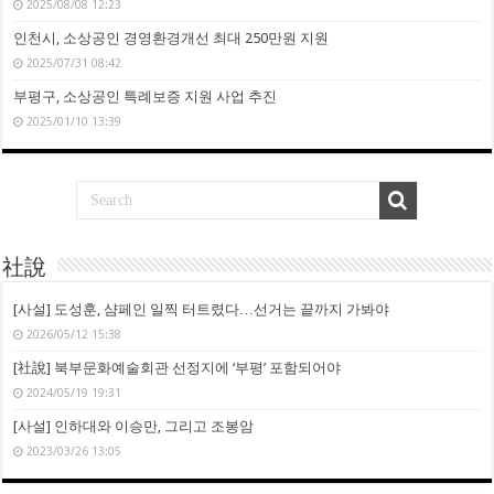
2025/08/08 12:23
인천시, 소상공인 경영환경개선 최대 250만원 지원
2025/07/31 08:42
부평구, 소상공인 특례보증 지원 사업 추진
2025/01/10 13:39
社說
[사설] 도성훈, 샴페인 일찍 터트렸다…선거는 끝까지 가봐야
2026/05/12 15:38
[社說] 북부문화예술회관 선정지에 ‘부평’ 포함되어야
2024/05/19 19:31
[사설] 인하대와 이승만, 그리고 조봉암
2023/03/26 13:05