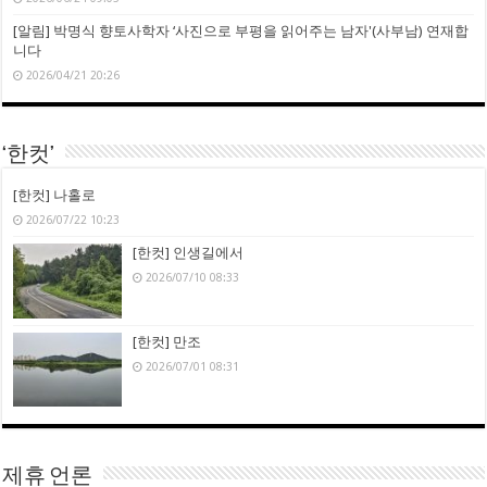
[알림] 박명식 향토사학자 ‘사진으로 부평을 읽어주는 남자'(사부남) 연재합
니다
2026/04/21 20:26
‘한컷’
[한컷] 나홀로
2026/07/22 10:23
[한컷] 인생길에서
2026/07/10 08:33
[한컷] 만조
2026/07/01 08:31
제휴 언론