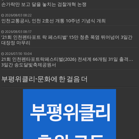
손가락만 보고 달을 놓치는 검찰개혁 논쟁
2026/08/03 08:22
인천교통공사, 인천 2호선 개통 10주년 기념식 개최
2026/08/03 08:17
‘21회 인천펜타포트 락 페스티벌’ 15만 청춘 폭염 뛰어넘어 3일간
대장정 마무리
2026/07/30 10:04
21회 인천펜타포트락페스티벌(2026) 전세계 66개팀 31일 출격…
3일간 송도달빛축제공원서
부평위클리-문화에 한 걸음 더