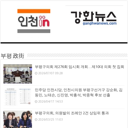
부평 政街
부평구의회 제276회 임시회 개회…제10대 의회 첫 집회
2026/07/07 09:28
민주당 인천시당, 인천시의원 부평구선거구 강순화, 김
동민, 노태손, 신진영, 박흥석, 박종혁 후보 선출
2026/04/17 14:53
부평구의회, 의원발의 조례안 2건 상임위 통과
2026/03/25 11:03