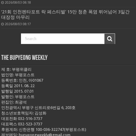
2026/08/03 08:18
‘21회 인천펜타포트 락 페스티벌’ 15만 청춘 폭염 뛰어넘어 3일간
대장정 마무리
2026/08/03 08:17
THE BUPYEONG WEEKLY
제 호: 부평위클리
법인명: 부평포스트
등록번호: 인천, 아01067
등록일 2011. 08. 22
발행일 2015. 07.01
발행인: 부평포스트
편집인: 최광석
인천광역시 부평구 신트리로6번길 6, 203호
청소년보호책임자: 김성화
대표전화 032-516-3737
대표팩스 032-523-3737
후원계좌: 신한은행 100-036-322747(부평포스트)
제보메일: bupyeongweekly@gmail.com