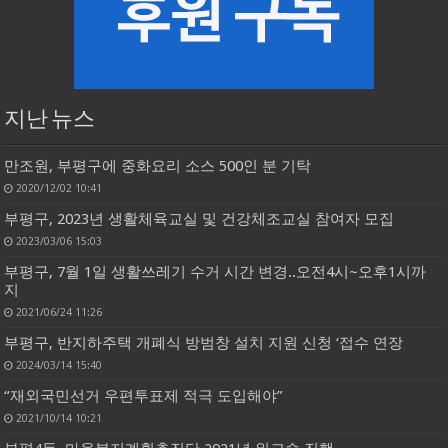
지난 뉴스
만조원, 부평구에 중화요리 소스 500인 분 기탁
2020/12/02 10:41
부평구, 2023년 생활체육교실 및 건강체조교실 참여자 모집
2023/03/06 15:03
부평구, 7월 1일 생활쓰레기 수거 시간 변경..오전4시~오후1시까
지
2021/06/24 11:26
부평구, 반지하주택 개폐식 방범창 설치 지원 신청 ‘접수 연장
2024/03/14 15:40
“재외국민선거 우편투표제 적극 도입해야”
2021/10/14 10:21