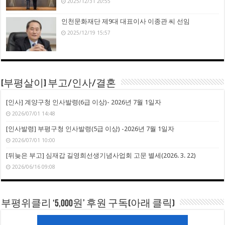
2025/12/31 20:55
인천문화재단 제9대 대표이사 이종관 씨 선임
2025/12/19 15:57
[부평살이] 부고/인사/결혼
[인사] 계양구청 인사발령(6급 이상)- 2026년 7월 1일자
2026/07/01 14:48
[인사발령] 부평구청 인사발령(5급 이상) -2026년 7월 1일자
2026/07/01 10:00
[뒤늦은 부고] 심재갑 길영희선생기념사업회 고문 별세(2026. 3. 22)
2026/06/16 09:08
부평위클리 ‘5,000원’ 후원 구독(아래 클릭)