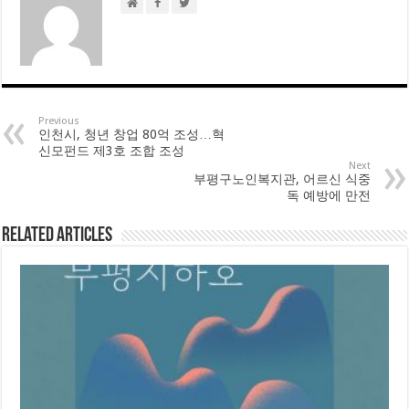
Previous
인천시, 청년 창업 80억 조성…혁
신모펀드 제3호 조합 조성
Next
부평구노인복지관, 어르신 식중
독 예방에 만전
Related Articles