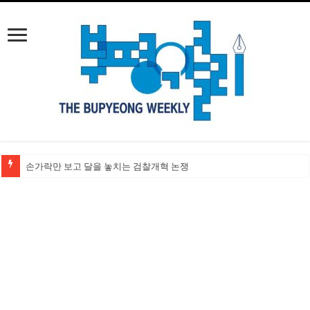
손가락만 보고 달을 놓치는 검찰개혁 논쟁