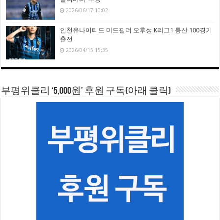
2026/06/17 10:02
인천유나이티드 미드필더 오후성 K리그1 통산 100경기
출전
2026/04/15 15:35
부평위클리 ‘5,000원’ 후원 구독(아래 클릭)