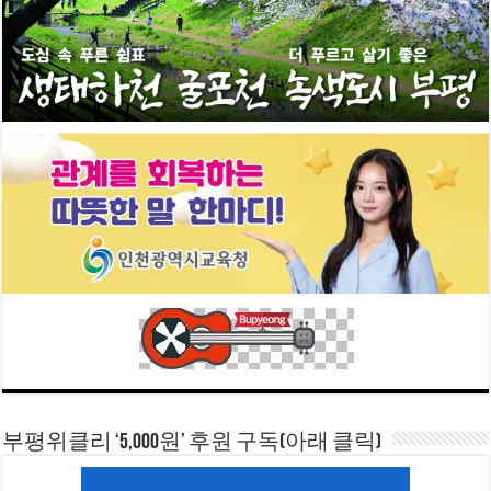
부평위클리 ‘5,000원’ 후원 구독(아래 클릭)