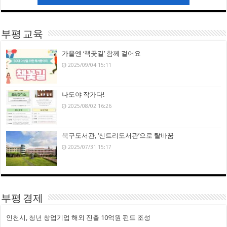
부평 교육
가을엔 ‘책꽃길’ 함께 걸어요
2025/09/04 15:11
나도야 작가다!
2025/08/02 16:26
북구도서관, ‘신트리도서관’으로 탈바꿈
2025/07/31 15:17
부평 경제
인천시, 청년 창업기업 해외 진출 10억원 펀드 조성