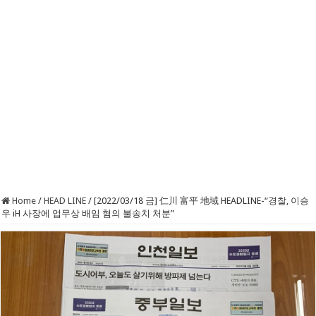
Home
/
HEAD LINE
/
[2022/03/18 금] 仁川 富平 地域 HEADLINE-“경찰, 이승
우 iH 사장에 업무상 배임 혐의 불송치 처분”