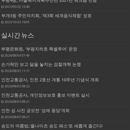
부평4동, 마을복지계획추진단 2021년 워크숍 진행
2021/05/25 12:40
부개3동 주민자치회, ‘제3회 세계음식체험’ 성료
2023/10/23 16:05
실시간 뉴스
부평문화원, ‘부평지하호 특별투어’ 운영
2026/08/04 07:49
손가락만 보고 달을 놓치는 검찰개혁 논쟁
2026/08/03 11:17
인천교통공사, 인천 2호선 개통 10주년 기념식 개최
2026/08/03 08:22
인천교통공사, 개인정보보호 홍보 이벤트 실시
2026/08/03 08:21
인천 섬 사진 공모전 ‘섬에 퐁당’개최
2026/08/03 08:21
송도의 여름밤,‘올나이츠 송도 패스’로 새롭게 즐긴다!