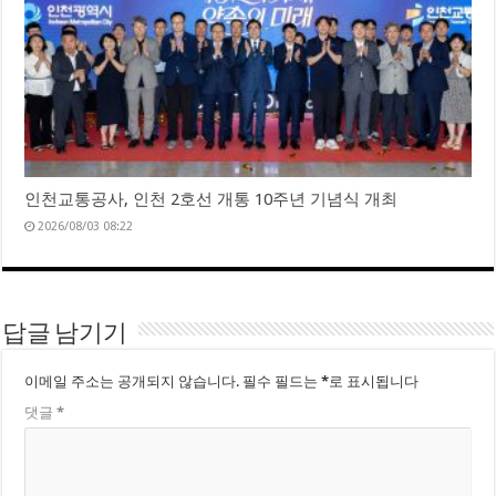
인천교통공사, 인천 2호선 개통 10주년 기념식 개최
2026/08/03 08:22
답글 남기기
이메일 주소는 공개되지 않습니다.
필수 필드는
*
로 표시됩니다
댓글
*