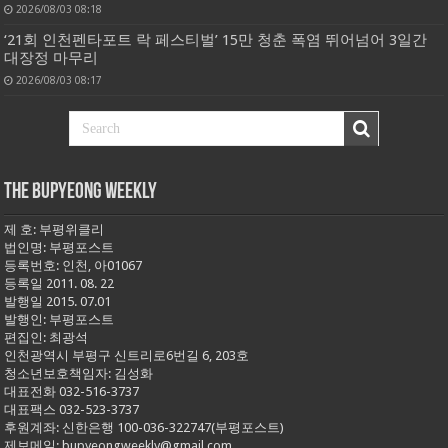
2026/08/03 08:18
‘21회 인천펜타포트 락 페스티벌’ 15만 청춘 폭염 뛰어넘어 3일간
대장정 마무리
2026/08/03 08:17
THE BUPYEONG WEEKLY
제 호: 부평위클리
법인명: 부평포스트
등록번호: 인천, 아01067
등록일 2011. 08. 22
발행일 2015. 07.01
발행인: 부평포스트
편집인: 최광석
인천광역시 부평구 신트리로6번길 6, 203호
청소년보호책임자: 김성화
대표전화 032-516-3737
대표팩스 032-523-3737
후원계좌: 신한은행 100-036-322747(부평포스트)
제보메일: bupyeongweekly@gmail.com