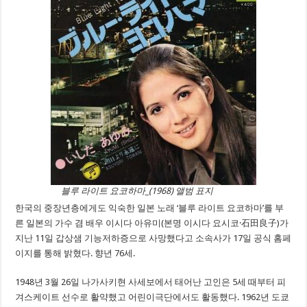
블루 라이트 요코하마_(1968) 앨범 표지
한국의 중장년층에게도 익숙한 일본 노래 ‘블루 라이트 요코하마’를 부
른 일본의 가수 겸 배우 이시다 아유미(본명 이시다 요시코·石田良子)가
지난 11일 갑상샘 기능저하증으로 사망했다고 소속사가 17일 공식 홈페
이지를 통해 밝혔다. 향년 76세.
1948년 3월 26일 나가사키현 사세보에서 태어난 고인은 5세 때부터 피
겨스케이트 선수로 활약했고 어린이극단에서도 활동했다. 1962년 도쿄