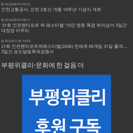
2026/08/03 08:22
인천교통공사, 인천 2호선 개통 10주년 기념식 개최
2026/08/03 08:17
‘21회 인천펜타포트 락 페스티벌’ 15만 청춘 폭염 뛰어넘어 3일간
대장정 마무리
2026/07/30 10:04
21회 인천펜타포트락페스티벌(2026) 전세계 66개팀 31일 출격…
3일간 송도달빛축제공원서
부평위클리-문화에 한 걸음 더