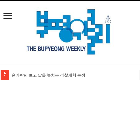
손가락만 보고 달을 놓치는 검찰개혁 논쟁