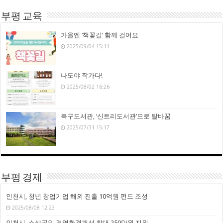
부평 교육
가을엔 ‘책꽃길’ 함께 걸어요
2025/09/04 15:11
나도야 작가다!
2025/08/02 16:26
북구도서관, ‘신트리도서관’으로 탈바꿈
2025/07/31 15:17
부평 경제
인천시, 청년 창업기업 해외 진출 10억원 펀드 조성
2025/08/08 12:23
인천시, 소상공인 경영환경개선 최대 250만원 지원