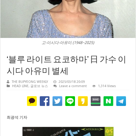
고-이시다-아유미 (1948~2025)
‘블루 라이트 요코하마’ 日 가수 이
시다 아유미 별세
THE BUPYEONG WEEKLY
2025/03/18 20:09
HEAD LINE
,
글로브 뉴스
Leave a comment
1,314 Views
최광석 기자