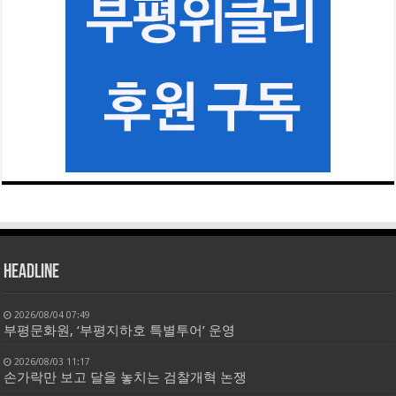
HEADLINE
2026/08/04 07:49
부평문화원, ‘부평지하호 특별투어’ 운영
2026/08/03 11:17
손가락만 보고 달을 놓치는 검찰개혁 논쟁