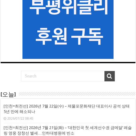
[오늘]
[인천=최전선] 2026년 7월 22일(수) – 제물포문화재단 대표이사 공석 상태
5년 만에 해소되나
2026/07/22 08:45
[인천=최전선] 2026년 7월 21일(화) – ‘대한민국 첫 세계선수권 금메달’ 레슬
링 영웅 장창선 별세…인하대병원에 빈소