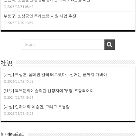
2025/07/31 08:42
부평구, 소상공인 특례보증 지원 사업 추진
2025/01/10 13:39
社說
[사설] 도성훈, 샴페인 일찍 터트렸다…선거는 끝까지 가봐야
2026/05/12 15:38
[社說] 북부문화예술회관 선정지에 ‘부평’ 포함되어야
2024/05/19 19:31
[사설] 인하대와 이승만, 그리고 조봉암
2023/03/26 13:05
記者手帖