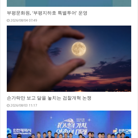
부평문화원, ‘부평지하호 특별투어’ 운영
2026/08/04 07:49
손가락만 보고 달을 놓치는 검찰개혁 논쟁
2026/08/03 11:17