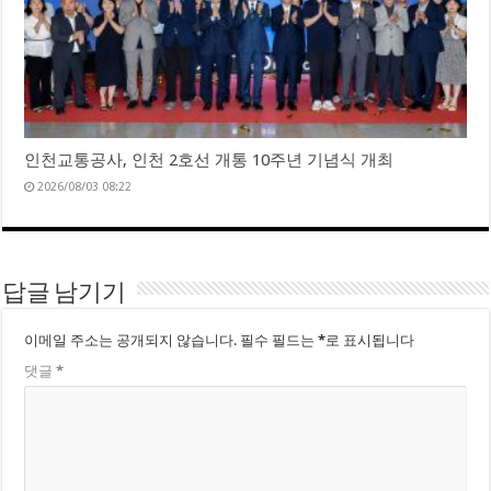
인천교통공사, 인천 2호선 개통 10주년 기념식 개최
2026/08/03 08:22
답글 남기기
이메일 주소는 공개되지 않습니다.
필수 필드는
*
로 표시됩니다
댓글
*