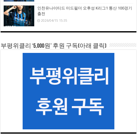
인천유나이티드 미드필더 오후성 K리그1 통산 100경기
출전
2026/04/15 15:35
부평위클리 ‘5,000원’ 후원 구독(아래 클릭)