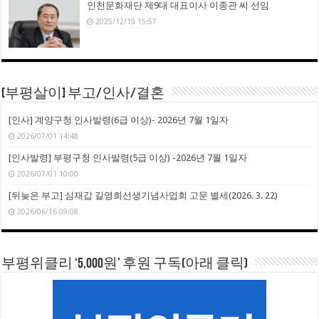
인천문화재단 제9대 대표이사 이종관 씨 선임
2025/12/19 15:57
[부평살이] 부고/인사/결혼
[인사] 계양구청 인사발령(6급 이상)- 2026년 7월 1일자
2026/07/01 14:48
[인사발령] 부평구청 인사발령(5급 이상) -2026년 7월 1일자
2026/07/01 10:00
[뒤늦은 부고] 심재갑 길영희선생기념사업회 고문 별세(2026. 3. 22)
2026/06/16 09:08
부평위클리 ‘5,000원’ 후원 구독(아래 클릭)