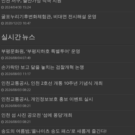
인천 서구, 출산가정 적극 지원
2024/04/30 15:24
굴포누리기후변화체험관, 비대면 전시해설 운영
2020/12/23 10:47
실시간 뉴스
부평문화원, ‘부평지하호 특별투어’ 운영
2026/08/04 07:49
손가락만 보고 달을 놓치는 검찰개혁 논쟁
2026/08/03 11:17
인천교통공사, 인천 2호선 개통 10주년 기념식 개최
2026/08/03 08:22
인천교통공사, 개인정보보호 홍보 이벤트 실시
2026/08/03 08:21
인천 섬 사진 공모전 ‘섬에 퐁당’개최
2026/08/03 08:21
송도의 여름밤,‘올나이츠 송도 패스’로 새롭게 즐긴다!