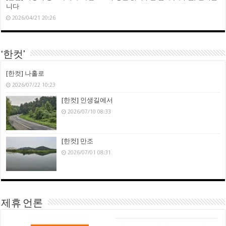
니다
2026/04/21 20:26
‘한컷’
[한컷] 나홀로
2026/07/22 10:23
[한컷] 인생길에서
2026/07/10 08:33
[한컷] 만조
2026/07/01 08:31
제휴 언론