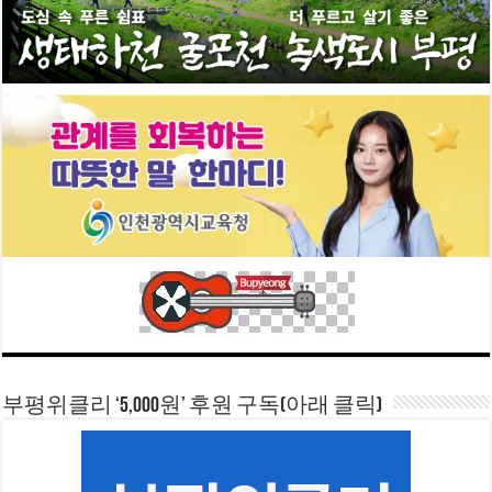
부평위클리 ‘5,000원’ 후원 구독(아래 클릭)