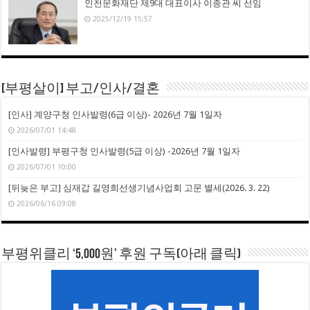
인천문화재단 제9대 대표이사 이종관 씨 선임
2025/12/19 15:57
[부평살이] 부고/인사/결혼
[인사] 계양구청 인사발령(6급 이상)- 2026년 7월 1일자
2026/07/01 14:48
[인사발령] 부평구청 인사발령(5급 이상) -2026년 7월 1일자
2026/07/01 10:00
[뒤늦은 부고] 심재갑 길영희선생기념사업회 고문 별세(2026. 3. 22)
2026/06/16 09:08
부평위클리 ‘5,000원’ 후원 구독(아래 클릭)