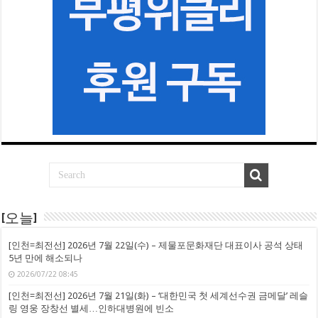
[오늘]
[인천=최전선] 2026년 7월 22일(수) – 제물포문화재단 대표이사 공석 상태
5년 만에 해소되나
2026/07/22 08:45
[인천=최전선] 2026년 7월 21일(화) – ‘대한민국 첫 세계선수권 금메달’ 레슬
링 영웅 장창선 별세…인하대병원에 빈소