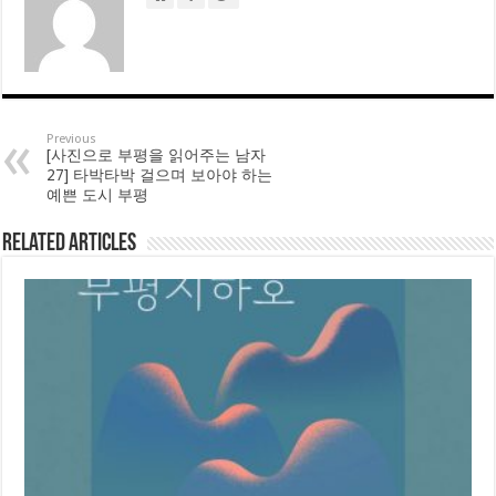
Previous
[사진으로 부평을 읽어주는 남자
27] 타박타박 걸으며 보아야 하는
예쁜 도시 부평
Related Articles