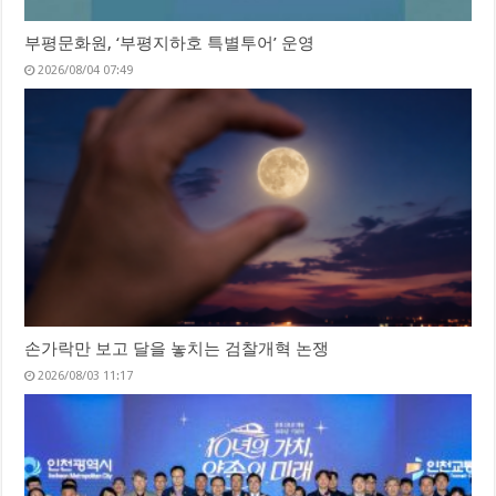
부평문화원, ‘부평지하호 특별투어’ 운영
2026/08/04 07:49
손가락만 보고 달을 놓치는 검찰개혁 논쟁
2026/08/03 11:17