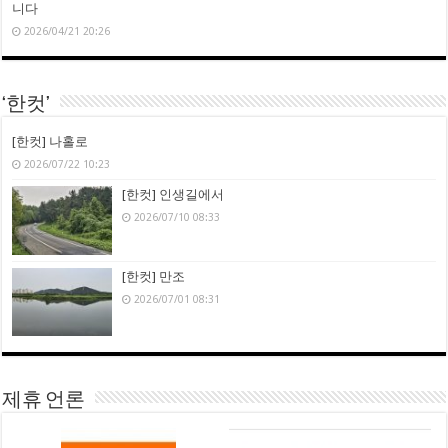
니다
2026/04/21 20:26
‘한컷’
[한컷] 나홀로
2026/07/22 10:23
[한컷] 인생길에서
2026/07/10 08:33
[한컷] 만조
2026/07/01 08:31
제휴 언론