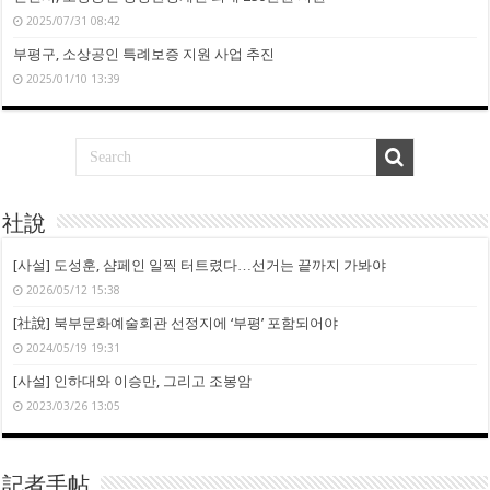
2025/07/31 08:42
부평구, 소상공인 특례보증 지원 사업 추진
2025/01/10 13:39
社說
[사설] 도성훈, 샴페인 일찍 터트렸다…선거는 끝까지 가봐야
2026/05/12 15:38
[社說] 북부문화예술회관 선정지에 ‘부평’ 포함되어야
2024/05/19 19:31
[사설] 인하대와 이승만, 그리고 조봉암
2023/03/26 13:05
記者手帖