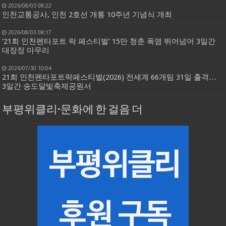
2026/08/03 08:22
인천교통공사, 인천 2호선 개통 10주년 기념식 개최
2026/08/03 08:17
‘21회 인천펜타포트 락 페스티벌’ 15만 청춘 폭염 뛰어넘어 3일간
대장정 마무리
2026/07/30 10:04
21회 인천펜타포트락페스티벌(2026) 전세계 66개팀 31일 출격…
3일간 송도달빛축제공원서
부평위클리-문화에 한 걸음 더