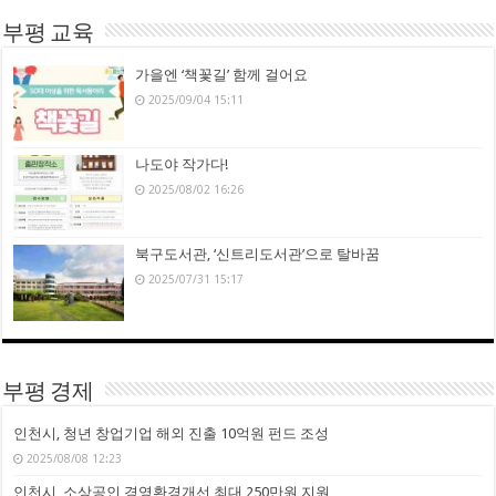
부평 교육
가을엔 ‘책꽃길’ 함께 걸어요
2025/09/04 15:11
나도야 작가다!
2025/08/02 16:26
북구도서관, ‘신트리도서관’으로 탈바꿈
2025/07/31 15:17
부평 경제
인천시, 청년 창업기업 해외 진출 10억원 펀드 조성
2025/08/08 12:23
인천시, 소상공인 경영환경개선 최대 250만원 지원