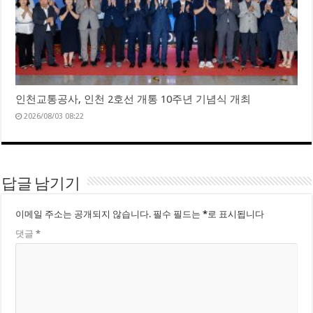
인천교통공사, 인천 2호선 개통 10주년 기념식 개최
2026/08/03 08:22
답글 남기기
이메일 주소는 공개되지 않습니다.
필수 필드는
*
로 표시됩니다
댓글
*