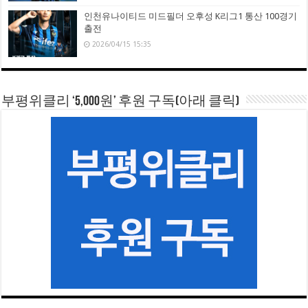
인천유나이티드 미드필더 오후성 K리그1 통산 100경기
출전
2026/04/15 15:35
부평위클리 ‘5,000원’ 후원 구독(아래 클릭)