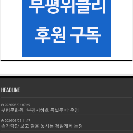
HEADLINE
2026/08/04 07:49
부평문화원, ‘부평지하호 특별투어’ 운영
2026/08/03 11:17
손가락만 보고 달을 놓치는 검찰개혁 논쟁