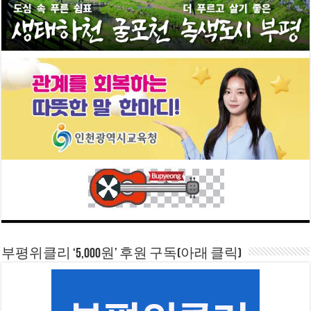
부평위클리 ‘5,000원’ 후원 구독(아래 클릭)