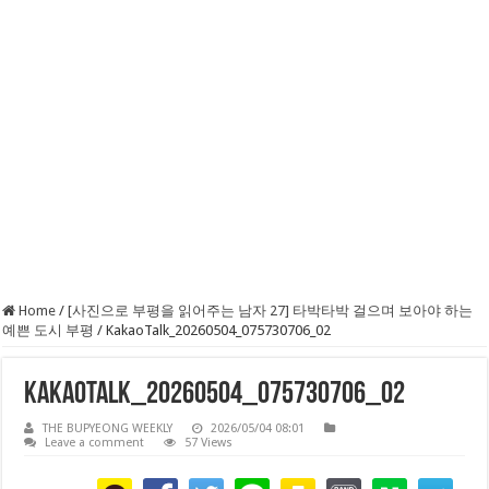
Home
/
[사진으로 부평을 읽어주는 남자 27] 타박타박 걸으며 보아야 하는
예쁜 도시 부평
/
KakaoTalk_20260504_075730706_02
KakaoTalk_20260504_075730706_02
THE BUPYEONG WEEKLY
2026/05/04 08:01
Leave a comment
57 Views