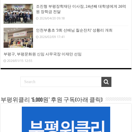
조진형 부평장학재단 이사장, 24년째 대학생에게 26억
원 장학금 전달
2026/04/20 09:18
인천부흥초 ‘3회 선배님 칠순잔치’ 성황리 개최
2026/02/09 17:41
부평구, 부평문화원 신임 사무국장 이재만 선임
2026/01/15 12:55
부평위클리 ‘5,000원’ 후원 구독(아래 클릭)