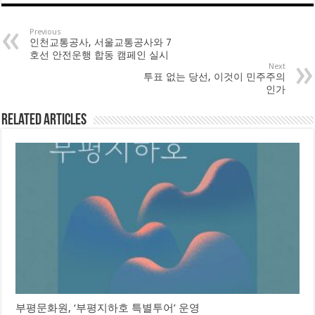
Previous
인천교통공사, 서울교통공사와 7
호선 안전운행 합동 캠페인 실시
Next
투표 없는 당선, 이것이 민주주의
인가
Related Articles
부평문화원, ‘부평지하호 특별투어’ 운영