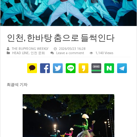
인천, 한바탕 춤으로 들썩인다
THE BUPYEONG WEEKLY
2026/05/23 16:28
HEAD LINE
,
인천 문화
Leave a comment
1,140 Views
최광석 기자