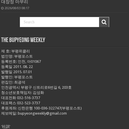
대장정 마무리
2026/08/03 08:17
THE BUPYEONG WEEKLY
제 호: 부평위클리
법인명: 부평포스트
등록번호: 인천, 아01067
등록일 2011. 08. 22
발행일 2015. 07.01
발행인: 부평포스트
편집인: 최광석
인천광역시 부평구 신트리로6번길 6, 203호
청소년보호책임자: 김성화
대표전화 032-516-3737
대표팩스 032-523-3737
후원계좌: 신한은행 100-036-322747(부평포스트)
제보메일: bupyeongweekly@gmail.com
'社訓'