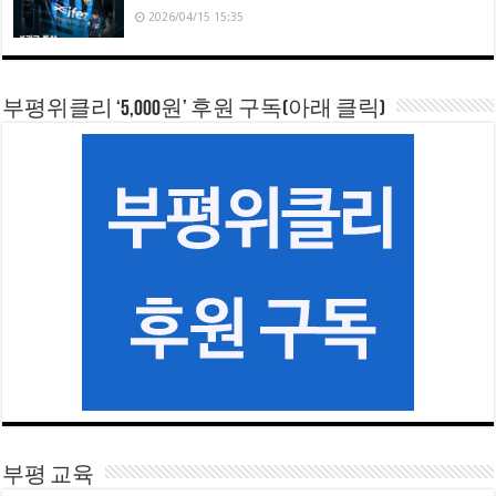
2026/04/15 15:35
부평위클리 ‘5,000원’ 후원 구독(아래 클릭)
부평 교육