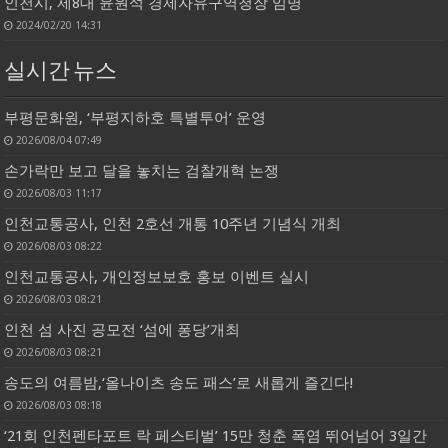
인천시, 제8대 윤원석 경제자유구역청장 임명
2024/02/20 14:31
실시간 뉴스
부평문화원, ‘부평지하호 특별투어’ 운영
2026/08/04 07:49
손가락만 보고 달을 놓치는 검찰개혁 논쟁
2026/08/03 11:17
인천교통공사, 인천 2호선 개통 10주년 기념식 개최
2026/08/03 08:22
인천교통공사, 개인정보보호 홍보 이벤트 실시
2026/08/03 08:21
인천 섬 사진 공모전 ‘섬에 퐁당’개최
2026/08/03 08:21
송도의 여름밤,‘올나이츠 송도 패스’로 새롭게 즐긴다!
2026/08/03 08:18
‘21회 인천펜타포트 락 페스티벌’ 15만 청춘 폭염 뛰어넘어 3일간