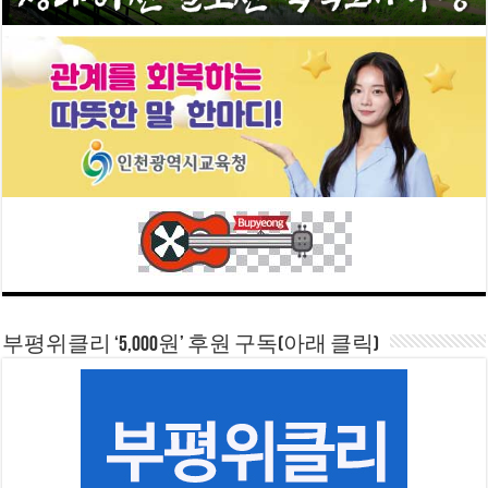
부평위클리 ‘5,000원’ 후원 구독(아래 클릭)