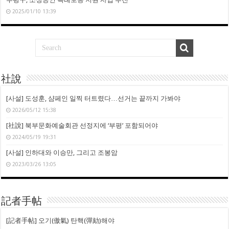
2025/01/10 13:39
社說
[사설] 도성훈, 샴페인 일찍 터트렸다…선거는 끝까지 가봐야
2026/05/12 15:38
[社說] 북부문화예술회관 선정지에 ‘부평’ 포함되어야
2024/05/19 19:31
[사설] 인하대와 이승만, 그리고 조봉암
2023/03/26 13:05
記者手帖
[記者手帖] 오기(傲氣) 탄핵(彈劾)해야