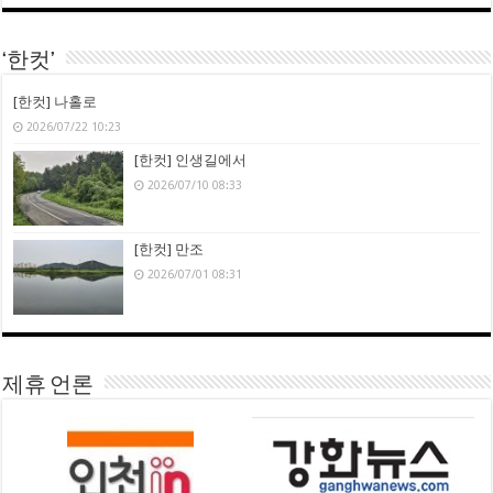
‘한컷’
[한컷] 나홀로
2026/07/22 10:23
[한컷] 인생길에서
2026/07/10 08:33
[한컷] 만조
2026/07/01 08:31
제휴 언론