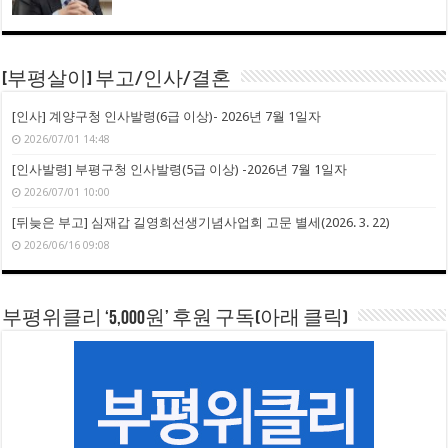
[부평살이] 부고/인사/결혼
[인사] 계양구청 인사발령(6급 이상)- 2026년 7월 1일자
2026/07/01 14:48
[인사발령] 부평구청 인사발령(5급 이상) -2026년 7월 1일자
2026/07/01 10:00
[뒤늦은 부고] 심재갑 길영희선생기념사업회 고문 별세(2026. 3. 22)
2026/06/16 09:08
부평위클리 ‘5,000원’ 후원 구독(아래 클릭)