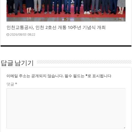
인천교통공사, 인천 2호선 개통 10주년 기념식 개최
2026/08/03 08:22
답글 남기기
이메일 주소는 공개되지 않습니다.
필수 필드는
*
로 표시됩니다
댓글
*