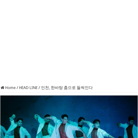
Home
/
HEAD LINE
/
인천, 한바탕 춤으로 들썩인다