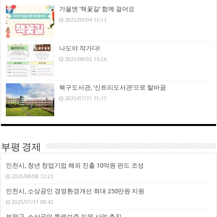
가을엔 ‘책꽃길’ 함께 걸어요
2025/09/04 15:11
나도야 작가다!
2025/08/02 16:26
북구도서관, ‘신트리도서관’으로 탈바꿈
2025/07/31 15:17
부평 경제
인천시, 청년 창업기업 해외 진출 10억원 펀드 조성
2025/08/08 12:23
인천시, 소상공인 경영환경개선 최대 250만원 지원
2025/07/31 08:42
부평구, 소상공인 특례보증 지원 사업 추진