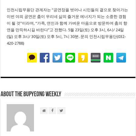
인천시립무용단 관계자는 “공연장을 벗어나 시민들의 곁으로 찾아가는
이번 야외 공연은 춤이 우리네 삶의 즐거운 에너지가 되는 소중한 경험
이 될 것”이라며, “가족, 연인과 함께 가벼운 마음으로 방문하여 춤의 향
연을 만끽하시길 바란다”고 전했다. 5월 23일(토) 오후 3시, 6시/ 24일
(일) 오후 3시/ 30일(토) 오후 5시, 7시 30분. 문의 인천시립무용단(032-
420-2788)
About THE BUPYEONG WEEKLY