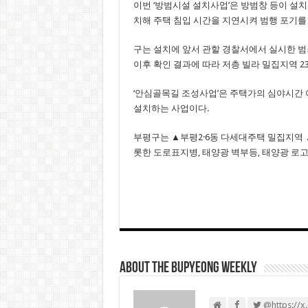
이번 ‘방범시설 설치사업’은 방범창 등이 설
치해 주택 침입 시간을 지연시켜 범행 포기를
구는 설치에 앞서 관할 경찰서에서 실시한 범
이후 확인 결과에 따라 저층 빌라 밀집지역 23곳
‘안심골목길 조성사업’은 주택가의 심야시간
설치하는 사업이다.
부평구는 ▲부평2·6동 다세대주택 밀집지역
롯한 도로표지병, 태양광 벽부등, 태양광 로
About THE BUPYEONG WEEKLY
@https://x