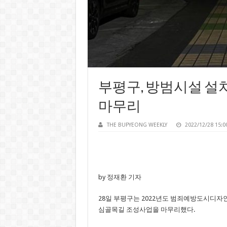
부평구, 방범시설 설
마무리
THE BUPYEONG WEEKLY
2022/12/28 15:0
by 정재환 기자
28일 부평구는 2022년도 범죄예방도시디자
심골목길 조성사업을 마무리했다.