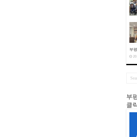
부평
20
부평
클릭