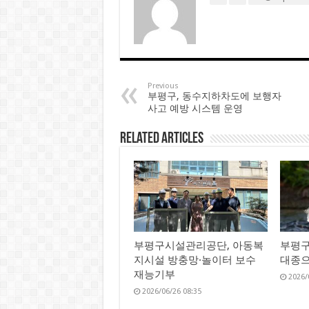
Previous
부평구, 동수지하차도에 보행자
사고 예방 시스템 운영
Related Articles
부평구시설관리공단, 아동복
부평구
지시설 방충망·놀이터 보수
대종으
재능기부
2026/
2026/06/26 08:35