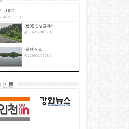
컷’
컷] 나홀로
26/07/22 10:23
[한컷] 인생길에서
2026/07/10 08:33
[한컷] 만조
2026/07/01 08:31
 언론