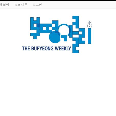
평 날씨
뉴스 나무
로그인