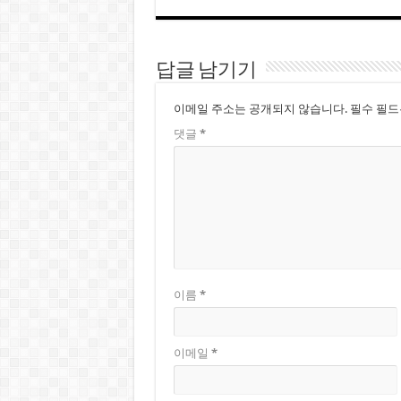
답글 남기기
이메일 주소는 공개되지 않습니다.
필수 필
댓글
*
이름
*
이메일
*