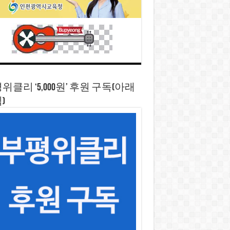
위클리 ‘5,000원’ 후원 구독(아래
)