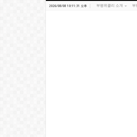
부평위클리 소개
부
2026/08/08 10:11:31 오후