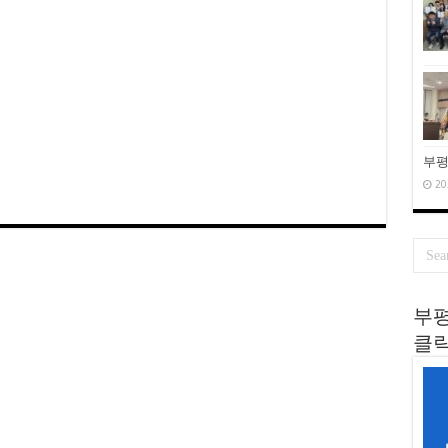
부평
20
부평
클릭