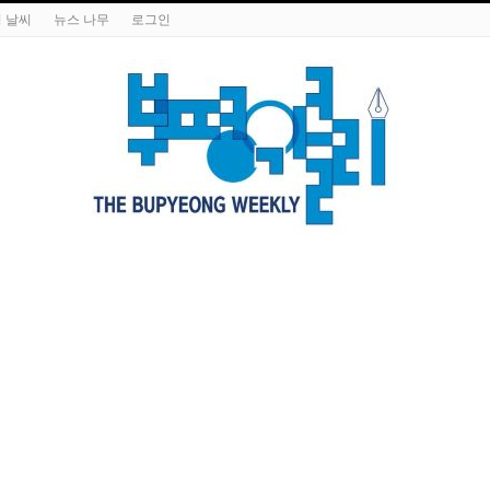
 날씨
뉴스 나무
로그인