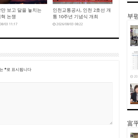
만 보고 달을 놓치는
인천교통공사, 인천 2호선 개
부평
혁 논쟁
통 10주년 기념식 개최
08/03 11:17
2026/08/03 08:22
드는
*
로 표시됩니다
20
富