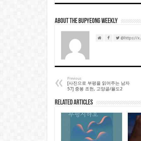
About THE BUPYEONG WEEKLY
@https://x
Previous
[사진으로 부평을 읽어주는 남자
57] 중봉 조헌, 고양골/율도2
Related Articles