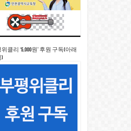
위클리 ‘5,000원’ 후원 구독(아래
)