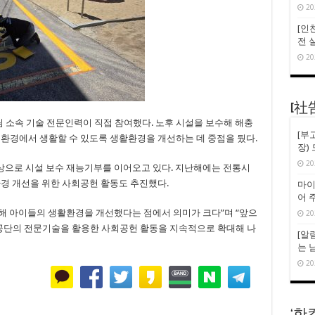
20
[인천
전 
20
[社
소속 기술 전문인력이 직접 참여했다. 노후 시설을 보수해 해충
[부
 환경에서 생활할 수 있도록 생활환경을 개선하는 데 중점을 뒀다.
장)
20
상으로 시설 보수 재능기부를 이어오고 있다. 지난해에는 전통시
환경 개선을 위한 사회공헌 활동도 추진했다.
마이
어 
해 아이들의 생활환경을 개선했다는 점에서 의미가 크다”며 “앞으
20
단의 전문기술을 활용한 사회공헌 활동을 지속적으로 확대해 나
[알
는 
20