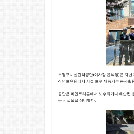
부평구시설관리공단(이사장 윤낙영)은 지난 
신명보육원에서 시설 보수 재능기부 봉사활동
공단은 파인트리홈에서 노후되거나 훼손된 방
등 시설물을 정비했다.