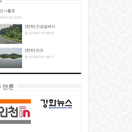
컷’
컷] 나홀로
26/07/22 10:23
[한컷] 인생길에서
2026/07/10 08:33
[한컷] 만조
2026/07/01 08:31
 언론