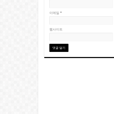
이메일
*
웹사이트