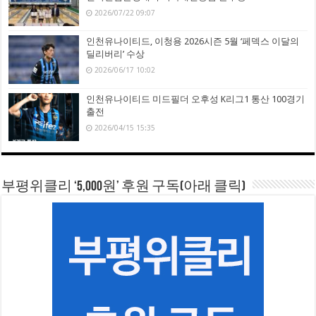
2026/07/22 09:07
인천유나이티드, 이청용 2026시즌 5월 ‘페덱스 이달의
딜리버리’ 수상
2026/06/17 10:02
인천유나이티드 미드필더 오후성 K리그1 통산 100경기
출전
2026/04/15 15:35
부평위클리 ‘5,000원’ 후원 구독(아래 클릭)