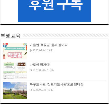
부평 교육
가을엔 ‘책꽃길’ 함께 걸어요
2025/09/04 15:11
나도야 작가다!
2025/08/02 16:26
북구도서관, ‘신트리도서관’으로 탈바꿈
2025/07/31 15:17