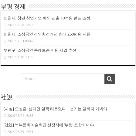
부평 경제
인천시, 청년 창업기업 해외 진출 10억원 펀드 조성
2025/08/08 12:23
인천시, 소상공인 경영환경개선 최대 250만원 지원
2025/07/31 08:42
부평구, 소상공인 특례보증 지원 사업 추진
2025/01/10 13:39
社說
[사설] 도성훈, 샴페인 일찍 터트렸다…선거는 끝까지 가봐야
2026/05/12 15:38
[社說] 북부문화예술회관 선정지에 ‘부평’ 포함되어야
2024/05/19 19:31