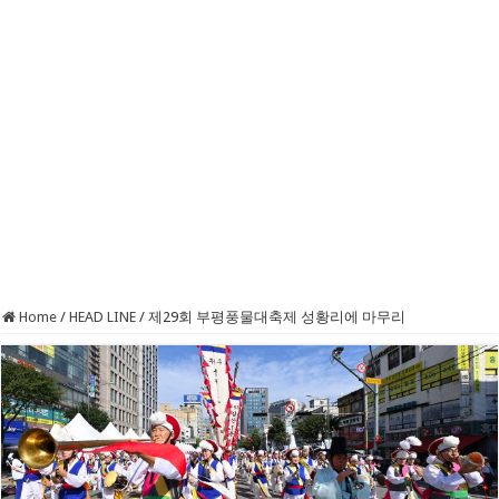
Home
/
HEAD LINE
/
제29회 부평풍물대축제 성황리에 마무리