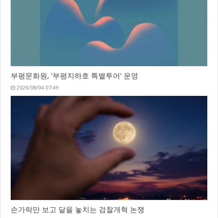
부평문화원, ‘부평지하호 특별투어’ 운영
2026/08/04 07:49
손가락만 보고 달을 놓치는 검찰개혁 논쟁