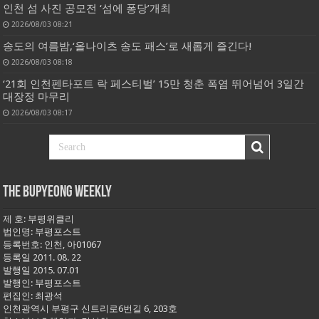
인천 섬 사진 공모전 ‘섬에 퐁당’개최
2026/08/03 08:21
송도의 여름밤,‘올나이츠 송도 패스’로 새롭게 즐긴다!
2026/08/03 08:18
‘21회 인천펜타포트 락 페스티벌’ 15만 청춘 폭염 뛰어넘어 3일간
대장정 마무리
2026/08/03 08:17
THE BUPYEONG WEEKLY
제 호: 부평위클리
법인명: 부평포스트
등록번호: 인천, 아01067
등록일 2011. 08. 22
발행일 2015. 07.01
발행인: 부평포스트
편집인: 최광석
인천광역시 부평구 신트리로6번길 6, 203호