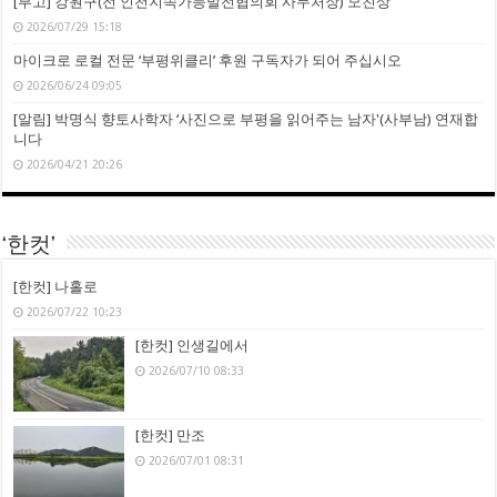
[부고] 강원구(전 인천지속가능발전협의회 사무처장) 모친상
2026/07/29 15:18
마이크로 로컬 전문 ‘부평위클리’ 후원 구독자가 되어 주십시오
2026/06/24 09:05
[알림] 박명식 향토사학자 ‘사진으로 부평을 읽어주는 남자'(사부남) 연재합
니다
2026/04/21 20:26
‘한컷’
[한컷] 나홀로
2026/07/22 10:23
[한컷] 인생길에서
2026/07/10 08:33
[한컷] 만조
2026/07/01 08:31