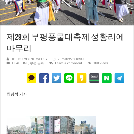
제29회 부평풍물대축제 성황리에
마무리
THE BUPYEONG WEEKLY
2025/09/28 18:00
HEAD LINE
,
부평 문화
Leave a comment
388 Views
최광석 기자