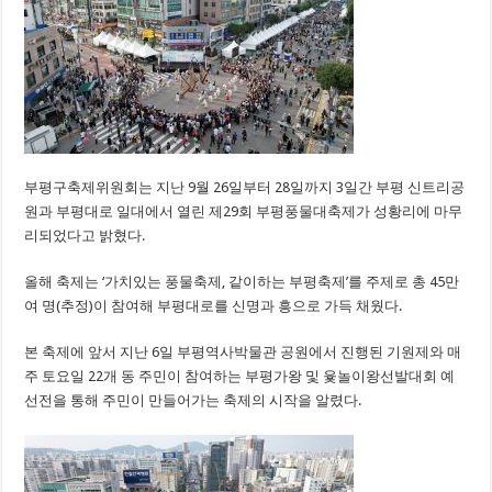
부평구축제위원회는 지난 9월 26일부터 28일까지 3일간 부평 신트리공
원과 부평대로 일대에서 열린 제29회 부평풍물대축제가 성황리에 마무
리되었다고 밝혔다.
올해 축제는 ‘가치있는 풍물축제, 같이하는 부평축제’를 주제로 총 45만
여 명(추정)이 참여해 부평대로를 신명과 흥으로 가득 채웠다.
본 축제에 앞서 지난 6일 부평역사박물관 공원에서 진행된 기원제와 매
주 토요일 22개 동 주민이 참여하는 부평가왕 및 윷놀이왕선발대회 예
선전을 통해 주민이 만들어가는 축제의 시작을 알렸다.