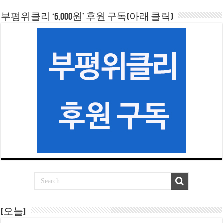
부평위클리 ‘5,000원’ 후원 구독(아래 클릭)
[오늘]