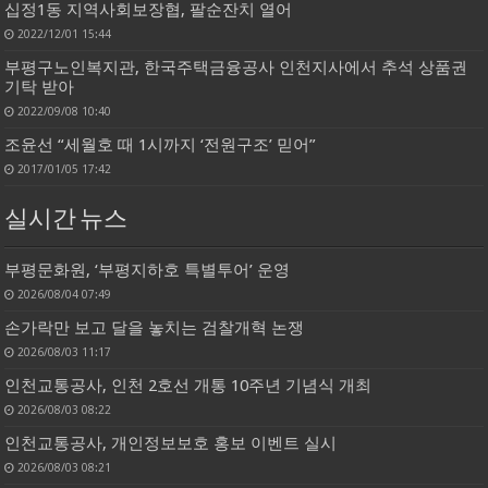
십정1동 지역사회보장협, 팔순잔치 열어
2022/12/01 15:44
부평구노인복지관, 한국주택금융공사 인천지사에서 추석 상품권
기탁 받아
2022/09/08 10:40
조윤선 “세월호 때 1시까지 ‘전원구조’ 믿어”
2017/01/05 17:42
실시간 뉴스
부평문화원, ‘부평지하호 특별투어’ 운영
2026/08/04 07:49
손가락만 보고 달을 놓치는 검찰개혁 논쟁
2026/08/03 11:17
인천교통공사, 인천 2호선 개통 10주년 기념식 개최
2026/08/03 08:22
인천교통공사, 개인정보보호 홍보 이벤트 실시
2026/08/03 08:21