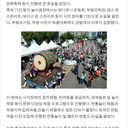
문화축제 등이 진행돼 큰 호응을 얻었다.
축제 기간 동안 놀이광장에서는 부디부니 운동회, 부평오락관, 댄스 온
스트리트, 보이스 온 스트리트 등이 시민 참여를 기반으로 눈길을 끌었
다. 부평과거장, 부평 어린이 씨름대회에도 관람객의 이목이 집중됐다.
이 밖에도 시각장애인 점자체험, 반려동물 응급처치, 세계음료 및 놀이
체험 등이 문화 다양성 체험 프로그램으로 진행됐다. 전통놀이 체험과
부평지역 입체퍼즐 만들기 체험에도 많은 인파가 몰렸다. 외국인 관람
객을 사전 모집해 진행한 전통놀이 및 챌린지 체험도 눈길을 끌었다.