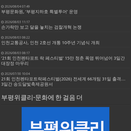
2026/08/04 07:49
부평문화원, ‘부평지하호 특별투어’ 운영
2026/08/03 11:17
손가락만 보고 달을 놓치는 검찰개혁 논쟁
2026/08/03 08:22
인천교통공사, 인천 2호선 개통 10주년 기념식 개최
2026/08/03 08:17
‘21회 인천펜타포트 락 페스티벌’ 15만 청춘 폭염 뛰어넘어 3일간
대장정 마무리
2026/07/30 10:04
21회 인천펜타포트락페스티벌(2026) 전세계 66개팀 31일 출격…
3일간 송도달빛축제공원서
부평위클리-문화에 한 걸음 더