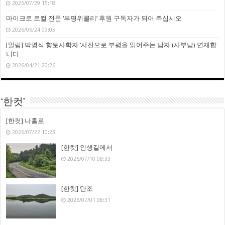
2026/07/29 15:18
마이크로 로컬 전문 ‘부평위클리’ 후원 구독자가 되어 주십시오
2026/06/24 09:05
[알림] 박명식 향토사학자 ‘사진으로 부평을 읽어주는 남자'(사부남) 연재합
니다
2026/04/21 20:26
‘한컷’
[한컷] 나홀로
2026/07/22 10:23
[한컷] 인생길에서
2026/07/10 08:33
[한컷] 만조
2026/07/01 08:31