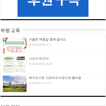
부평 교육
가을엔 ‘책꽃길’ 함께 걸어요
2025/09/04 15:11
나도야 작가다!
2025/08/02 16:26
북구도서관, ‘신트리도서관’으로 탈바꿈
2025/07/31 15:17