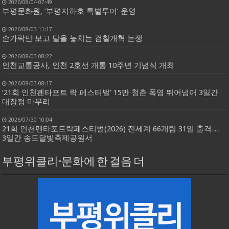
2026/08/04 07:49
부평문화원, ‘부평지하호 특별투어’ 운영
2026/08/03 11:17
손가락만 보고 달을 놓치는 검찰개혁 논쟁
2026/08/03 08:22
인천교통공사, 인천 2호선 개통 10주년 기념식 개최
2026/08/03 08:17
‘21회 인천펜타포트 락 페스티벌’ 15만 청춘 폭염 뛰어넘어 3일간
대장정 마무리
2026/07/30 10:04
21회 인천펜타포트락페스티벌(2026) 전세계 66개팀 31일 출격…
3일간 송도달빛축제공원서
부평위클리-문화에 한 걸음 더