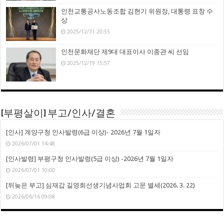
인천교통공사노동조합 김현기 위원장, 대통령 표창 수
상
2025/12/31 20:55
인천문화재단 제9대 대표이사 이종관 씨 선임
2025/12/19 15:57
[부평살이] 부고/인사/결혼
[인사] 계양구청 인사발령(6급 이상)- 2026년 7월 1일자
2026/07/01 14:48
[인사발령] 부평구청 인사발령(5급 이상) -2026년 7월 1일자
2026/07/01 10:00
[뒤늦은 부고] 심재갑 길영희선생기념사업회 고문 별세(2026. 3. 22)
2026/06/16 09:08