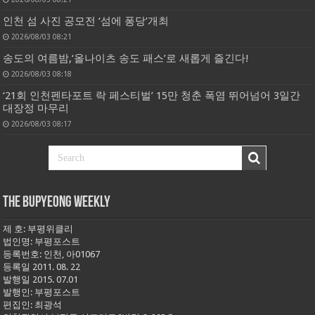
인천 섬 사진 공모전 ‘섬에 퐁당’개최
2026/08/03 08:21
송도의 여름밤,‘올나이츠 송도 패스’로 새롭게 즐긴다!
2026/08/03 08:18
‘21회 인천펜타포트 락 페스티벌’ 15만 청춘 폭염 뛰어넘어 3일간
대장정 마무리
2026/08/03 08:17
THE BUPYEONG WEEKLY
제 호: 부평위클리
법인명: 부평포스트
등록번호: 인천, 아01067
등록일 2011. 08. 22
발행일 2015. 07.01
발행인: 부평포스트
편집인: 최광석