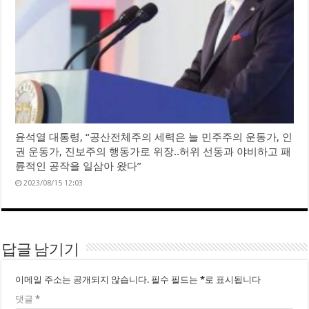
윤석열 대통령, “공산전체주의 세력은 늘 민주주의 운동가, 인
권 운동가, 진보주의 행동가로 위장..허위 선동과 야비하고 패
륜적인 공작을 일삼아 왔다”
2023/08/15 12:03
답글 남기기
이메일 주소는 공개되지 않습니다.
필수 필드는
*
로 표시됩니다
댓글
*