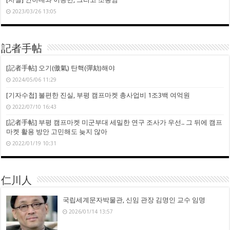
2023/03/26 13:05
記者手帖
[記者手帖] 오기(傲氣) 탄핵(彈劾)해야
2024/05/06 11:29
[기자수첩] 불편한 진실, 부평 캠프마켓 총사업비 1조3백 여억원
2022/07/10 16:43
[記者手帖] 부평 캠프마켓 미군부대 세밀한 연구 조사가 우선.. 그 뒤에 캠프
마켓 활용 방안 고민해도 늦지 않아
2022/01/19 10:31
仁川人
국립세계문자박물관, 신임 관장 김명인 교수 임명
2026/01/14 13:57