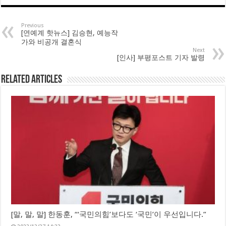
Previous
[연예계 핫뉴스] 김승현, 예능작
가와 비공개 결혼식
Next
[인사] 부평포스트 기자 발령
Related Articles
[말, 말, 말] 한동훈, “‘국민의힘’보다도 ‘국민’이 우선입니다.”