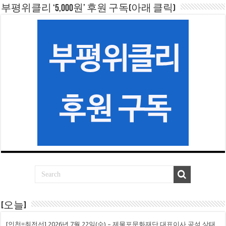
부평위클리 ‘5,000원’ 후원 구독(아래 클릭)
[오늘]
[인천=최전선] 2026년 7월 22일(수) – 제물포문화재단 대표이사 공석 상태