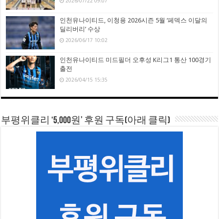
2026/07/22 09:07
인천유나이티드, 이청용 2026시즌 5월 ‘페덱스 이달의
딜리버리’ 수상
2026/06/17 10:02
인천유나이티드 미드필더 오후성 K리그1 통산 100경기
출전
2026/04/15 15:35
부평위클리 ‘5,000원’ 후원 구독(아래 클릭)