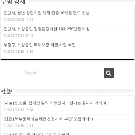
부평 경제
인천시, 청년 창업기업 해외 진출 10억원 펀드 조성
2025/08/08 12:23
인천시, 소상공인 경영환경개선 최대 250만원 지원
2025/07/31 08:42
부평구, 소상공인 특례보증 지원 사업 추진
2025/01/10 13:39
社說
[사설] 도성훈, 샴페인 일찍 터트렸다…선거는 끝까지 가봐야
2026/05/12 15:38
[社說] 북부문화예술회관 선정지에 ‘부평’ 포함되어야
2024/05/19 19:31
[사설] 인하대와 이승만, 그리고 조봉암