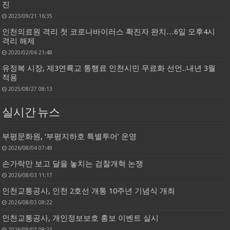
진
2023/09/21 16:35
인천의료원 격리 첫 코로나바이러스 확진자 완치…6일 오후4시
격리 해제
2020/02/06 21:48
유정복 시장, 제3연륙교 통행료 인천시민 무료화 선언..내년 3월
적용
2025/08/27 08:13
실시간 뉴스
부평문화원, ‘부평지하호 특별투어’ 운영
2026/08/04 07:49
손가락만 보고 달을 놓치는 검찰개혁 논쟁
2026/08/03 11:17
인천교통공사, 인천 2호선 개통 10주년 기념식 개최
2026/08/03 08:22
인천교통공사, 개인정보보호 홍보 이벤트 실시
2026/08/03 08:21