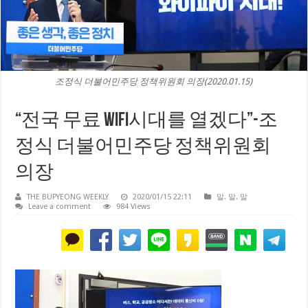
조정식 더불어민주당 정책위원회 의장(2020.01.15)
“전국 무료 WIFI시대를 열겠다”-조
정식 더불어민주당 정책위원회
의장
THE BUPYEONG WEEKLY
2020/01/15 22:11
말. 말. 말
Leave a comment
984 Views