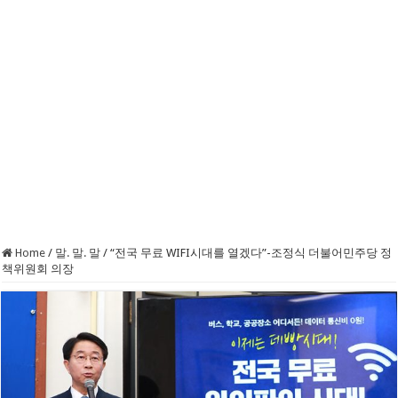
Home
/
말. 말. 말
/
“전국 무료 WIFI시대를 열겠다”-조정식 더불어민주당 정
책위원회 의장