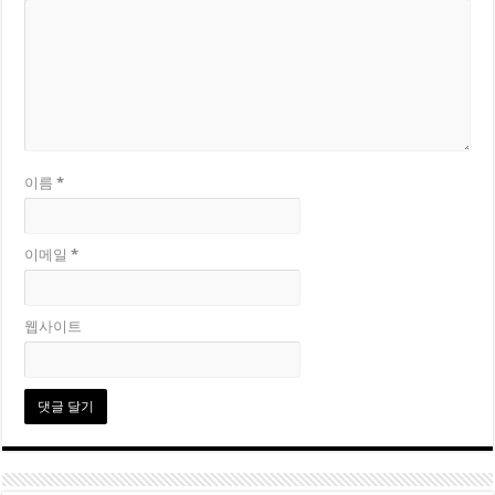
이름
*
이메일
*
웹사이트