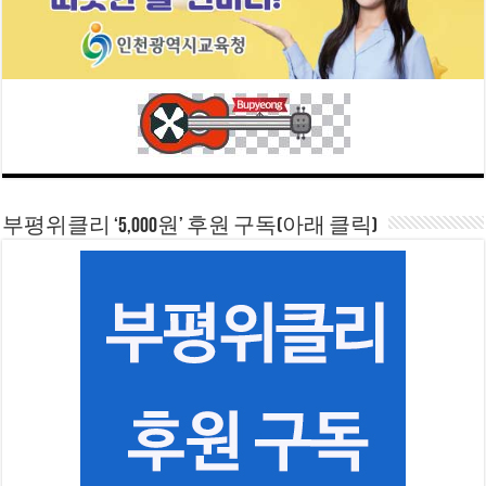
부평위클리 ‘5,000원’ 후원 구독(아래 클릭)