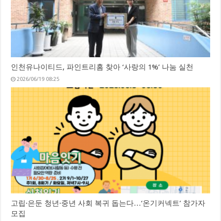
인천유나이티드, 파인트리홈 찾아 ‘사랑의 1%’ 나눔 실천
2026/06/19 08:25
고립·은둔 청년·중년 사회 복귀 돕는다…‘온기커넥트’ 참가자
모집