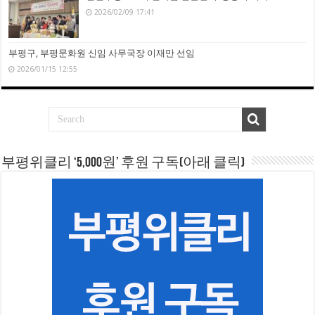
2026/02/09 17:41
부평구, 부평문화원 신임 사무국장 이재만 선임
2026/01/15 12:55
부평위클리 ‘5,000원’ 후원 구독(아래 클릭)