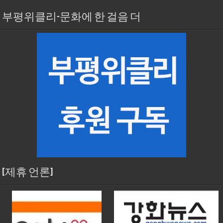
부평위클리-문화에 한 걸음 더
[제휴 언론]