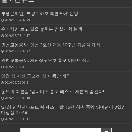
실시간 뉴스
부평문화원, ‘부평지하호 특별투어’ 운영
2026/08/04 07:49
손가락만 보고 달을 놓치는 검찰개혁 논쟁
2026/08/03 11:17
인천교통공사, 인천 2호선 개통 10주년 기념식 개최
2026/08/03 08:22
인천교통공사, 개인정보보호 홍보 이벤트 실시
2026/08/03 08:21
인천 섬 사진 공모전 ‘섬에 퐁당’개최
2026/08/03 08:21
송도의 여름밤,‘올나이츠 송도 패스’로 새롭게 즐긴다!
2026/08/03 08:18
‘21회 인천펜타포트 락 페스티벌’ 15만 청춘 폭염 뛰어넘어 3일간
대장정 마무리
2026/08/03 08:17