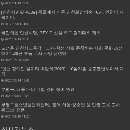
2022/11/18 09:00
[인천시민팟 #30#] 몽골에서 이룬 인천희망의숲 10년, 인천의 저
력이다.
2017/06/04 21:00
국민의힘 인천시당, GTX-D 신설 촉구 걷기대회 개최
2021/04/19 10:35
도성훈 인천시교육감, “교사-학생 상호 존중하는 사회 문화 조성
해야”..최근 초등 교사 사망 관련해
2023/07/20 20:04
‘인천 장애인 일자리 박람회(2023)’..10월24일 송도켄벤시아서 개
최
2023/09/14 15:42
부평구, 태풍 대비 위험 간판 정비 완료
2020/09/03 14:29
부평구청소년성문화센터, ‘장애 아동·청소년 성 인권 교육 교사
워크숍’ 진행
2021/08/19 11:25