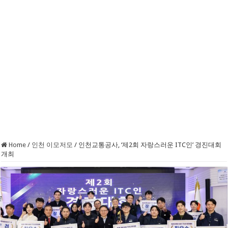
Home
/
인천 이모저모
/
인천교통공사, ‘제2회 자랑스러운 ITC인’ 경진대회
개최