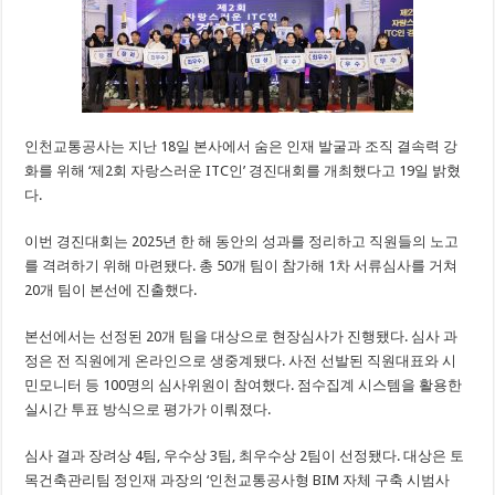
인천교통공사는 지난 18일 본사에서 숨은 인재 발굴과 조직 결속력 강
화를 위해 ‘제2회 자랑스러운 ITC인’ 경진대회를 개최했다고 19일 밝혔
다.
이번 경진대회는 2025년 한 해 동안의 성과를 정리하고 직원들의 노고
를 격려하기 위해 마련됐다. 총 50개 팀이 참가해 1차 서류심사를 거쳐
20개 팀이 본선에 진출했다.
본선에서는 선정된 20개 팀을 대상으로 현장심사가 진행됐다. 심사 과
정은 전 직원에게 온라인으로 생중계됐다. 사전 선발된 직원대표와 시
민모니터 등 100명의 심사위원이 참여했다. 점수집계 시스템을 활용한
실시간 투표 방식으로 평가가 이뤄졌다.
심사 결과 장려상 4팀, 우수상 3팀, 최우수상 2팀이 선정됐다. 대상은 토
목건축관리팀 정인재 과장의 ‘인천교통공사형 BIM 자체 구축 시범사