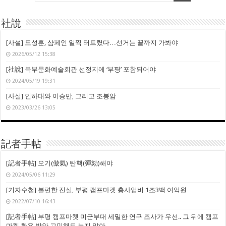
社說
[사설] 도성훈, 샴페인 일찍 터트렸다…선거는 끝까지 가봐야
2026/05/12 15:38
[社說] 북부문화예술회관 선정지에 ‘부평’ 포함되어야
2024/05/19 19:31
[사설] 인하대와 이승만, 그리고 조봉암
2023/03/26 13:05
記者手帖
[記者手帖] 오기(傲氣) 탄핵(彈劾)해야
2024/05/06 11:29
[기자수첩] 불편한 진실, 부평 캠프마켓 총사업비 1조3백 여억원
2022/07/10 16:43
[記者手帖] 부평 캠프마켓 미군부대 세밀한 연구 조사가 우선.. 그 뒤에 캠프
마켓 활용 방안 고민해도 늦지 않아