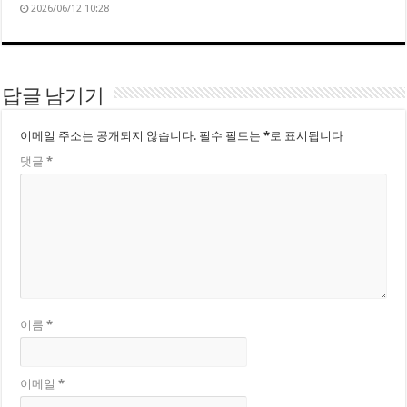
2026/06/12 10:28
답글 남기기
이메일 주소는 공개되지 않습니다.
필수 필드는
*
로 표시됩니다
댓글
*
이름
*
이메일
*