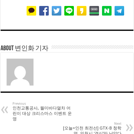
About 변인화 기자
Previous
인천교통공사, 월미바다열차 어
린이 대상 크리스마스 이벤트 운
영
Next
[오늘=인천 최전선] GTX-B 청학
역, 인천시 ‘결심’만 남았다