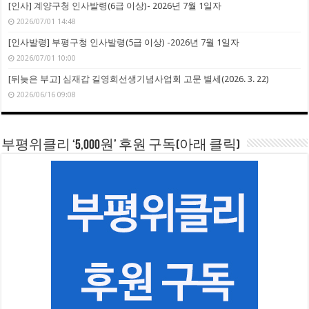
[인사] 계양구청 인사발령(6급 이상)- 2026년 7월 1일자
2026/07/01 14:48
[인사발령] 부평구청 인사발령(5급 이상) -2026년 7월 1일자
2026/07/01 10:00
[뒤늦은 부고] 심재갑 길영희선생기념사업회 고문 별세(2026. 3. 22)
2026/06/16 09:08
부평위클리 ‘5,000원’ 후원 구독(아래 클릭)