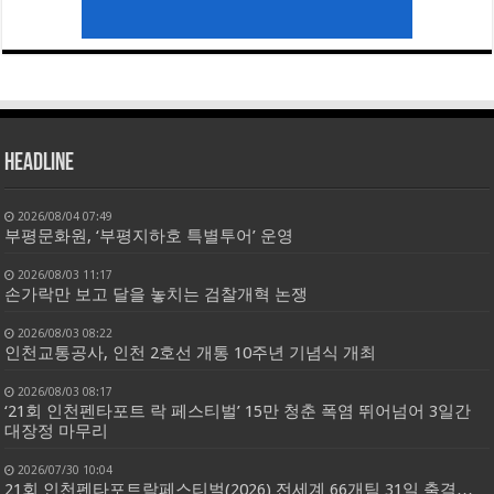
HEADLINE
2026/08/04 07:49
부평문화원, ‘부평지하호 특별투어’ 운영
2026/08/03 11:17
손가락만 보고 달을 놓치는 검찰개혁 논쟁
2026/08/03 08:22
인천교통공사, 인천 2호선 개통 10주년 기념식 개최
2026/08/03 08:17
‘21회 인천펜타포트 락 페스티벌’ 15만 청춘 폭염 뛰어넘어 3일간
대장정 마무리
2026/07/30 10:04
21회 인천펜타포트락페스티벌(2026) 전세계 66개팀 31일 출격…