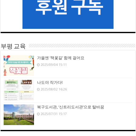
부평 교육
가을엔 ‘책꽃길’ 함께 걸어요
2025/09/04 15:11
나도야 작가다!
2025/08/02 16:26
북구도서관, ‘신트리도서관’으로 탈바꿈
2025/07/31 15:17