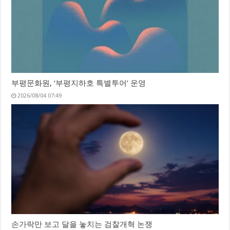
부평문화원, ‘부평지하호 특별투어’ 운영
2026/08/04 07:49
손가락만 보고 달을 놓치는 검찰개혁 논쟁