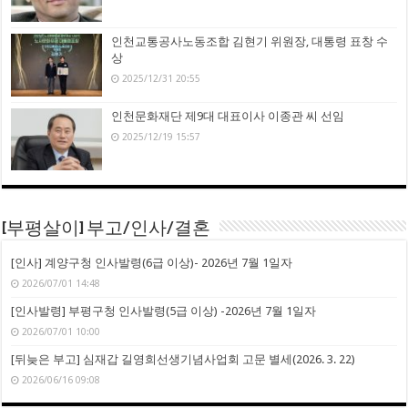
인천교통공사노동조합 김현기 위원장, 대통령 표창 수
상
2025/12/31 20:55
인천문화재단 제9대 대표이사 이종관 씨 선임
2025/12/19 15:57
[부평살이] 부고/인사/결혼
[인사] 계양구청 인사발령(6급 이상)- 2026년 7월 1일자
2026/07/01 14:48
[인사발령] 부평구청 인사발령(5급 이상) -2026년 7월 1일자
2026/07/01 10:00
[뒤늦은 부고] 심재갑 길영희선생기념사업회 고문 별세(2026. 3. 22)
2026/06/16 09:08