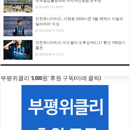
전국실업볼링대회 여자개인종합 준우승
2026/07/22 09:07
인천유나이티드, 이청용 2026시즌 5월 ‘페덱스 이달의
딜리버리’ 수상
2026/06/17 10:02
인천유나이티드 미드필더 오후성 K리그1 통산 100경기
출전
2026/04/15 15:35
부평위클리 ‘5,000원’ 후원 구독(아래 클릭)