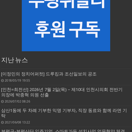
지난 뉴스
[이정민의 정치어퍼컷] 드루킹과 조선일보의 공조
2018/05/19 19:55
[인천=최전선] 2026년 7월 2일(목) – 제10대 인천시의회 전반기
의장에 박종혁 의원 선출
2026/07/02 08:26
삼산1동에 두 차례 기부한 익명 기부자, 직장 동료와 함께 라면 기
탁
2021/06/08 13:22
부평구-부평산단 입주기업, 스마트가든 설치사업 업무협약 체결