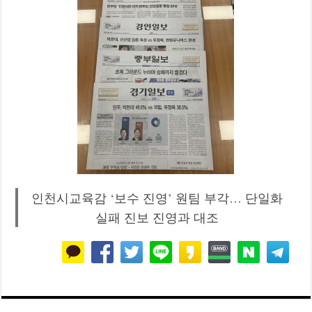
인천시교육감 ‘보수 진영’ 원팀 부각… 단일화
실패 진보 진영과 대조