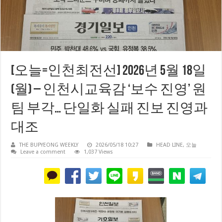
[오늘=인천최전선] 2026년 5월 18일
(월) – 인천시교육감 ‘보수 진영’ 원
팀 부각… 단일화 실패 진보 진영과
대조
THE BUPYEONG WEEKLY
2026/05/18 10:27
HEAD LINE
,
오늘
Leave a comment
1,037 Views