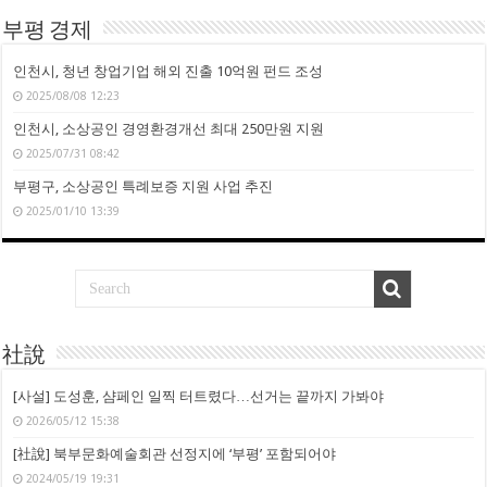
부평 경제
인천시, 청년 창업기업 해외 진출 10억원 펀드 조성
2025/08/08 12:23
인천시, 소상공인 경영환경개선 최대 250만원 지원
2025/07/31 08:42
부평구, 소상공인 특례보증 지원 사업 추진
2025/01/10 13:39
社說
[사설] 도성훈, 샴페인 일찍 터트렸다…선거는 끝까지 가봐야
2026/05/12 15:38
[社說] 북부문화예술회관 선정지에 ‘부평’ 포함되어야
2024/05/19 19:31