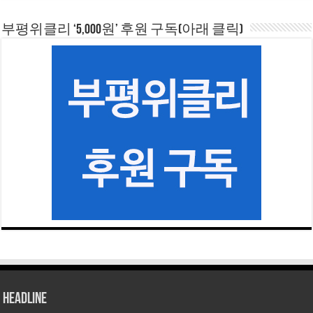
부평위클리 ‘5,000원’ 후원 구독(아래 클릭)
HEADLINE