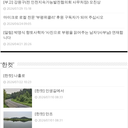
[부고] 강원구(전 인천지속가능발전협의회 사무처장) 모친상
2026/07/29 15:18
마이크로 로컬 전문 ‘부평위클리’ 후원 구독자가 되어 주십시오
2026/06/24 09:05
[알림] 박명식 향토사학자 ‘사진으로 부평을 읽어주는 남자'(사부남) 연재합
니다
2026/04/21 20:26
‘한컷’
[한컷] 나홀로
2026/07/22 10:23
[한컷] 인생길에서
2026/07/10 08:33
[한컷] 만조
2026/07/01 08:31