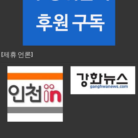
[제휴 언론]