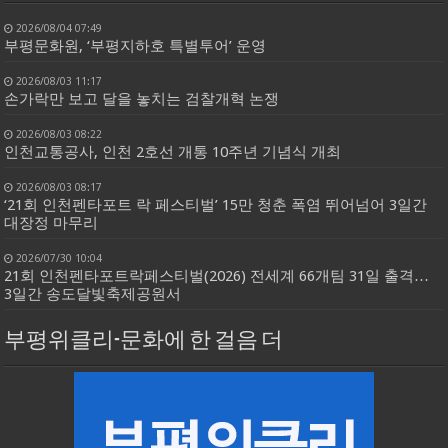
2026/08/04 07:49
부평문화원, ‘부평지하호 특별투어’ 운영
2026/08/03 11:17
손가락만 보고 달을 놓치는 검찰개혁 논쟁
2026/08/03 08:22
인천교통공사, 인천 2호선 개통 10주년 기념식 개최
2026/08/03 08:17
‘21회 인천펜타포트 락 페스티벌’ 15만 청춘 폭염 뛰어넘어 3일간
대장정 마무리
2026/07/30 10:04
21회 인천펜타포트락페스티벌(2026) 전세계 66개팀 31일 출격…
3일간 송도달빛축제공원서
부평위클리-문화에 한 걸음 더