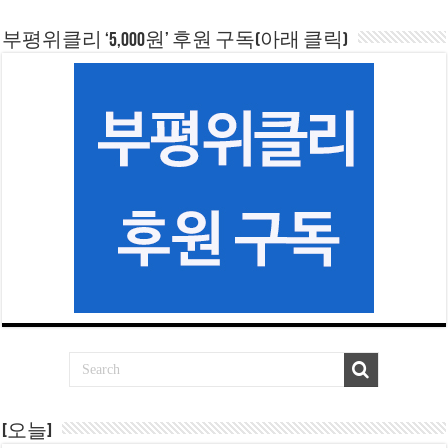
부평위클리 ‘5,000원’ 후원 구독(아래 클릭)
[오늘]