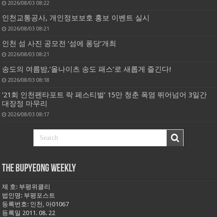
2026/08/03 08:22
인천교통공사, 개인정보보호 홍보 이벤트 실시
2026/08/03 08:21
인천 섬 사진 공모전 ‘섬에 퐁당’개최
2026/08/03 08:21
송도의 여름밤,‘올나이츠 송도 패스’로 새롭게 즐긴다!
2026/08/03 08:18
‘21회 인천펜타포트 락 페스티벌’ 15만 청춘 폭염 뛰어넘어 3일간
대장정 마무리
2026/08/03 08:17
THE BUPYEONG WEEKLY
제 호: 부평위클리
법인명: 부평포스트
등록번호: 인천, 아01067
등록일 2011. 08. 22