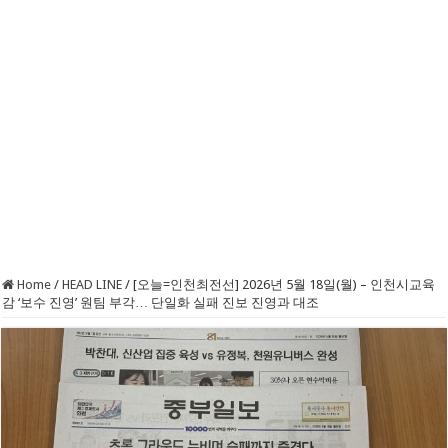
Home
/
HEAD LINE
/
[오늘=인천최전선] 2026년 5월 18일(월) – 인천시교육
감 ‘보수 진영’ 원팀 부각… 단일화 실패 진보 진영과 대조