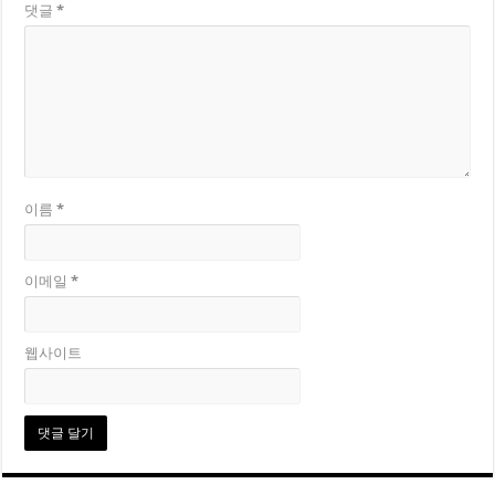
댓글
*
이름
*
이메일
*
웹사이트