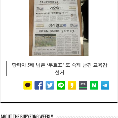
당락차 5배 넘은 ‘무효표’ 또 숙제 남긴 교육감
선거
About THE BUPYEONG WEEKLY