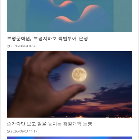
부평문화원, ‘부평지하호 특별투어’ 운영
2026/08/04 07:49
손가락만 보고 달을 놓치는 검찰개혁 논쟁
2026/08/03 11:17