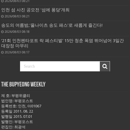
2026/08/03 08:21
인천 섬 사진 공모전 ‘섬에 퐁당’개최
2026/08/03 08:21
송도의 여름밤,‘올나이츠 송도 패스’로 새롭게 즐긴다!
2026/08/03 08:18
‘21회 인천펜타포트 락 페스티벌’ 15만 청춘 폭염 뛰어넘어 3일간
대장정 마무리
2026/08/03 08:17
THE BUPYEONG WEEKLY
제 호: 부평위클리
법인명: 부평포스트
등록번호: 인천, 아01067
등록일 2011. 08. 22
발행일 2015. 07.01
발행인: 부평포스트
편집인: 최광석