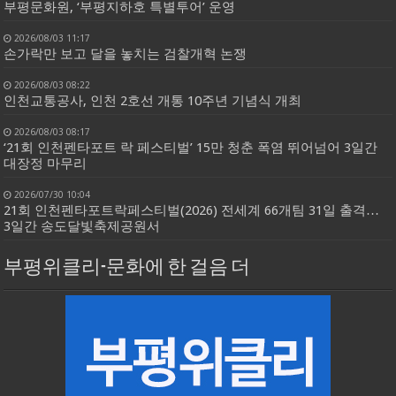
부평문화원, ‘부평지하호 특별투어’ 운영
2026/08/03 11:17
손가락만 보고 달을 놓치는 검찰개혁 논쟁
2026/08/03 08:22
인천교통공사, 인천 2호선 개통 10주년 기념식 개최
2026/08/03 08:17
‘21회 인천펜타포트 락 페스티벌’ 15만 청춘 폭염 뛰어넘어 3일간
대장정 마무리
2026/07/30 10:04
21회 인천펜타포트락페스티벌(2026) 전세계 66개팀 31일 출격…
3일간 송도달빛축제공원서
부평위클리-문화에 한 걸음 더