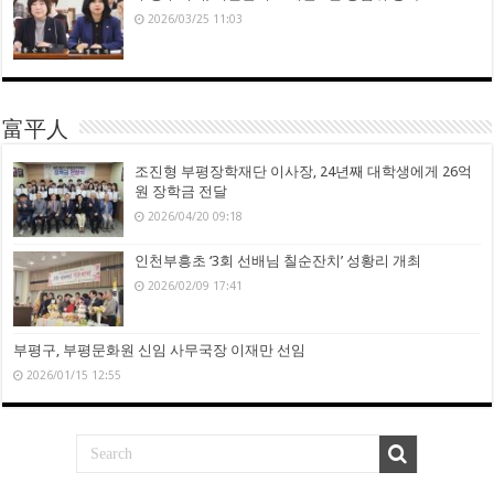
2026/03/25 11:03
富平人
조진형 부평장학재단 이사장, 24년째 대학생에게 26억
원 장학금 전달
2026/04/20 09:18
인천부흥초 ‘3회 선배님 칠순잔치’ 성황리 개최
2026/02/09 17:41
부평구, 부평문화원 신임 사무국장 이재만 선임
2026/01/15 12:55