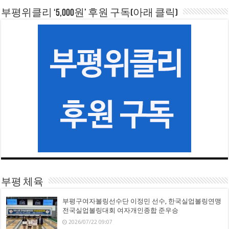
부평위클리 ‘5,000원’ 후원 구독(아래 클릭)
부평 체육
부평구여자볼링선수단 이정민 선수, 한국실업볼링연맹
전국실업볼링대회 여자개인종합 준우승
2026/07/22 09:07