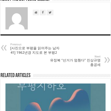
Previous
[사진으로 부평을 읽어주는 남자
41] 1962년경 지도로 본 부평2
Next
유정복 “선거가 멈췄다” 진상규명
총공세
Related Articles