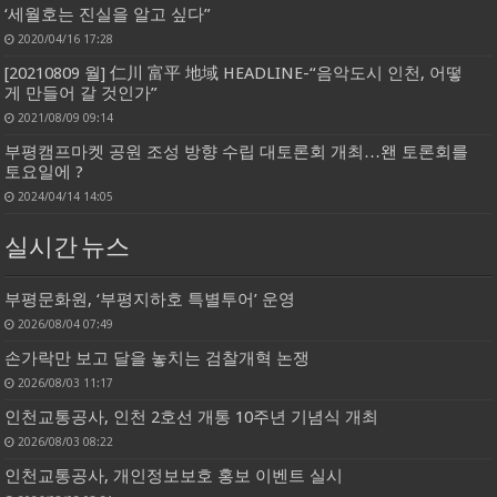
‘세월호는 진실을 알고 싶다”
2020/04/16 17:28
[20210809 월] 仁川 富平 地域 HEADLINE-“음악도시 인천, 어떻
게 만들어 갈 것인가”
2021/08/09 09:14
부평캠프마켓 공원 조성 방향 수립 대토론회 개최…왠 토론회를
토요일에 ?
2024/04/14 14:05
실시간 뉴스
부평문화원, ‘부평지하호 특별투어’ 운영
2026/08/04 07:49
손가락만 보고 달을 놓치는 검찰개혁 논쟁
2026/08/03 11:17
인천교통공사, 인천 2호선 개통 10주년 기념식 개최
2026/08/03 08:22
인천교통공사, 개인정보보호 홍보 이벤트 실시