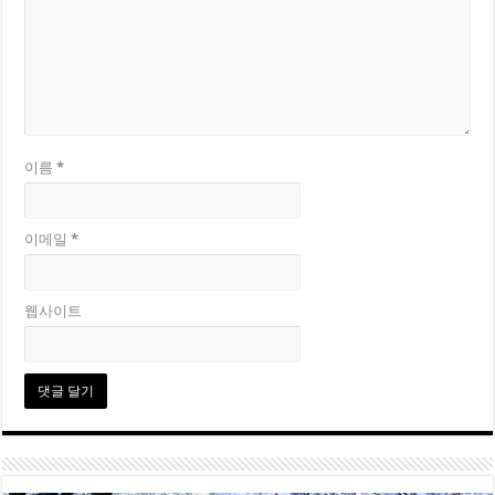
이름
*
이메일
*
웹사이트