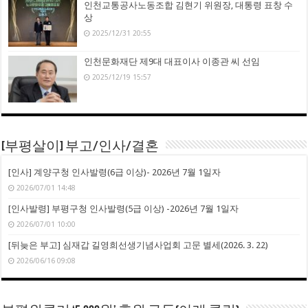
인천교통공사노동조합 김현기 위원장, 대통령 표창 수
상
2025/12/31 20:55
인천문화재단 제9대 대표이사 이종관 씨 선임
2025/12/19 15:57
[부평살이] 부고/인사/결혼
[인사] 계양구청 인사발령(6급 이상)- 2026년 7월 1일자
2026/07/01 14:48
[인사발령] 부평구청 인사발령(5급 이상) -2026년 7월 1일자
2026/07/01 10:00
[뒤늦은 부고] 심재갑 길영희선생기념사업회 고문 별세(2026. 3. 22)
2026/06/16 09:08