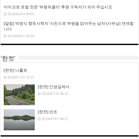
마이크로 로컬 전문 ‘부평위클리’ 후원 구독자가 되어 주십시오
2026/06/24 09:05
[알림] 박명식 향토사학자 ‘사진으로 부평을 읽어주는 남자'(사부남) 연재합
니다
2026/04/21 20:26
‘한컷’
[한컷] 나홀로
2026/07/22 10:23
[한컷] 인생길에서
2026/07/10 08:33
[한컷] 만조
2026/07/01 08:31