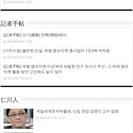
2023/03/26 13:05
記者手帖
[記者手帖] 오기(傲氣) 탄핵(彈劾)해야
2024/05/06 11:29
[기자수첩] 불편한 진실, 부평 캠프마켓 총사업비 1조3백 여억원
2022/07/10 16:43
[記者手帖] 부평 캠프마켓 미군부대 세밀한 연구 조사가 우선.. 그 뒤에 캠프
마켓 활용 방안 고민해도 늦지 않아
2022/01/19 10:31
仁川人
국립세계문자박물관, 신임 관장 김명인 교수 임명
2026/01/14 13:57