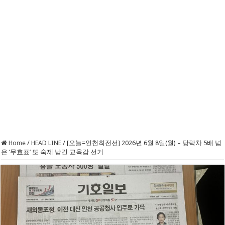
Home
/
HEAD LINE
/
[오늘=인천최전선] 2026년 6월 8일(월) – 당락차 5배 넘
은 ‘무효표’ 또 숙제 남긴 교육감 선거