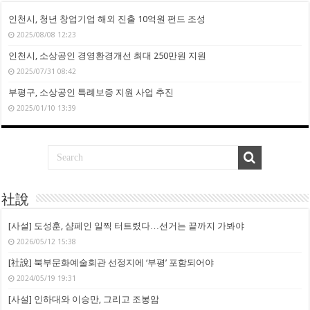
인천시, 청년 창업기업 해외 진출 10억원 펀드 조성
2025/08/08 12:23
인천시, 소상공인 경영환경개선 최대 250만원 지원
2025/07/31 08:42
부평구, 소상공인 특례보증 지원 사업 추진
2025/01/10 13:39
社說
[사설] 도성훈, 샴페인 일찍 터트렸다…선거는 끝까지 가봐야
2026/05/12 15:38
[社說] 북부문화예술회관 선정지에 ‘부평’ 포함되어야
2024/05/19 19:31
[사설] 인하대와 이승만, 그리고 조봉암