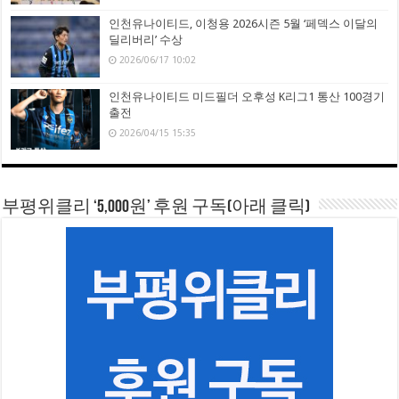
인천유나이티드, 이청용 2026시즌 5월 ‘페덱스 이달의
딜리버리’ 수상
2026/06/17 10:02
인천유나이티드 미드필더 오후성 K리그1 통산 100경기
출전
2026/04/15 15:35
부평위클리 ‘5,000원’ 후원 구독(아래 클릭)