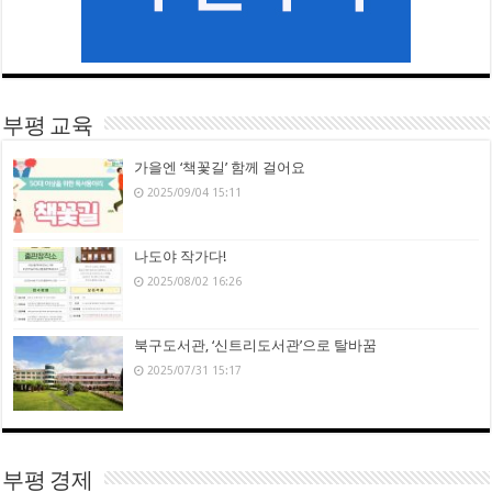
부평 교육
가을엔 ‘책꽃길’ 함께 걸어요
2025/09/04 15:11
나도야 작가다!
2025/08/02 16:26
북구도서관, ‘신트리도서관’으로 탈바꿈
2025/07/31 15:17
부평 경제