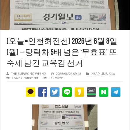
[오늘=인천최전선] 2026년 6월 8일
(월) – 당락차 5배 넘은 ‘무효표’ 또
숙제 남긴 교육감 선거
THE BUPYEONG WEEKLY
2026/06/08 09:08
HEAD LINE
,
오늘
Leave a comment
139 Views