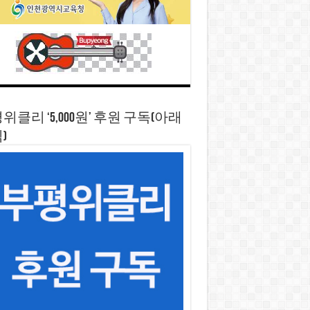
위클리 ‘5,000원’ 후원 구독(아래
)