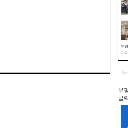
부평
20
부평
클릭