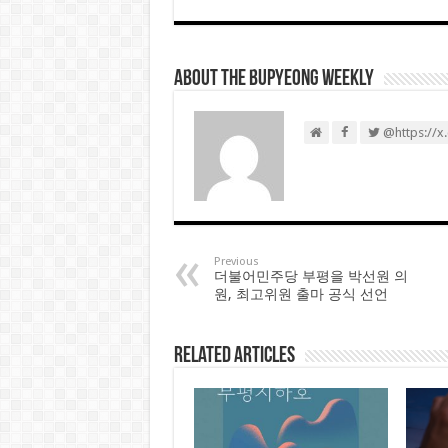
About THE BUPYEONG WEEKLY
@https://x
Previous
더불어민주당 부평을 박선원 의
원, 최고위원 출마 공식 선언
Related Articles