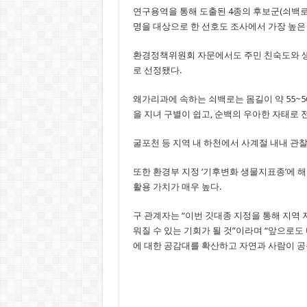
연구용역을 통해 도출된 4종의 후보군(쇠백로
명을 대상으로 한 선호도 조사에서 가장 높은
환경정책위원회 자문에서도 주민 친숙도와 생태
로 선정됐다.
왜가리과에 속하는 쇠백로는 몸길이 약 55~5
을 지녀 구별이 쉽고, 순백의 우아한 자태로 
굴포천 등 지역 내 하천에서 사계절 내내 관
또한 환경부 지정 ‘기후변화 생물지표종’에 해
활용 가치가 매우 높다.
구 관계자는 “이번 깃대종 지정을 통해 지역
워질 수 있는 기회가 될 것”이라며 “앞으로
에 대한 공감대를 확산하고 자연과 사람이 공