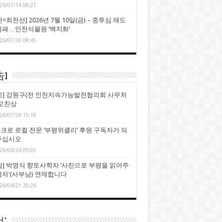
26/07/14 08:21
=최전선] 2026년 7월 10일(금) – 중투심 재도
실패…인천식물원 ‘백지화’
26/07/10 08:45
告]
고] 강원구(전 인천지속가능발전협의회 사무처
 모친상
26/07/29 15:18
크로 로컬 전문 ‘부평위클리’ 후원 구독자가 되
주십시오
26/06/24 09:05
림] 박명식 향토사학자 ‘사진으로 부평을 읽어주
남자'(사부남) 연재합니다
26/04/21 20:26