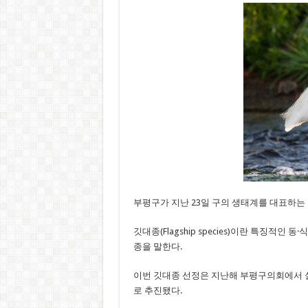
부평구가 지난 23일 구의 생태계를 대표하는 
깃대종(Flagship species)이란 특징적
종을 말한다.
이번 깃대종 선정은 지난해 부평구의회에서 
로 추진됐다.