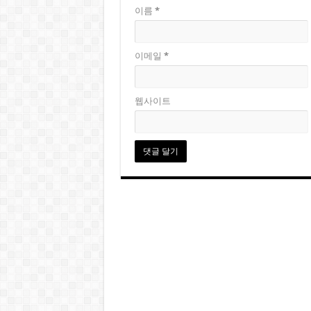
이름
*
이메일
*
웹사이트