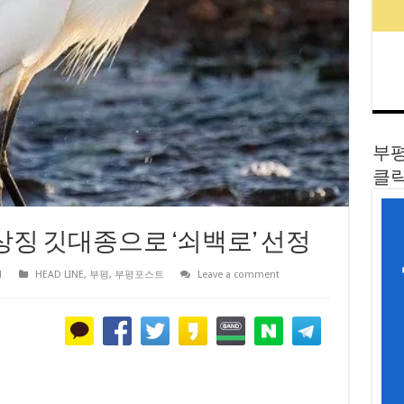
부평
클릭
상징 깃대종으로 ‘쇠백로’ 선정
1
HEAD LINE
,
부평
,
부평포스트
Leave a comment