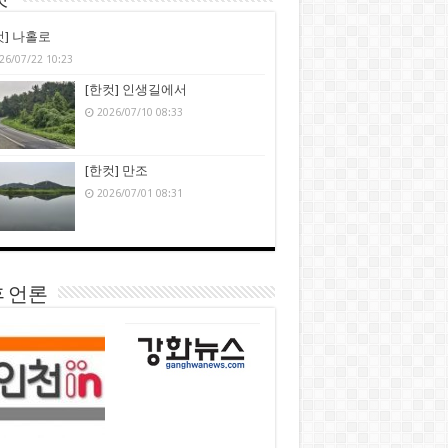
컷’
컷] 나홀로
26/07/22 10:23
[한컷] 인생길에서
2026/07/10 08:33
[한컷] 만조
2026/07/01 08:31
 언론