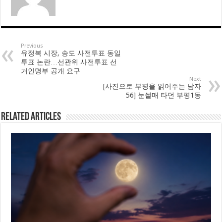
Previous
유정복 시장, 송도 사전투표 동일
투표 논란…선관위 사전투표 선
거인명부 공개 요구
Next
[사진으로 부평을 읽어주는 남자
56] 눈썰매 타던 부평1동
Related Articles