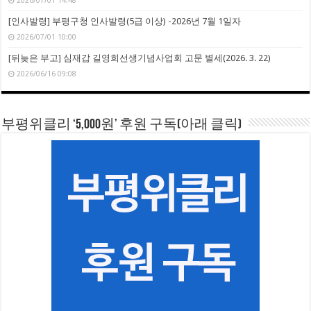
2026/07/01 14:48
[인사발령] 부평구청 인사발령(5급 이상) -2026년 7월 1일자
2026/07/01 10:00
[뒤늦은 부고] 심재갑 길영희선생기념사업회 고문 별세(2026. 3. 22)
2026/06/16 09:08
부평위클리 ‘5,000원’ 후원 구독(아래 클릭)