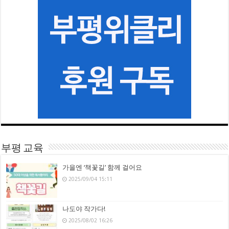
부평 교육
가을엔 ‘책꽃길’ 함께 걸어요
2025/09/04 15:11
나도야 작가다!
2025/08/02 16:26