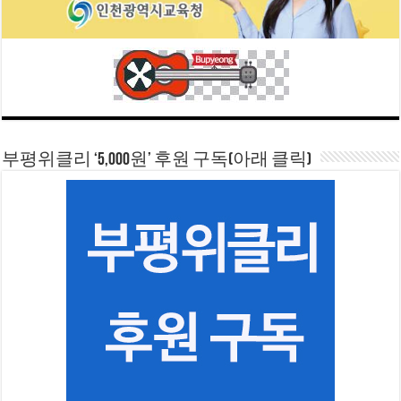
부평위클리 ‘5,000원’ 후원 구독(아래 클릭)