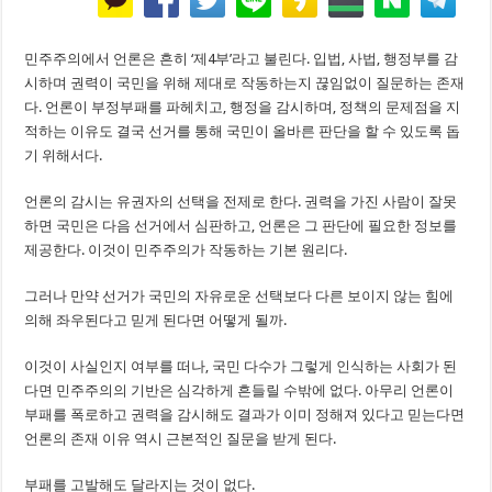
민주주의에서 언론은 흔히 ‘제4부’라고 불린다. 입법, 사법, 행정부를 감
시하며 권력이 국민을 위해 제대로 작동하는지 끊임없이 질문하는 존재
다. 언론이 부정부패를 파헤치고, 행정을 감시하며, 정책의 문제점을 지
적하는 이유도 결국 선거를 통해 국민이 올바른 판단을 할 수 있도록 돕
기 위해서다.
언론의 감시는 유권자의 선택을 전제로 한다. 권력을 가진 사람이 잘못
하면 국민은 다음 선거에서 심판하고, 언론은 그 판단에 필요한 정보를
제공한다. 이것이 민주주의가 작동하는 기본 원리다.
그러나 만약 선거가 국민의 자유로운 선택보다 다른 보이지 않는 힘에
의해 좌우된다고 믿게 된다면 어떻게 될까.
이것이 사실인지 여부를 떠나, 국민 다수가 그렇게 인식하는 사회가 된
다면 민주주의의 기반은 심각하게 흔들릴 수밖에 없다. 아무리 언론이
부패를 폭로하고 권력을 감시해도 결과가 이미 정해져 있다고 믿는다면
언론의 존재 이유 역시 근본적인 질문을 받게 된다.
부패를 고발해도 달라지는 것이 없다.