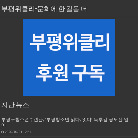
부평위클리-문화에 한 걸음 더
지난 뉴스
부평구청소년수련관, ‘부평청소년 읽다, 잇다’ 독후감 공모전 열
어
2020/10/21 12:54