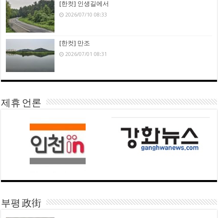
[한컷] 인생길에서
2026/07/10 08:33
[한컷] 만조
2026/07/01 08:31
제휴 언론
부평 政街