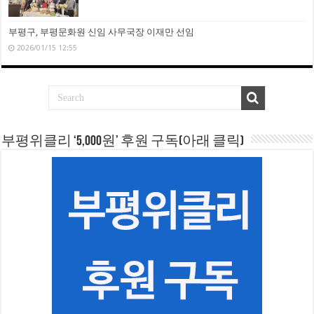
부평구, 부평문화원 신임 사무국장 이재만 선임
2026/01/15 12:55
부평위클리 ‘5,000원’ 후원 구독(아래 클릭)