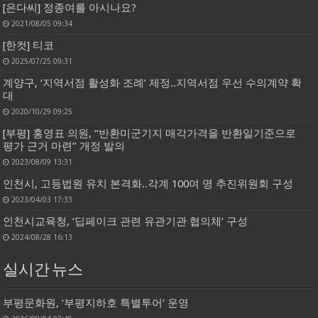
[은다씨] 정종여를 아시나요?
2021/08/05 09:34
[한컷] 티코
2025/07/25 09:31
계양구, ‘지역서점 활성화 조례’ 제정..지역서점 우선 수의계약 확
대
2020/10/29 09:25
[부평] 홍영표 의원, “반환미군기지 매각가격을 반환일기준으로
평가 근거 마련” 개정 발의
2023/08/09 13:31
인천시, 고등법원 유치 본격화..각계 100여 명 추진위원회 구성
2023/04/03 17:33
인천시교육청, ‘딥페이크 관련 유관기관 협의체’ 구성
2024/08/28 16:13
실시간 뉴스
부평문화원, ‘부평지하호 특별투어’ 운영