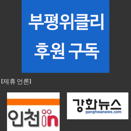
[제휴 언론]