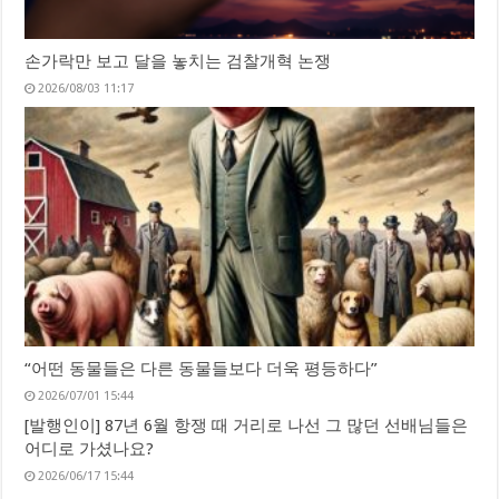
손가락만 보고 달을 놓치는 검찰개혁 논쟁
2026/08/03 11:17
“어떤 동물들은 다른 동물들보다 더욱 평등하다”
2026/07/01 15:44
[발행인이] 87년 6월 항쟁 때 거리로 나선 그 많던 선배님들은
어디로 가셨나요?
2026/06/17 15:44