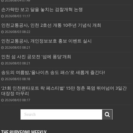
2026/08/04 07:49
손가락만 보고 달을 놓치는 검찰개혁 논쟁
2026/08/03 11:17
인천교통공사, 인천 2호선 개통 10주년 기념식 개최
2026/08/03 08:22
인천교통공사, 개인정보보호 홍보 이벤트 실시
2026/08/03 08:21
인천 섬 사진 공모전 ‘섬에 퐁당’개최
2026/08/03 08:21
송도의 여름밤,‘올나이츠 송도 패스’로 새롭게 즐긴다!
2026/08/03 08:18
‘21회 인천펜타포트 락 페스티벌’ 15만 청춘 폭염 뛰어넘어 3일간
대장정 마무리
2026/08/03 08:17