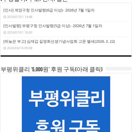
[인사] 계양구청 인사발령(6급 이상)- 2026년 7월 1일자
2026/07/01 14:48
[인사발령] 부평구청 인사발령(5급 이상) -2026년 7월 1일자
2026/07/01 10:00
[뒤늦은 부고] 심재갑 길영희선생기념사업회 고문 별세(2026. 3. 22)
2026/06/16 09:08
부평위클리 ‘5,000원’ 후원 구독(아래 클릭)