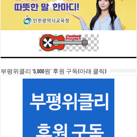
부평위클리 ‘5,000원’ 후원 구독(아래 클릭)