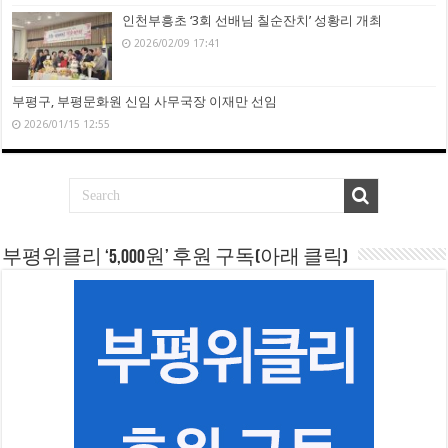
인천부흥초 ‘3회 선배님 칠순잔치’ 성황리 개최
2026/02/09 17:41
부평구, 부평문화원 신임 사무국장 이재만 선임
2026/01/15 12:55
부평위클리 ‘5,000원’ 후원 구독(아래 클릭)