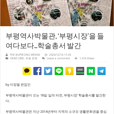
부평역사박물관, ‘부평시장’을 들
여다보다…학술총서 발간
THE BUPYEONG WEEKLY
2020/12/16 11:36
HEAD LINE
,
부평 문화
Leave a comment
1,516 Views
by 이장열 편집인
부평역사박물관이 오는 18일 ‘삶의 터전, 부평시장’ 학술총서를 발간한
다.
부평역사박물관은 지난 2014년부터 지역의 소규모 생활문화권을 중심