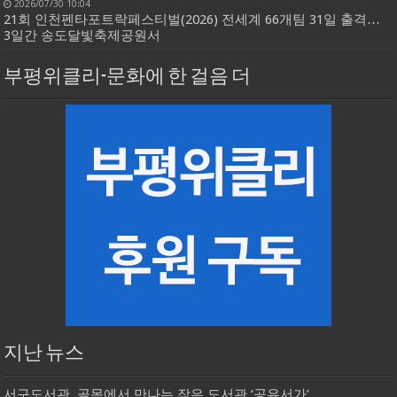
2026/07/30 10:04
21회 인천펜타포트락페스티벌(2026) 전세계 66개팀 31일 출격…
3일간 송도달빛축제공원서
부평위클리-문화에 한 걸음 더
지난 뉴스
서구도서관, 골목에서 만나는 작은 도서관 ‘공유서가’