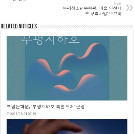
Next
부평청소년수련관, ‘마을 안전지
도 구축사업’ 보고회
Related Articles
부평문화원, ‘부평지하호 특별투어’ 운영
2026/08/04 07:49