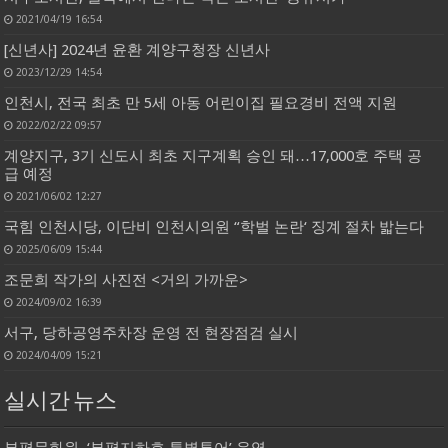
2021/04/19 16:54
[신년사] 2024년 윤환 계양구청장 신년사
2023/12/29 14:54
인천시, 전국 최초 만 5세 아동 어린이집 필요경비 전액 지원
2022/02/22 09:57
계양지구, 3기 신도시 최초 지구계획 승인 돼…17,000호 주택 공
급 예정
2021/06/02 12:27
국힘 인천시당, 이단비 인천시의원 “학벌 논란‘ 징계 절차 밟는다
2025/06/09 15:44
조문희 작가의 사진전 <거의 가까운>
2024/09/02 16:39
서구, 당하공영주차장 운영 전 현장점검 실시
2024/04/09 15:21
실시간 뉴스
부평문화원, ‘부평지하호 특별투어’ 운영