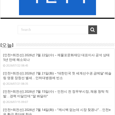
[오늘]
[인천=최전선] 2026년 7월 22일(수) – 제물포문화재단 대표이사 공석 상태
5년 만에 해소되나
2026/07/22 08:45
[인천=최전선] 2026년 7월 21일(화) – ‘대한민국 첫 세계선수권 금메달’ 레슬
링 영웅 장창선 별세…인하대병원에 빈소
2026/07/21 08:35
[인천=최전선] 2026년 7월 15일(수) – 인천시 전 정무부시장, 채용 청탁 적
발…경력 미달인데 “잘 봐달라”
2026/07/15 09:07
[인천=최전선] 2026년 7월 14일(화) – “캐시백 없는데 시장 찾겠나”…인천e
음 환급 중단에 한숨