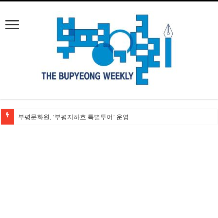
손가락만 보고 달을 놓치는 검찰개혁 논쟁