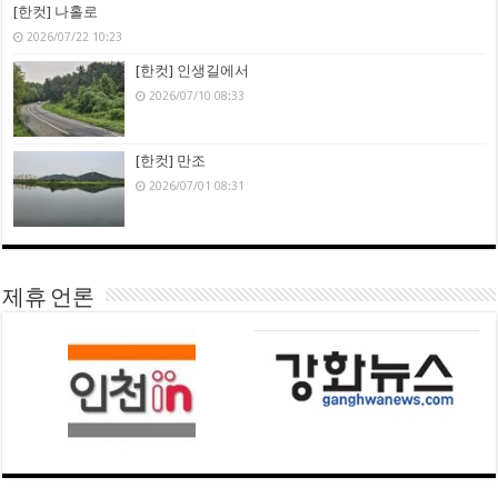
[한컷] 나홀로
2026/07/22 10:23
[한컷] 인생길에서
2026/07/10 08:33
[한컷] 만조
2026/07/01 08:31
제휴 언론