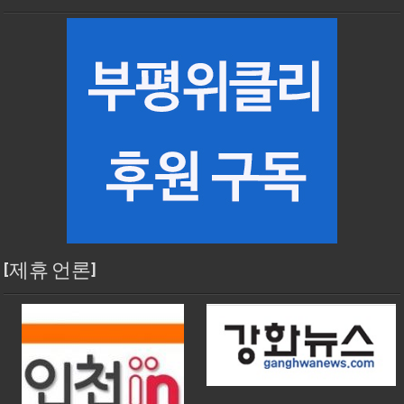
[제휴 언론]