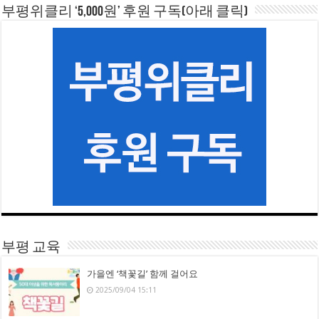
부평위클리 ‘5,000원’ 후원 구독(아래 클릭)
부평 교육
가을엔 ‘책꽃길’ 함께 걸어요
2025/09/04 15:11