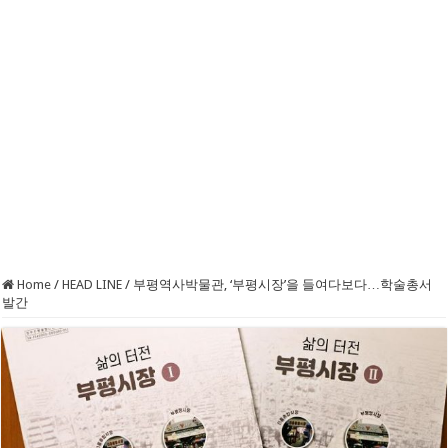
Home
/
HEAD LINE
/
부평역사박물관, ‘부평시장’을 들여다보다…학술총서
발간