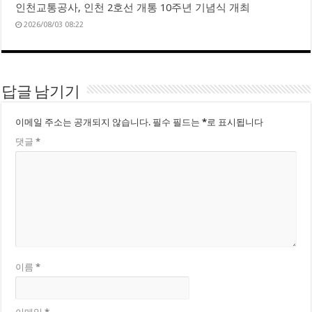
인천교통공사, 인천 2호선 개통 10주년 기념식 개최
2026/08/03 08:22
답글 남기기
이메일 주소는 공개되지 않습니다.
필수 필드는
*
로 표시됩니다
댓글
*
이름
*