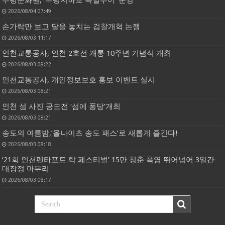
2026/08/04 07:49
손가락만 보고 달을 놓치는 검찰개혁 논쟁
2026/08/03 11:17
인천교통공사, 인천 2호선 개통 10주년 기념식 개최
2026/08/03 08:22
인천교통공사, 개인정보보호 홍보 이벤트 실시
2026/08/03 08:21
인천 섬 사진 공모전 ‘섬에 퐁당’개최
2026/08/03 08:21
송도의 여름밤,‘올나이츠 송도 패스’로 새롭게 즐긴다!
2026/08/03 08:18
‘21회 인천펜타포트 락 페스티벌’ 15만 청춘 폭염 뛰어넘어 3일간
대장정 마무리
2026/08/03 08:17