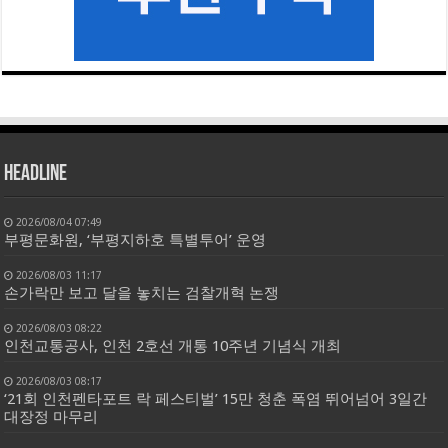
HEADLINE
2026/08/04 07:49
부평문화원, ‘부평지하호 특별투어’ 운영
2026/08/03 11:17
손가락만 보고 달을 놓치는 검찰개혁 논쟁
2026/08/03 08:22
인천교통공사, 인천 2호선 개통 10주년 기념식 개최
2026/08/03 08:17
‘21회 인천펜타포트 락 페스티벌’ 15만 청춘 폭염 뛰어넘어 3일간
대장정 마무리