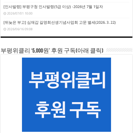
[인사발령] 부평구청 인사발령(5급 이상) -2026년 7월 1일자
2026/07/01 10:00
[뒤늦은 부고] 심재갑 길영희선생기념사업회 고문 별세(2026. 3. 22)
2026/06/16 09:08
부평위클리 ‘5,000원’ 후원 구독(아래 클릭)