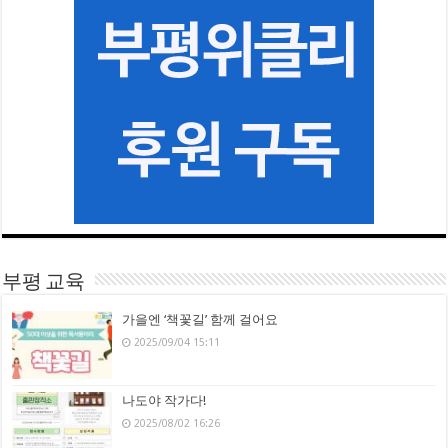
부평 교육
가을엔 ‘책꽃길’ 함께 걸어요
2025/09/04 15:11
나도야 작가다!
2025/08/02 16:26