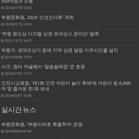
500여명과 소통
2024/01/18 14:32
부평문화원, 2024 ‘신년인사회’ 개최
2024/01/12 14:32
‘부평 원도심 디지털 상권 르네상스 준비단’ 발족
2021/11/12 14:37
부평구, 로데오상가 등에 지역 상권 알림 지주사인물 설치
2021/09/08 11:29
서구, 청라 커낼웨이 ‘얼음썰매장’ 큰 호응
2020/01/02 11:21
인천시교육청, ‘제1회 인천 어린이 놀이 축제’에 어린이 등 6,000
여 명 즐거운 한 때 보내
2024/05/07 15:40
실시간 뉴스
부평문화원, ‘부평지하호 특별투어’ 운영
2026/08/04 07:49