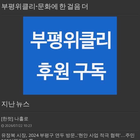
부평위클리-문화에 한 걸음 더
지난 뉴스
[한컷] 나홀로
2026/07/22 10:23
유정복 시장, 2024 부평구 연두 방문..‘현안 사업 적극 협력’…주민