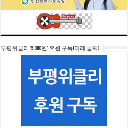
부평위클리 ‘5,000원’ 후원 구독(아래 클릭)