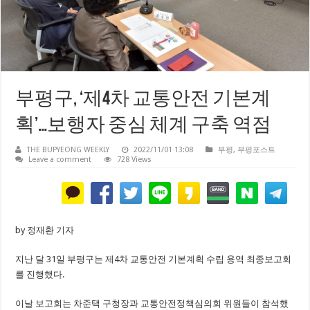
부평구, ‘제4차 교통안전 기본계
획’…보행자 중심 체계 구축 역점
THE BUPYEONG WEEKLY
2022/11/01 13:08
부평
,
부평포스트
Leave a comment
728 Views
by 정재환 기자
지난 달 31일 부평구는 제4차 교통안전 기본계획 수립 용역 최종보고회
를 진행했다.
이날 보고회는 차준택 구청장과 교통안전정책심의회 위원들이 참석했