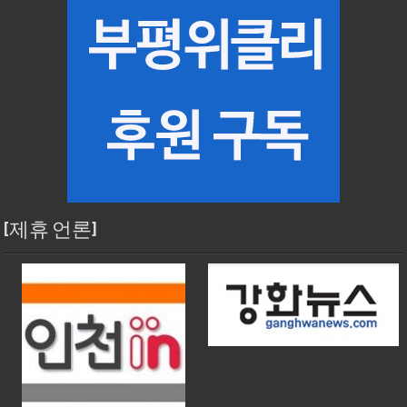
[제휴 언론]