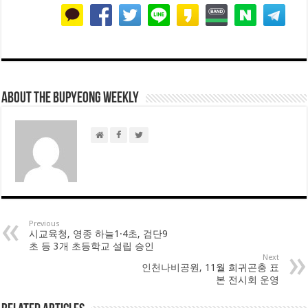
About THE BUPYEONG WEEKLY
Previous
시교육청, 영종 하늘1·4초, 검단9
초 등 3개 초등학교 설립 승인
Next
인천나비공원, 11월 희귀곤충 표
본 전시회 운영