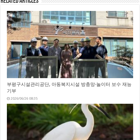
Related Articles
부평구시설관리공단, 아동복지시설 방충망·놀이터 보수 재능
기부
2026/06/26 08:35