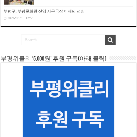
부평구, 부평문화원 신임 사무국장 이재만 선임
2026/01/15 12:55
부평위클리 ‘5,000원’ 후원 구독(아래 클릭)