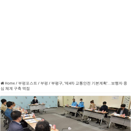
Home
/
부평포스트
/
부평
/
부평구, ‘제4차 교통안전 기본계획’…보행자 중
심 체계 구축 역점