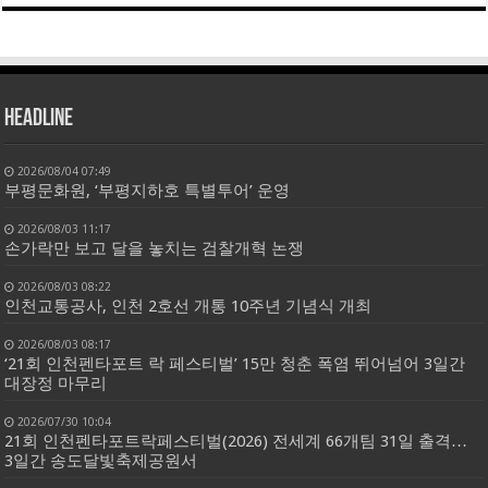
HEADLINE
2026/08/04 07:49
부평문화원, ‘부평지하호 특별투어’ 운영
2026/08/03 11:17
손가락만 보고 달을 놓치는 검찰개혁 논쟁
2026/08/03 08:22
인천교통공사, 인천 2호선 개통 10주년 기념식 개최
2026/08/03 08:17
‘21회 인천펜타포트 락 페스티벌’ 15만 청춘 폭염 뛰어넘어 3일간
대장정 마무리
2026/07/30 10:04
21회 인천펜타포트락페스티벌(2026) 전세계 66개팀 31일 출격…
3일간 송도달빛축제공원서