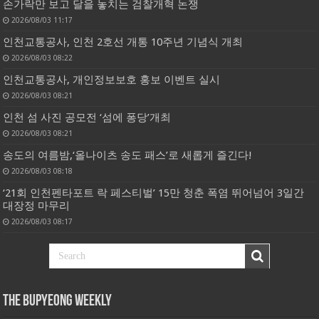
손가락만 보고 달을 놓치는 검찰개혁 논쟁
2026/08/03 11:17
인천교통공사, 인천 2호선 개통 10주년 기념식 개최
2026/08/03 08:22
인천교통공사, 개인정보보호 홍보 이벤트 실시
2026/08/03 08:21
인천 섬 사진 공모전 ‘섬에 퐁당’개최
2026/08/03 08:21
송도의 여름밤,‘올나이츠 송도 패스’로 새롭게 즐긴다!
2026/08/03 08:18
‘21회 인천펜타포트 락 페스티벌’ 15만 청춘 폭염 뛰어넘어 3일간
대장정 마무리
2026/08/03 08:17
THE BUPYEONG WEEKLY