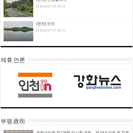
2026/07/10 08:33
[한컷] 만조
2026/07/01 08:31
제휴 언론
부평 政街
부평구의회 제276회 임시회 개회…제10대 의회 첫 집회