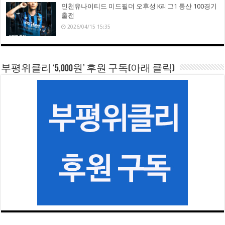
인천유나이티드 미드필더 오후성 K리그1 통산 100경기
출전
2026/04/15 15:35
부평위클리 ‘5,000원’ 후원 구독(아래 클릭)