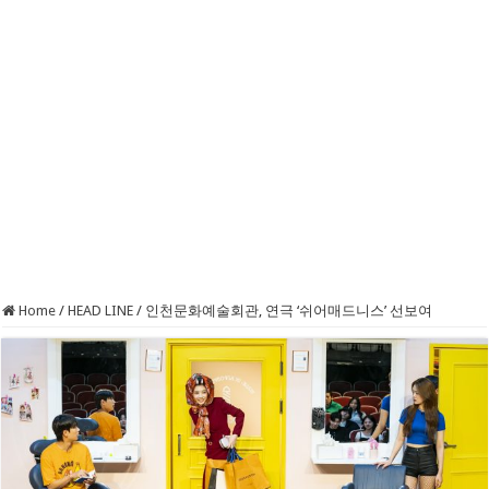
Home
/
HEAD LINE
/
인천문화예술회관, 연극 ‘쉬어매드니스’ 선보여