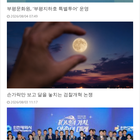
부평문화원, ‘부평지하호 특별투어’ 운영
2026/08/04 07:49
손가락만 보고 달을 놓치는 검찰개혁 논쟁
2026/08/03 11:17