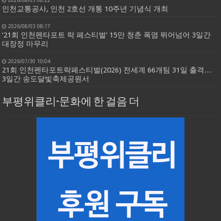
인천교통공사, 인천 2호선 개통 10주년 기념식 개최
2026/08/03 08:17
‘21회 인천펜타포트 락 페스티벌’ 15만 청춘 폭염 뛰어넘어 3일간
대장정 마무리
2026/07/30 10:04
21회 인천펜타포트락페스티벌(2026) 전세계 66개팀 31일 출격…
3일간 송도달빛축제공원서
부평위클리-문화에 한 걸음 더