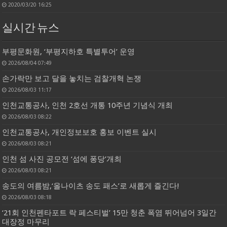
2020/03/20 16:25
실시간 뉴스
부평문화원, ‘부평지하호 특별투어’ 운영
2026/08/04 07:49
손가락만 보고 달을 놓치는 검찰개혁 논쟁
2026/08/03 11:17
인천교통공사, 인천 2호선 개통 10주년 기념식 개최
2026/08/03 08:22
인천교통공사, 개인정보보호 홍보 이벤트 실시
2026/08/03 08:21
인천 섬 사진 공모전 ‘섬에 퐁당’개최
2026/08/03 08:21
송도의 여름밤,‘올나이츠 송도 패스’로 새롭게 즐긴다!
2026/08/03 08:18
‘21회 인천펜타포트 락 페스티벌’ 15만 청춘 폭염 뛰어넘어 3일간
대장정 마무리