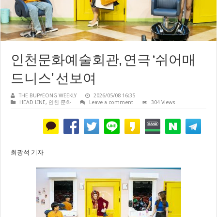
인천문화예술회관, 연극 ‘쉬어매
드니스’ 선보여
THE BUPYEONG WEEKLY
2026/05/08 16:35
HEAD LINE
,
인천 문화
Leave a comment
304 Views
최광석 기자