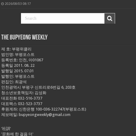
2026/08/03 08:17
THE BUPYEONG WEEKLY
제 호: 부평위클리
법인명: 부평포스트
등록번호: 인천, 아01067
등록일 2011. 08. 22
발행일 2015. 07.01
발행인: 부평포스트
편집인: 최광석
인천광역시 부평구 신트리로6번길 6, 203호
청소년보호책임자: 김성화
대표전화 032-516-3737
대표팩스 032-523-3737
후원계좌: 신한은행 100-036-322747(부평포스트)
제보메일: bupyeongweekly@gmail.com
'社訓'
'문화에 한 걸음 더'