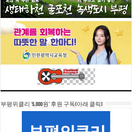
부평위클리 ‘5,000원’ 후원 구독(아래 클릭)