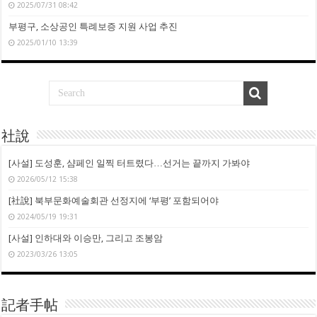
2025/07/31 08:42
부평구, 소상공인 특례보증 지원 사업 추진
2025/01/10 13:39
社說
[사설] 도성훈, 샴페인 일찍 터트렸다…선거는 끝까지 가봐야
2026/05/12 15:38
[社說] 북부문화예술회관 선정지에 ‘부평’ 포함되어야
2024/05/19 19:31
[사설] 인하대와 이승만, 그리고 조봉암
2023/03/26 13:05
記者手帖