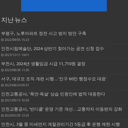
지난 뉴스
부평구, 노후아파트 정전 사고 방지 방안 구축
2022/08/05 15:23
인천시립예술단, 2024 상반기 찾아가는 공연 신청 접수
2023/12/11 16:01
부천시, 2024년 생활임금 시급 11,710원 결정
2023/08/28 11:30
서구, 대규모 조직 개편 시행…‘인구 60만 행정수요 대응’
2023/08/24 09:57
인천교통공사, ‘폭언·욕설’ 상습 민원인에 법적 대응한다
2021/09/13 10:39
인천교통공사, ‘반디콜’ 운영 기준 개선…교통약자 이동편의 강화
2026/05/29 12:35
인천시, 3월 중 미세먼지 계절관리기간 5등급 車 운행 제한 시행