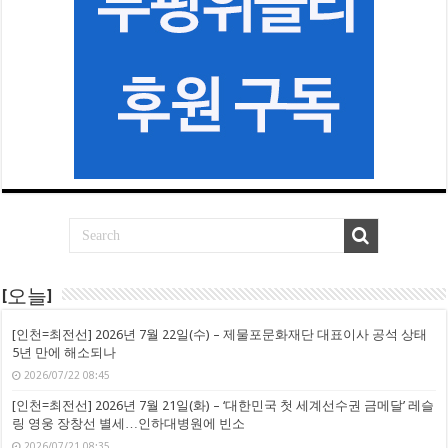
[오늘]
[인천=최전선] 2026년 7월 22일(수) – 제물포문화재단 대표이사 공석 상태
5년 만에 해소되나
2026/07/22 08:45
[인천=최전선] 2026년 7월 21일(화) – ‘대한민국 첫 세계선수권 금메달’ 레슬
링 영웅 장창선 별세…인하대병원에 빈소
2026/07/21 08:35