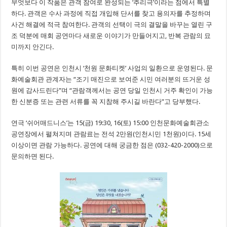
무엇보다 이 작품은 관객 참여로 완성되는 ‘추리극’이라는 점에서 특별
하다. 관객은 수사 과정에 직접 개입해 단서를 찾고 용의자를 추정하며
사건 해결에 적극 참여한다. 관객의 선택이 극의 결말을 바꾸는 열린 구
조 덕분에 매회 공연마다 새로운 이야기가 만들어지고, 반복 관람의 묘
미까지 안긴다.
특히 이번 공연은 인천시 ‘천원 문화티켓’ 사업의 일환으로 운영된다. 문
화예술회관 관계자는 “조기 매진으로 보여준 시민 여러분의 뜨거운 성
원에 감사드린다”며 “관람객께서는 공연 당일 인천시 거주 확인이 가능
한 신분증 또는 관련 서류를 꼭 지참해 주시길 바란다”고 당부했다.
연극 ‘쉬어매드니스’는 15(금) 19:30, 16(토) 15:00 인천문화예술회관소
공연장에서 펼쳐지며 관람료는 전석 2만원(인천시민 1천원)이다. 15세
이상이면 관람 가능하다. 공연에 대해 궁금한 점은 (032-420-2000)으로
문의하면 된다.