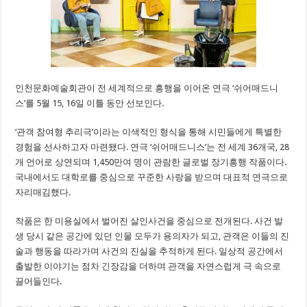
인천문화예술회관이 전 세계적으로 흥행을 이어온 연극 ‘쉬어매드니
스’를 5월 15, 16일 이틀 동안 선보인다.
‘관객 참여형 추리극’이라는 이색적인 형식을 통해 시민들에게 특별한
경험을 선사하고자 마련됐다. 연극 ‘쉬어매드니스’는 전 세계 36개국, 28
개 언어로 상연되며 1,450만여 명이 관람한 글로벌 장기흥행 작품이다.
국내에서도 대학로를 중심으로 꾸준한 사랑을 받으며 대표적 연극으로
자리매김했다.
작품은 한 미용실에서 벌어진 살인사건을 중심으로 전개된다. 사건 발
생 당시 같은 공간에 있던 인물 모두가 용의자가 되고, 관객은 이들의 진
술과 행동을 따라가며 사건의 진실을 추적하게 된다. 일상적 공간에서
출발한 이야기는 점차 긴장감을 더하며 관객을 자연스럽게 극 속으로
끌어들인다.