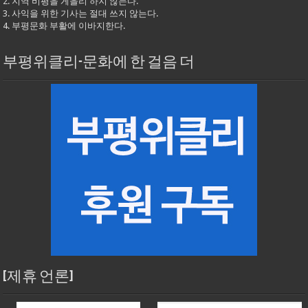
2. 지역 비평을 게을리 하지 않는다.
3. 사익을 위한 기사는 절대 쓰지 않는다.
4. 부평문화 부활에 이바지한다.
부평위클리-문화에 한 걸음 더
[제휴 언론]