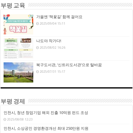
부평 교육
가을엔 ‘책꽃길’ 함께 걸어요
2025/09/04 15:11
나도야 작가다!
2025/08/02 16:26
북구도서관, ‘신트리도서관’으로 탈바꿈
2025/07/31 15:17
부평 경제
인천시, 청년 창업기업 해외 진출 10억원 펀드 조성
2025/08/08 12:23
인천시, 소상공인 경영환경개선 최대 250만원 지원