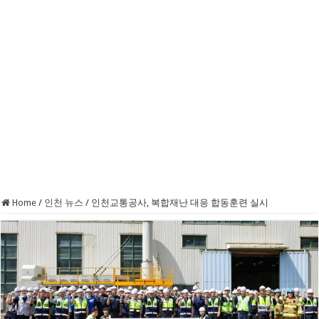
Home
/
인천 뉴스
/
인천교통공사, 복합재난 대응 합동훈련 실시