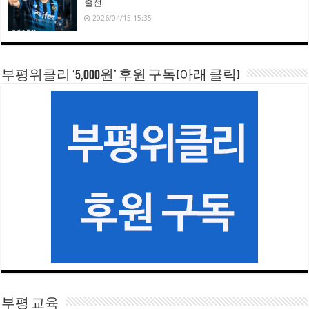
출전
2026/04/15 15:35
부평위클리 ‘5,000원’ 후원 구독(아래 클릭)
부평 교육