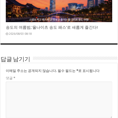
송도의 여름밤,‘올나이츠 송도 패스’로 새롭게 즐긴다!
2026/08/03 08:18
답글 남기기
이메일 주소는 공개되지 않습니다.
필수 필드는
*
로 표시됩니다
댓글
*