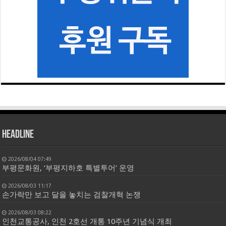
HEADLINE
2026/08/04 07:49
부평문화원, ‘부평지하호 특별투어’ 운영
2026/08/03 11:17
손가락만 보고 달을 놓치는 검찰개혁 논쟁
2026/08/03 08:22
인천교통공사, 인천 2호선 개통 10주년 기념식 개최