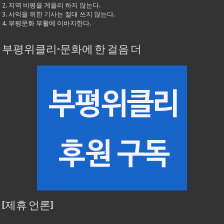
2. 지역 비평을 게을리 하지 않는다.
3. 사익을 위한 기사는 절대 쓰지 않는다.
4. 부평문화 부활에 이바지한다.
부평위클리-문화에 한 걸음 더
[제휴 언론]