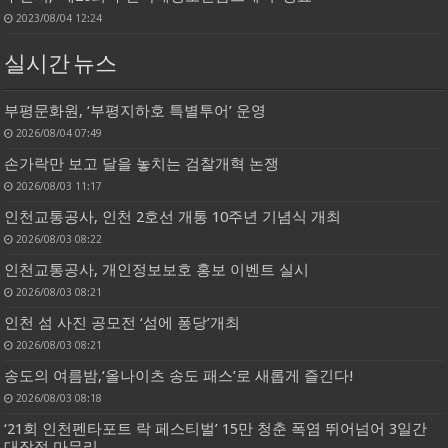
2023/08/04 12:24
실시간 뉴스
부평문화원, ‘부평지하호 특별투어’ 운영
2026/08/04 07:49
손가락만 보고 달을 놓치는 검찰개혁 논쟁
2026/08/03 11:17
인천교통공사, 인천 2호선 개통 10주년 기념식 개최
2026/08/03 08:22
인천교통공사, 개인정보보호 홍보 이벤트 실시
2026/08/03 08:21
인천 섬 사진 공모전 ‘섬에 퐁당’개최
2026/08/03 08:21
송도의 여름밤,‘올나이츠 송도 패스’로 새롭게 즐긴다!
2026/08/03 08:18
‘21회 인천펜타포트 락 페스티벌’ 15만 청춘 폭염 뛰어넘어 3일간
대장정 마무리