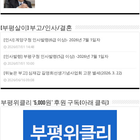
[부평살이] 부고/인사/결혼
[인사] 계양구청 인사발령(6급 이상)- 2026년 7월 1일자
2026/07/01 14:48
[인사발령] 부평구청 인사발령(5급 이상) -2026년 7월 1일자
2026/07/01 10:00
[뒤늦은 부고] 심재갑 길영희선생기념사업회 고문 별세(2026. 3. 22)
2026/06/16 09:08
부평위클리 ‘5,000원’ 후원 구독(아래 클릭)