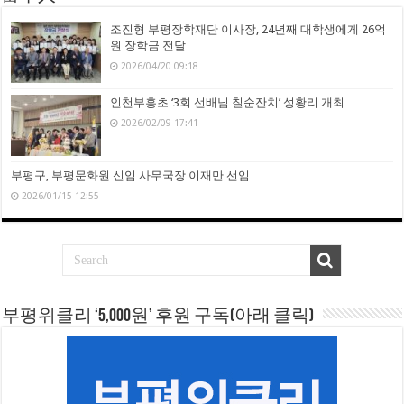
조진형 부평장학재단 이사장, 24년째 대학생에게 26억
원 장학금 전달
2026/04/20 09:18
인천부흥초 ‘3회 선배님 칠순잔치’ 성황리 개최
2026/02/09 17:41
부평구, 부평문화원 신임 사무국장 이재만 선임
2026/01/15 12:55
부평위클리 ‘5,000원’ 후원 구독(아래 클릭)