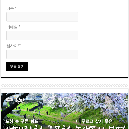
이름
*
이메일
*
웹사이트