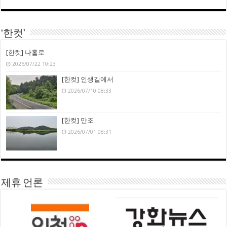
‘한컷’
[한컷] 나홀로
2026/07/22 10:23
[한컷] 인생길에서
2026/07/10 08:33
[한컷] 만조
2026/07/01 08:31
제휴 언론