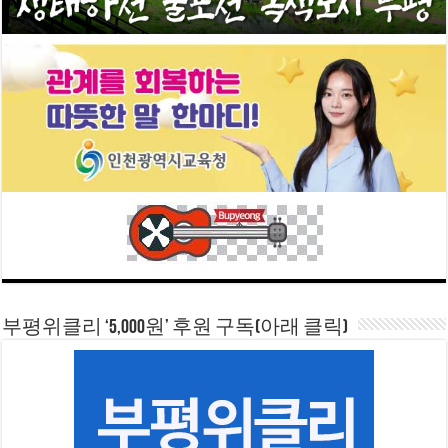
부평위클리 ‘5,000원’ 후원 구독(아래 클릭)