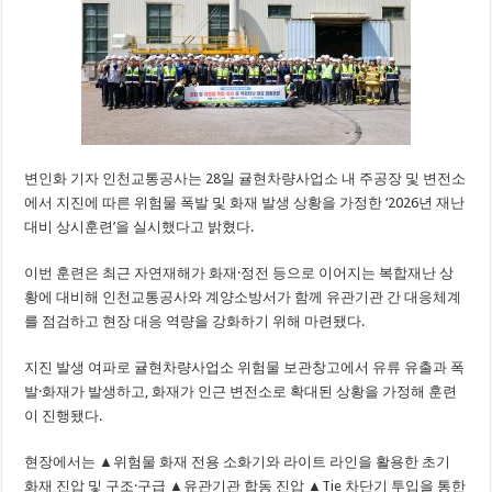
변인화 기자 인천교통공사는 28일 귤현차량사업소 내 주공장 및 변전소
에서 지진에 따른 위험물 폭발 및 화재 발생 상황을 가정한 ‘2026년 재난
대비 상시훈련’을 실시했다고 밝혔다.
이번 훈련은 최근 자연재해가 화재·정전 등으로 이어지는 복합재난 상
황에 대비해 인천교통공사와 계양소방서가 함께 유관기관 간 대응체계
를 점검하고 현장 대응 역량을 강화하기 위해 마련됐다.
지진 발생 여파로 귤현차량사업소 위험물 보관창고에서 유류 유출과 폭
발·화재가 발생하고, 화재가 인근 변전소로 확대된 상황을 가정해 훈련
이 진행됐다.
현장에서는 ▲위험물 화재 전용 소화기와 라이트 라인을 활용한 초기
화재 진압 및 구조·구급 ▲유관기관 합동 진압 ▲Tie 차단기 투입을 통한