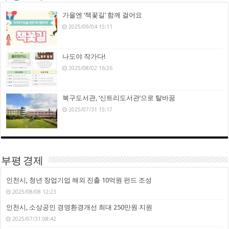
가을엔 ‘책꽃길’ 함께 걸어요
2025/09/04 15:11
나도야 작가다!
2025/08/02 16:26
북구도서관, ‘신트리도서관’으로 탈바꿈
2025/07/31 15:17
부평 경제
인천시, 청년 창업기업 해외 진출 10억원 펀드 조성
2025/08/08 12:23
인천시, 소상공인 경영환경개선 최대 250만원 지원
2025/07/31 08:42