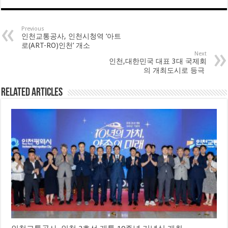
Previous
인천교통공사, 인천시청역 ‘아트
로(ART-RO)인천’ 개소
Next
인천,대한민국 대표 3대 국제회
의 개최도시로 등극
Related Articles