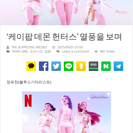
‘케이팝 데몬 헌터스’ 열풍을 보며
THE BUPYEONG WEEKLY
2025/09/01 07:00
HEAD LINE
,
오피니언
,
칼럼
Leave a comment
881 Views
정유천(블루스기타리스트)