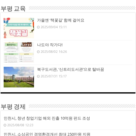
부평 교육
가을엔 ‘책꽃길’ 함께 걸어요
2025/09/04 15:11
나도야 작가다!
2025/08/02 16:26
북구도서관, ‘신트리도서관’으로 탈바꿈
2025/07/31 15:17
부평 경제
인천시, 청년 창업기업 해외 진출 10억원 펀드 조성
2025/08/08 12:23
인천시, 소상공인 경영환경개선 최대 250만원 지원