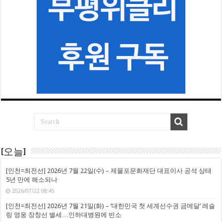
[오늘]
[인천=최전선] 2026년 7월 22일(수) – 제물포문화재단 대표이사 공석 상태
5년 만에 해소되나
2026/07/22 08:45
[인천=최전선] 2026년 7월 21일(화) – ‘대한민국 첫 세계선수권 금메달’ 레슬
링 영웅 장창선 별세…인하대병원에 빈소