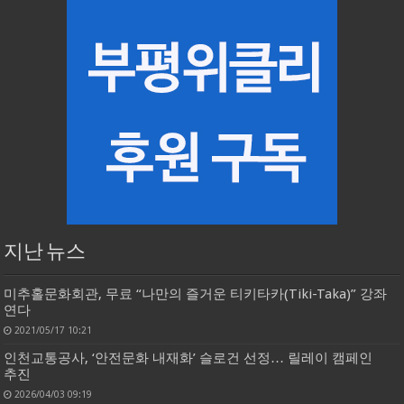
지난 뉴스
미추홀문화회관, 무료 “나만의 즐거운 티키타카(Tiki-Taka)” 강좌
연다
2021/05/17 10:21
인천교통공사, ‘안전문화 내재화’ 슬로건 선정… 릴레이 캠페인
추진
2026/04/03 09:19