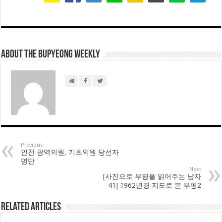
About THE BUPYEONG WEEKLY
Previous
인천 광역의원, 기초의원 당선자
명단
Next
[사진으로 부평을 읽어주는 남자
41] 1962년경 지도로 본 부평2
Related Articles