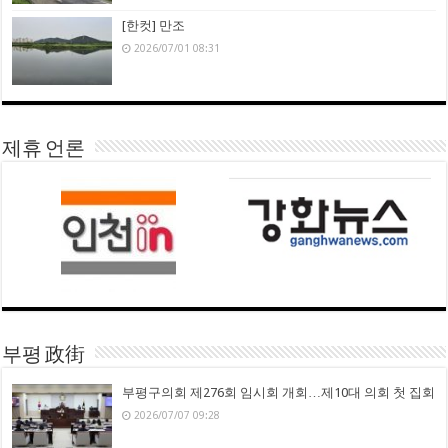
[한컷] 만조
2026/07/01 08:31
제휴 언론
부평 政街
부평구의회 제276회 임시회 개회…제10대 의회 첫 집회
2026/07/07 09:28