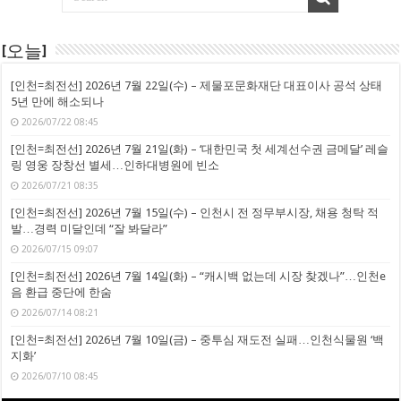
[오늘]
[인천=최전선] 2026년 7월 22일(수) – 제물포문화재단 대표이사 공석 상태
5년 만에 해소되나
2026/07/22 08:45
[인천=최전선] 2026년 7월 21일(화) – ‘대한민국 첫 세계선수권 금메달’ 레슬
링 영웅 장창선 별세…인하대병원에 빈소
2026/07/21 08:35
[인천=최전선] 2026년 7월 15일(수) – 인천시 전 정무부시장, 채용 청탁 적
발…경력 미달인데 “잘 봐달라”
2026/07/15 09:07
[인천=최전선] 2026년 7월 14일(화) – “캐시백 없는데 시장 찾겠나”…인천e
음 환급 중단에 한숨
2026/07/14 08:21
[인천=최전선] 2026년 7월 10일(금) – 중투심 재도전 실패…인천식물원 ‘백
지화’
2026/07/10 08:45