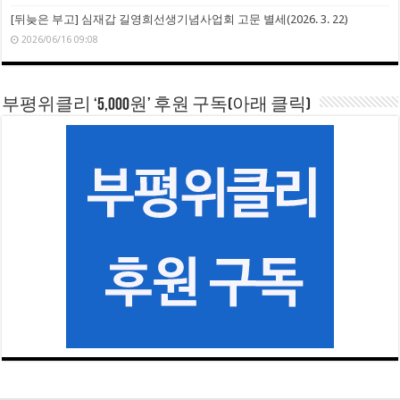
[뒤늦은 부고] 심재갑 길영희선생기념사업회 고문 별세(2026. 3. 22)
2026/06/16 09:08
부평위클리 ‘5,000원’ 후원 구독(아래 클릭)