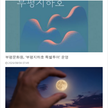
부평문화원, ‘부평지하호 특별투어’ 운영
2026/08/04 07:49