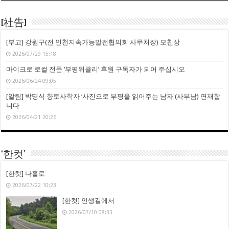
[社告]
[부고] 강원구(전 인천지속가능발전협의회 사무처장) 모친상
2026/07/29 15:18
마이크로 로컬 전문 ‘부평위클리’ 후원 구독자가 되어 주십시오
2026/06/24 09:05
[알림] 박명식 향토사학자 ‘사진으로 부평을 읽어주는 남자'(사부남) 연재합
니다
2026/04/21 20:26
‘한컷’
[한컷] 나홀로
2026/07/22 10:23
[한컷] 인생길에서
2026/07/10 08:33