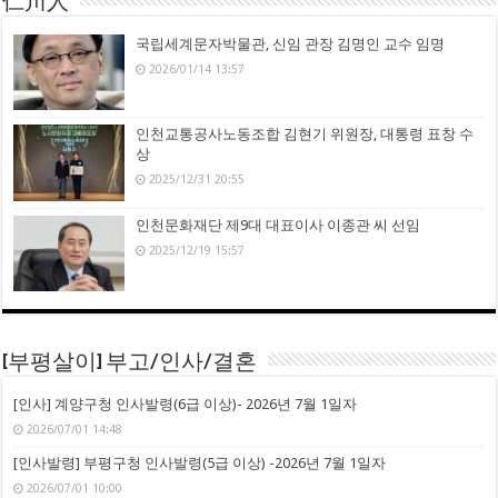
仁川人
국립세계문자박물관, 신임 관장 김명인 교수 임명
2026/01/14 13:57
인천교통공사노동조합 김현기 위원장, 대통령 표창 수
상
2025/12/31 20:55
인천문화재단 제9대 대표이사 이종관 씨 선임
2025/12/19 15:57
[부평살이] 부고/인사/결혼
[인사] 계양구청 인사발령(6급 이상)- 2026년 7월 1일자
2026/07/01 14:48
[인사발령] 부평구청 인사발령(5급 이상) -2026년 7월 1일자
2026/07/01 10:00