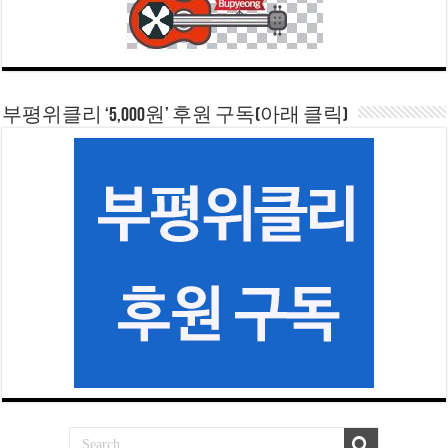
부평위클리 ‘5,000원’ 후원 구독(아래 클릭)