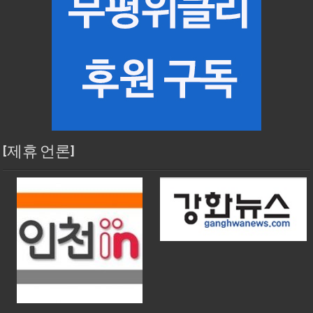
[제휴 언론]