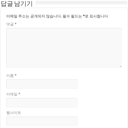
답글 남기기
이메일 주소는 공개되지 않습니다.
필수 필드는
*
로 표시됩니다
댓글
*
이름
*
이메일
*
웹사이트