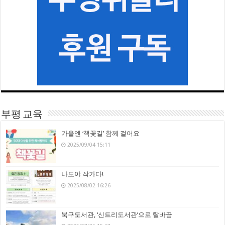
부평 교육
가을엔 ‘책꽃길’ 함께 걸어요
2025/09/04 15:11
나도야 작가다!
2025/08/02 16:26
북구도서관, ‘신트리도서관’으로 탈바꿈