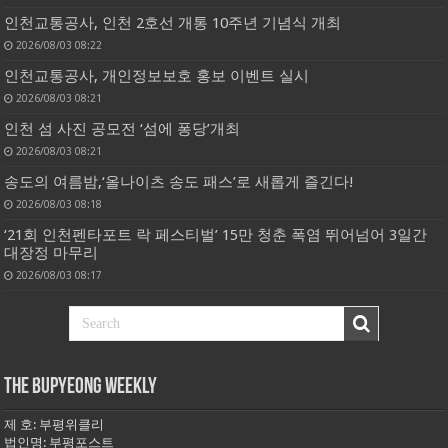
인천교통공사, 인천 2호선 개통 10주년 기념식 개최
2026/08/03 08:22
인천교통공사, 개인정보보호 홍보 이벤트 실시
2026/08/03 08:21
인천 섬 사진 공모전 ‘섬에 퐁당’개최
2026/08/03 08:21
송도의 여름밤,‘올나이츠 송도 패스’로 새롭게 즐긴다!
2026/08/03 08:18
‘21회 인천펜타포트 락 페스티벌’ 15만 청춘 폭염 뛰어넘어 3일간
대장정 마무리
2026/08/03 08:17
THE BUPYEONG WEEKLY
제 호: 부평위클리
법인명: 부평포스트