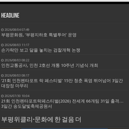
HEADLINE
2026/08/04 07:49
부평문화원, ‘부평지하호 특별투어’ 운영
2026/08/03 11:17
손가락만 보고 달을 놓치는 검찰개혁 논쟁
2026/08/03 08:22
인천교통공사, 인천 2호선 개통 10주년 기념식 개최
2026/08/03 08:17
‘21회 인천펜타포트 락 페스티벌’ 15만 청춘 폭염 뛰어넘어 3일간
대장정 마무리
2026/07/30 10:04
21회 인천펜타포트락페스티벌(2026) 전세계 66개팀 31일 출격…
3일간 송도달빛축제공원서
부평위클리-문화에 한 걸음 더