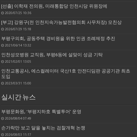
[선출] 이학재 전의원, 미래통합당 인천시당 위원장에
2020/07/25 10:36
[부고] 강원구(전 인천지속가능발전협의회 사무처장) 모친상
2026/07/29 15:18
부평구의회, 공동주택 경비원을 위한 인권 조례제정 추진
2021/06/14 13:32
인천성모병원 교직원, 부평6동에 설맞이 성금 기탁
2021/02/01 13:05
인천교통공사, 에스컬레이터 국산1호 안전디딤판 공공기관 최초
도입
2023/03/31 15:00
실시간 뉴스
부평문화원, ‘부평지하호 특별투어’ 운영
2026/08/04 07:49
손가락만 보고 달을 놓치는 검찰개혁 논쟁
2026/08/03 11:17