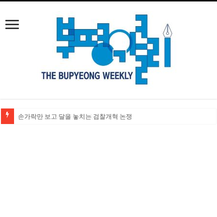
손가락만 보고 달을 놓치는 검찰개혁 논쟁