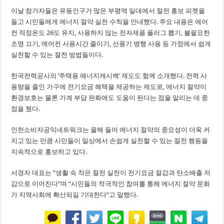
이날 참가자들은 유동인구가 많은 부평역 일대에서 절전 홍보 피켓을
들고 시민들에게 에너지 절약 실천 수칙을 안내했다. 주요 내용은 에어
컨 적정온도 26도 유지, 사용하지 않는 전자제품 플러그 뽑기, 불필요한
조명 끄기, 에어컨 사용시간 줄이기, 선풍기 병행 사용 등 가정에서 쉽게
실천할 수 있는 절전 방법들이다.
한국전력공사의 ‘주택용 에너지캐시백’ 제도도 함께 소개했다. 전력 사
용량을 줄인 가구에 전기요금 혜택을 제공하는 제도로, 에너지 절약이
환경보호는 물론 가계 부담 완화에도 도움이 된다는 점을 알리는 데 중
점을 뒀다.
인천소비자공익네트워크는 올해 들어 에너지 절약의 중요성이 더욱 커
지고 있는 만큼 시민들이 일상에서 손쉽게 실천할 수 있는 절전 행동을
지속적으로 홍보하고 있다.
서경자 대표는 “생활 속 작은 절전 실천이 전기요금 절감과 탄소배출 저
감으로 이어진다”며 “시민들의 적극적인 참여를 통해 에너지 절약 문화
가 지역사회에 확산되길 기대한다”고 말했다.