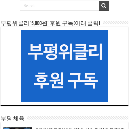
부평위클리 ‘5,000원’ 후원 구독(아래 클릭)
부평 체육