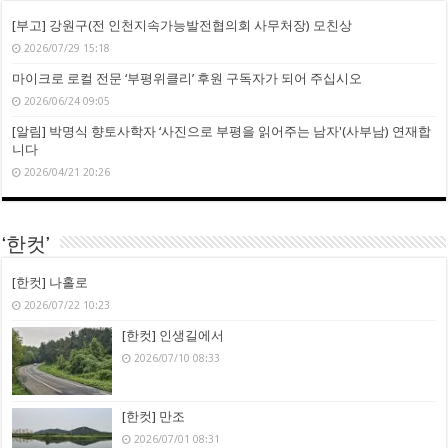
[부고] 강원구(전 인천지속가능발전협의회 사무처장) 모친상
2026/07/29 15:18
마이크로 로컬 전문 ‘부평위클리’ 후원 구독자가 되어 주십시오
2026/06/24 09:05
[알림] 박명식 향토사학자 ‘사진으로 부평을 읽어주는 남자'(사부남) 연재합
니다
2026/04/21 20:26
‘한컷’
[한컷] 나홀로
2026/07/22 10:23
[한컷] 인생길에서
2026/07/10 08:33
[한컷] 만조
2026/07/01 08:31