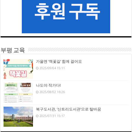
부평 교육
가을엔 ‘책꽃길’ 함께 걸어요
2025/09/04 15:11
나도야 작가다!
2025/08/02 16:26
북구도서관, ‘신트리도서관’으로 탈바꿈
2025/07/31 15:17