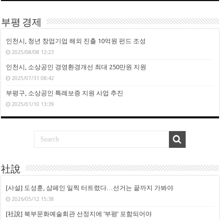
부평 경제
인천시, 청년 창업기업 해외 진출 10억원 펀드 조성
2025/08/08 12:23
인천시, 소상공인 경영환경개선 최대 250만원 지원
2025/07/31 08:42
부평구, 소상공인 특례보증 지원 사업 추진
2025/01/10 13:39
社說
[사설] 도성훈, 샴페인 일찍 터트렸다…선거는 끝까지 가봐야
2026/05/12 15:38
[社說] 북부문화예술회관 선정지에 ‘부평’ 포함되어야