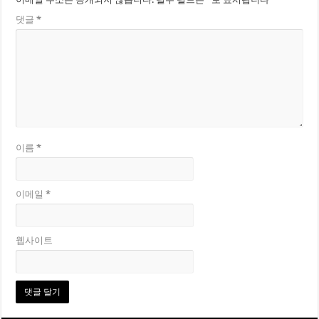
댓글
*
이름
*
이메일
*
웹사이트