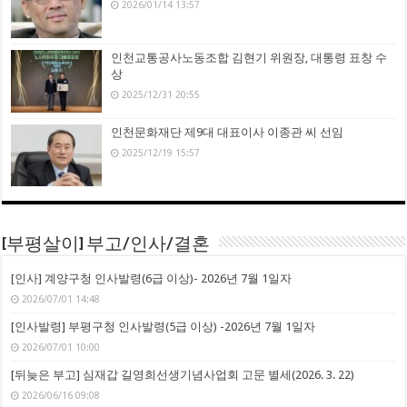
2026/01/14 13:57
인천교통공사노동조합 김현기 위원장, 대통령 표창 수
상
2025/12/31 20:55
인천문화재단 제9대 대표이사 이종관 씨 선임
2025/12/19 15:57
[부평살이] 부고/인사/결혼
[인사] 계양구청 인사발령(6급 이상)- 2026년 7월 1일자
2026/07/01 14:48
[인사발령] 부평구청 인사발령(5급 이상) -2026년 7월 1일자
2026/07/01 10:00
[뒤늦은 부고] 심재갑 길영희선생기념사업회 고문 별세(2026. 3. 22)
2026/06/16 09:08