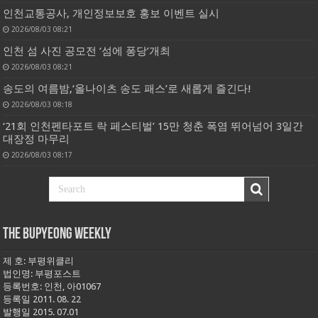
인천교통공사, 개인정보보호 홍보 이벤트 실시
2026/08/03 08:21
인천 섬 사진 공모전 ‘섬에 퐁당’개최
2026/08/03 08:21
송도의 여름밤,‘올나이츠 송도 패스’로 새롭게 즐긴다!
2026/08/03 08:18
‘21회 인천펜타포트 락 페스티벌’ 15만 청춘 폭염 뛰어넘어 3일간
대장정 마무리
2026/08/03 08:17
THE BUPYEONG WEEKLY
제 호: 부평위클리
법인명: 부평포스트
등록번호: 인천, 아01067
등록일 2011. 08. 22
발행일 2015. 07.01