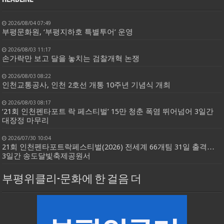
2026/08/04 07:49
부평문화원, ‘부평지하호 특별투어’ 운영
2026/08/03 11:17
손가락만 보고 달을 놓치는 검찰개혁 논쟁
2026/08/03 08:22
인천교통공사, 인천 2호선 개통 10주년 기념식 개최
2026/08/03 08:17
‘21회 인천펜타포트 락 페스티벌’ 15만 청춘 폭염 뛰어넘어 3일간
대장정 마무리
2026/07/30 10:04
21회 인천펜타포트락페스티벌(2026) 전세계 66개팀 31일 출격…
3일간 송도달빛축제공원서
부평위클리-문화에 한 걸음 더