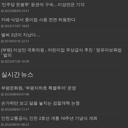
‘민주당 돈봉투’ 윤관석 구속…이성만은 기각
2023/08/04 23:51
카페·식당서 종이컵 사용 전면 허용한다
2023/11/07 16:03
벌써 2년이 지났다…
2016/03/10 22:31
[부평] 이성만 국회의원 , 어린이집 무상급식 추진 ‘ 영유아보육법
’ 발의
2023/07/20 10:39
실시간 뉴스
부평문화원, ‘부평지하호 특별투어’ 운영
2026/08/04 07:49
손가락만 보고 달을 놓치는 검찰개혁 논쟁
2026/08/03 11:17
인천교통공사, 인천 2호선 개통 10주년 기념식 개최
2026/08/03 08:22