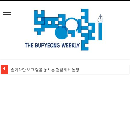
손가락만 보고 달을 놓치는 검찰개혁 논쟁