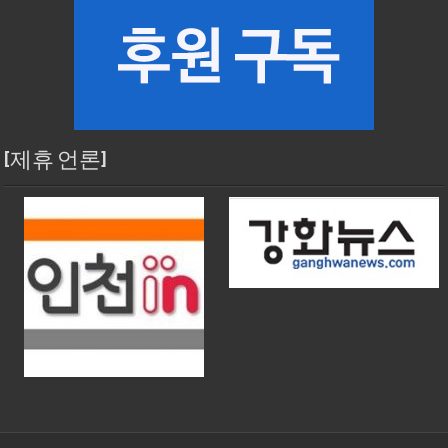
[제휴 언론]