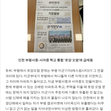
인천 부평서중-서여중 학교 통합 ‘토양 오염’에 급제동
토씨: 부평에서 토양오염 문제는 부평 미군기지(애스컴시티)가 그 연결
괴리에 있다. 미군부대가 부평에서 하나둘씩 다른 지역으로 이전하고,
그 자리에 아파트가 들어섰고, 지금 부평서중과 서여중도 만들어졌다.
현재 부평에 서 있는 오래된 아파트과 학교, 주택을 지을 때 토양 오염 문
제는 문제가 되지 않았다. 미군기지 주둔지에 기름이 유출된 것 말고는
사람 신채에 해을 끼치는 정도의 물질이 나오지 않는다. 인천에서 모 환
경단체에서 일하는 자가 부평 캠프마켓에 다이옥신이 유출됐다는 터무
니 없고 근거 없는 말을 지어내면서부터 이상한 방향으로 흘려갔다. 말