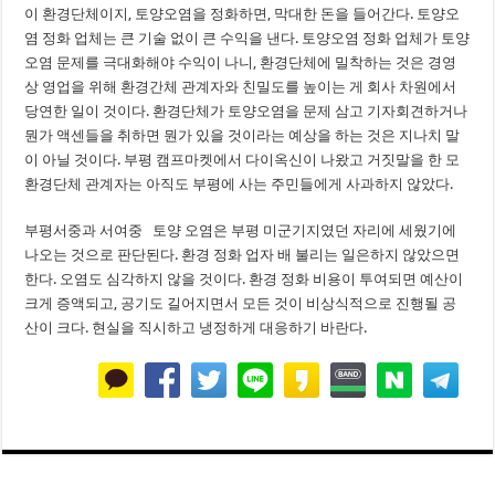
이 환경단체이지, 토양오염을 정화하면, 막대한 돈을 들어간다. 토양오
염 정화 업체는 큰 기술 없이 큰 수익을 낸다. 토양오염 정화 업체가 토양
오염 문제를 극대화해야 수익이 나니, 환경단체에 밀착하는 것은 경영
상 영업을 위해 환경간체 관계자와 친밀도를 높이는 게 회사 차원에서
당연한 일이 것이다. 환경단체가 토양오염을 문제 삼고 기자회견하거나
뭔가 액센들을 취하면 뭔가 있을 것이라는 예상을 하는 것은 지나치 말
이 아닐 것이다. 부평 캠프마켓에서 다이옥신이 나왔고 거짓말을 한 모
환경단체 관계자는 아직도 부평에 사는 주민들에게 사과하지 않았다.
부평서중과 서여중 토양 오염은 부평 미군기지였던 자리에 세웠기에
나오는 것으로 판단된다. 환경 정화 업자 배 불리는 일은하지 않았으면
한다. 오염도 심각하지 않을 것이다. 환경 정화 비용이 투여되면 예산이
크게 증액되고, 공기도 길어지면서 모든 것이 비상식적으로 진행될 공
산이 크다. 현실을 직시하고 냉정하게 대응하기 바란다.