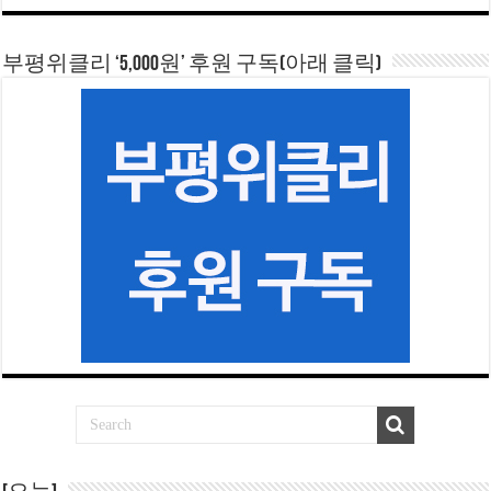
부평위클리 ‘5,000원’ 후원 구독(아래 클릭)