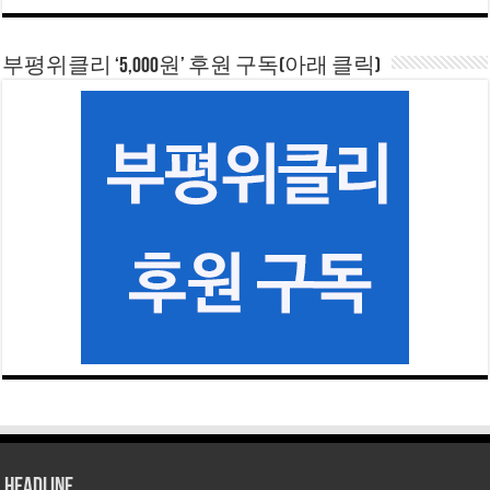
부평위클리 ‘5,000원’ 후원 구독(아래 클릭)
HEADLINE