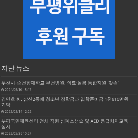
지난 뉴스
부천시-순천향대학교 부천병원, 의료·돌봄 통합지원 ‘맞손’
2024/05/10 15:17
김만호 씨, 삼산2동에 청소년 장학금과 입학준비금 1천610만원
기탁
2022/02/14 12:22
부평국민체육센터 전체 직원 심폐소생술 및 AED 응급처치교육
실시
2023/05/26 10:27