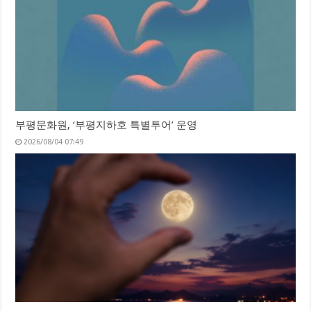
부평문화원, ‘부평지하호 특별투어’ 운영
2026/08/04 07:49