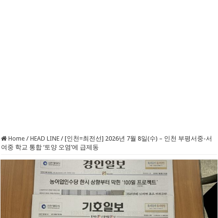
Home
/
HEAD LINE
/
[인천=최전선] 2026년 7월 8일(수) – 인천 부평서중-서
여중 학교 통합 ‘토양 오염’에 급제동