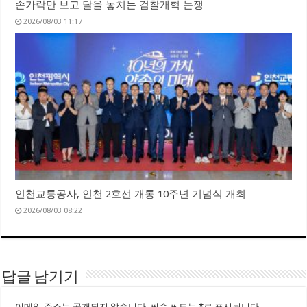
손가락만 보고 달을 놓치는 검찰개혁 논쟁
2026/08/03 11:17
인천교통공사, 인천 2호선 개통 10주년 기념식 개최
2026/08/03 08:22
답글 남기기
이메일 주소는 공개되지 않습니다.
필수 필드는
*
로 표시됩니다